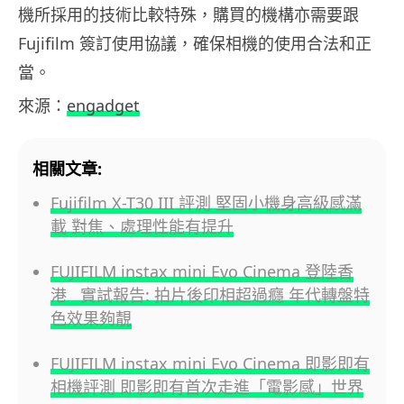
機所採用的技術比較特殊，購買的機構亦需要跟
Fujifilm 簽訂使用協議，確保相機的使用合法和正
當。
來源：
engadget
相關文章:
Fujifilm X-T30 III 評測 堅固小機身高級感滿
載 對焦、處理性能有提升
FUJIFILM instax mini Evo Cinema 登陸香
港 實試報告: 拍片後印相超過癮 年代轉盤特
色效果夠靚
FUJIFILM instax mini Evo Cinema 即影即有
相機評測 即影即有首次走進「電影感」世界