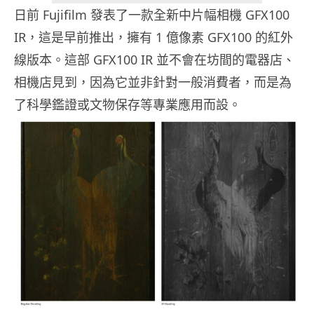
日前 Fujifilm 發表了一款全新中片幅相機 GFX100
IR，這是早前推出，擁有 1 億像素 GFX100 的紅外
線版本。這部 GFX100 IR 並不會在坊間的電器店、
相機店見到，因為它並非針對一般消費者，而是為
了科學鑑證或文物保存等專業應用而設。