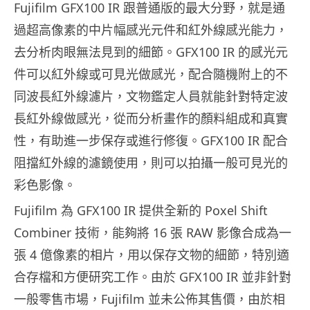
Fujifilm GFX100 IR 跟普通版的最大分野，就是通
過超高像素的中片幅感光元件和紅外線感光能力，
去分析肉眼無法見到的細節。GFX100 IR 的感光元
件可以紅外線或可見光做感光，配合隨機附上的不
同波長紅外線濾片，文物鑑定人員就能針對特定波
長紅外線做感光，從而分析畫作的顏料組成和真實
性，有助進一步保存或進行修復。GFX100 IR 配合
阻擋紅外線的濾鏡使用，則可以拍攝一般可見光的
彩色影像。
Fujifilm 為 GFX100 IR 提供全新的 Poxel Shift
Combiner 技術，能夠將 16 張 RAW 影像合成為一
張 4 億像素的相片，用以保存文物的細節，特別適
合存檔和方便研究工作。由於 GFX100 IR 並非針對
一般零售市場，Fujifilm 並未公佈其售價，由於相