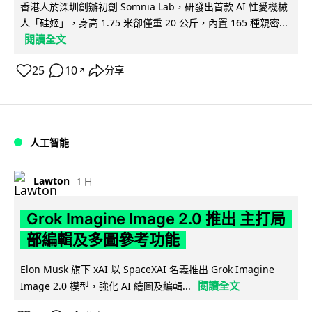
香港人於深圳創辦初創 Somnia Lab，研發出首款 AI 性愛機械
人「硅姬」，身高 1.75 米卻僅重 20 公斤，內置 165 種親密...
閱讀全文
25
10
分享
↗
人工智能
Lawton
1 日
Grok Imagine Image 2.0 推出 主打局
部編輯及多圖參考功能
Elon Musk 旗下 xAI 以 SpaceXAI 名義推出 Grok Imagine
閱讀全文
Image 2.0 模型，強化 AI 繪圖及編輯...