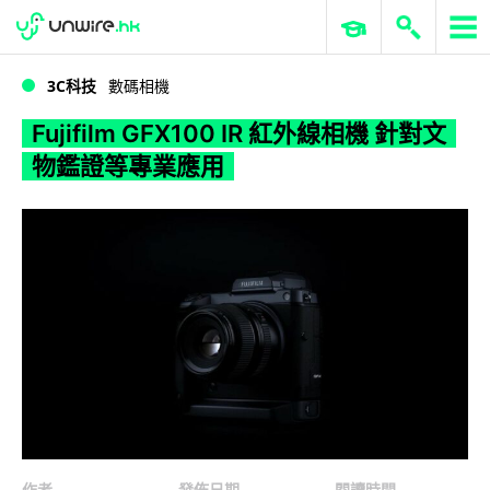
WWDC 2026
GenAI 與雲端科技專區
ERP 與商業 AI
Fujifilm GFX100 IR 紅外線相機 針對文物鑑證等專業應用
3C科技
數碼相機
Fujifilm GFX100 IR 紅外線相機 針對文
物鑑證等專業應用
作者
發佈日期
閱讀時間