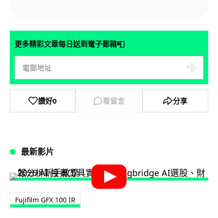
📮
更多精彩文章每日送到電子郵箱
讚好
0
看留言
分享
最新影片
Fujifilm GFX 100 IR