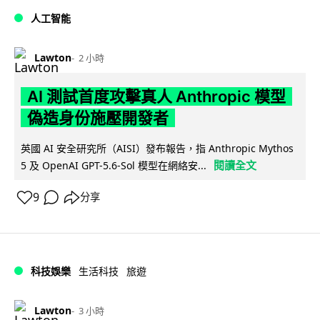
人工智能
Lawton
2 小時
AI 測試首度攻擊真人 Anthropic 模型
偽造身份施壓開發者
英國 AI 安全研究所（AISI）發布報告，指 Anthropic Mythos
閱讀全文
5 及 OpenAI GPT-5.6-Sol 模型在網絡安...
9
分享
科技娛樂
生活科技
旅遊
Lawton
3 小時