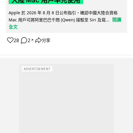
大陸 Mac 用戶率先使用
Apple 於 2026 年 8 月 8 日公布指引，確認中國大陸合資格
閱讀
Mac 用戶可將阿里巴巴千問 (Qwen) 接駁至 Siri 及寫...
全文
28
2
分享
↗
ADVERTISEMENT