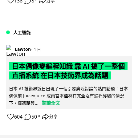
138
8
分享
↗
人工智能
Lawton
1 日
日本偶像零編程知識 靠 AI 搞了一整個
直播系統 在日本技術界成為話題
日本 AI 技術界近日出現了一個引發廣泛討論的熱門話題：日本
偶像前 Juice=Juice 成員宮本佳林在完全沒有編程經驗的情況
閱讀全文
下，僅憑藉與...
604
50
分享
↗