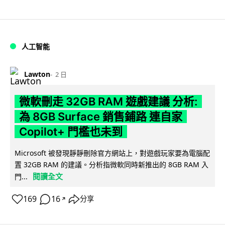
人工智能
Lawton
2 日
微軟刪走 32GB RAM 遊戲建議 分析:
為 8GB Surface 銷售鋪路 連自家
Copilot+ 門檻也未到
Microsoft 被發現靜靜刪除官方網站上，對遊戲玩家要為電腦配
置 32GB RAM 的建議。分析指微軟同時新推出的 8GB RAM 入
閱讀全文
門...
169
16
分享
↗