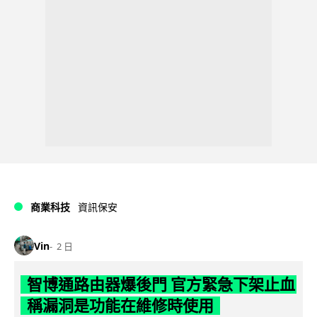
商業科技
資訊保安
Vin
2 日
智博通路由器爆後門 官方緊急下架止血
稱漏洞是功能在維修時使用