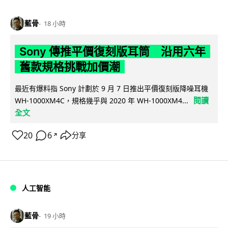
藍骨
18 小時
Sony 傳推平價復刻版耳筒 沿用六年
舊款規格挑戰加價潮
最近有爆料指 Sony 計劃於 9 月 7 日推出平價復刻版降噪耳機
閱讀
WH-1000XM4C，規格幾乎與 2020 年 WH-1000XM4...
全文
20
6
分享
↗
人工智能
藍骨
19 小時