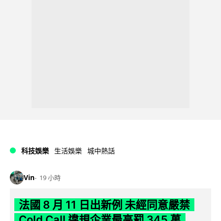
科技娛樂
生活娛樂
城中熱話
Vin
19 小時
法國 8 月 11 日出新例 未經同意嚴禁
Cold Call 違規企業最高罰 345 萬