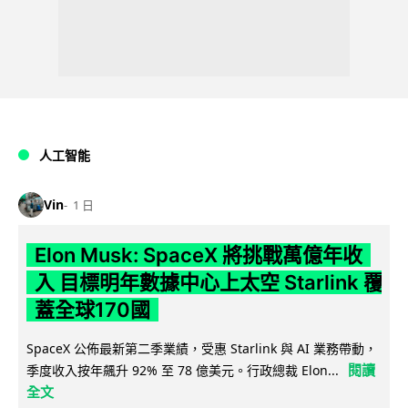
人工智能
Vin
1 日
Elon Musk: SpaceX 將挑戰萬億年收
入 目標明年數據中心上太空 Starlink 覆
蓋全球170國
SpaceX 公佈最新第二季業績，受惠 Starlink 與 AI 業務帶動，
閱讀
季度收入按年飆升 92% 至 78 億美元。行政總裁 Elon...
全文