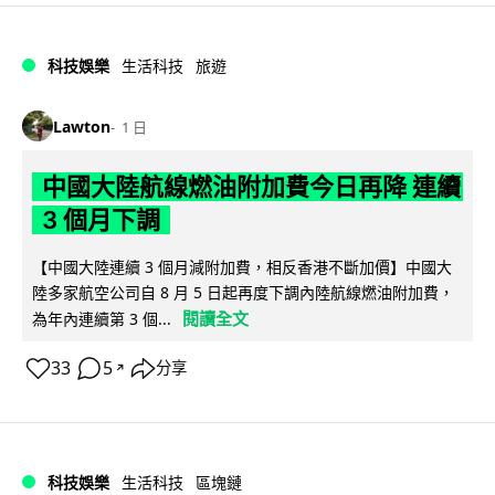
科技娛樂
生活科技
旅遊
Lawton
1 日
中國大陸航線燃油附加費今日再降 連續
3 個月下調
【中國大陸連續 3 個月減附加費，相反香港不斷加價】中國大
陸多家航空公司自 8 月 5 日起再度下調內陸航線燃油附加費，
閱讀全文
為年內連續第 3 個...
33
5
分享
↗
科技娛樂
生活科技
區塊鏈