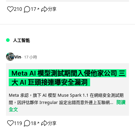
210
17
分享
↗
人工智能
Vin
17 小時
Meta AI 模型測試期間入侵他家公司 三
大 AI 巨頭接連曝安全漏洞
Meta 承認，旗下 AI 模型 Muse Spark 1.1 在網絡安全測試期
閱讀
間，因評估夥伴 Irregular 設定出錯而意外連上互聯網...
全文
119
18
分享
↗