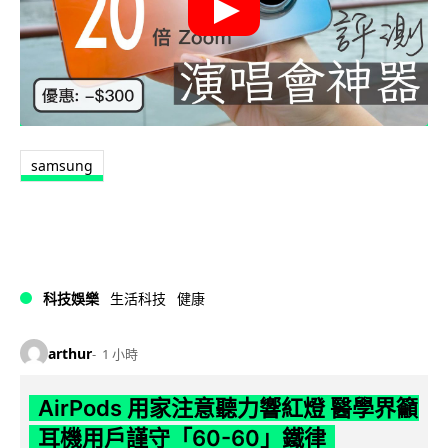
samsung
科技娛樂
生活科技
健康
arthur
1 小時
AirPods 用家注意聽力響紅燈 醫學界籲
耳機用戶謹守「60-60」鐵律