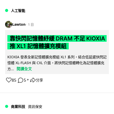
人工智能
Lawton
1 日
靠快閃記憶體紓緩 DRAM 不足 KIOXIA
推 XL1 記憶體擴充模組
KIOXIA 發表全新記憶體擴充模組 XL1 系列，結合低延遲快閃記
憶體 XL-FLASH 與 CXL 介面，將快閃記憶體轉化為記憶體擴充
閱讀全文
方...
85
5
分享
↗
商業科技
資訊保安