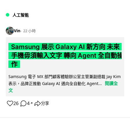
人工智能
Vin
22 小時
Samsung 展示 Galaxy AI 新方向 未來
手機毋須輸入文字 轉向 Agent 全自動操
作
Samsung 電子 MX 部門顧客體驗辦公室主管兼副總裁 Jay Kim
閱讀全
表示，品牌正推動 Galaxy AI 邁向全自動化 Agent...
文
26
4
分享
↗