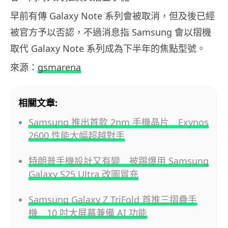
早前有傳 Galaxy Note 系列會被取消，但及後已經
被官方予以否認，不過消息指 Samsung 會以摺機
取代 Galaxy Note 系列成為下半年的焦點型號。
來源：
gsmarena
相關文章:
Samsung 推出首款 2nm 手機晶片 Exynos
2600 性能大幅超越對手
特朗普手機設計又有變 被踢爆用 Samsung
Galaxy S25 Ultra 改圖冒充
Samsung Galaxy Z TriFold 首推三摺疊手
機 10 吋大屏幕兼備 AI 功能