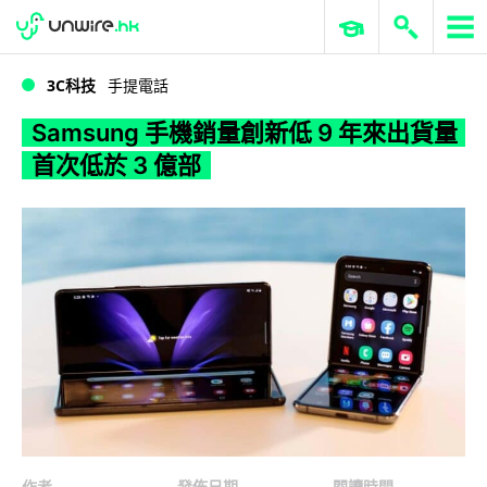
WWDC 2026
GenAI 與雲端科技專區
ERP 與商業 AI
Samsung 手機銷量創新低 9 年來出貨量首次低於 3 億部
3C科技
手提電話
Samsung 手機銷量創新低 9 年來出貨量
首次低於 3 億部
作者
發佈日期
閱讀時間