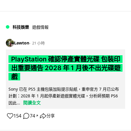
科技娛樂
遊戲情報
Lawton
21 小時
PlayStation 確認停產實體光碟 包裝印
出重要通告 2028 年 1 月後不出光碟遊
戲
Sony 已在 PS5 主機包裝加貼提示貼紙，重申官方 7 月已公布
計劃：2028 年 1 月起停產新遊戲實體光碟。分析師預期 PS6
閱讀全文
因此...
154
74
分享
↗