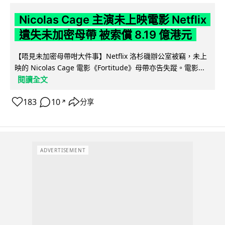
Nicolas Cage 主演未上映電影 Netflix
遺失未加密母帶 被索償 8.19 億港元
【唔見未加密母帶咁大件事】Netflix 洛杉磯辦公室被竊，未上
映的 Nicolas Cage 電影《Fortitude》母帶亦告失蹤。電影...
閱讀全文
183
10
分享
↗
ADVERTISEMENT