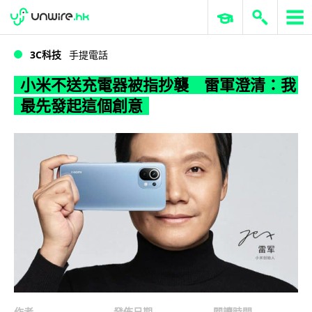
WWDC 2026
GenAI 與雲端科技專區
ERP 與商業 AI
小米不送充電器被指抄襲 雷軍澄清：我最先發起這個創意
3C科技
手提電話
小米不送充電器被指抄襲 雷軍澄清：我
最先發起這個創意
作者
發佈日期
閱讀時間