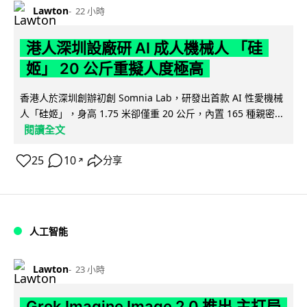
Lawton
22 小時
港人深圳設廠研 AI 成人機械人 「硅
姬」 20 公斤重擬人度極高
香港人於深圳創辦初創 Somnia Lab，研發出首款 AI 性愛機械
人「硅姬」，身高 1.75 米卻僅重 20 公斤，內置 165 種親密...
閱讀全文
25
10
分享
↗
人工智能
Lawton
23 小時
Grok Imagine Image 2.0 推出 主打局