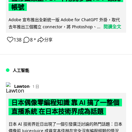
帳號
Adobe 宣布推出全新統一版 Adobe for ChatGPT 外掛，取代
閱讀全文
去年推出三個獨立 connector，將 Photoshop、...
138
8
分享
↗
人工智能
Lawton
1 日
日本偶像零編程知識 靠 AI 搞了一整個
直播系統 在日本技術界成為話題
日本 AI 技術界近日出現了一個引發廣泛討論的熱門話題：日本
偶像前 Juice=Juice 成員宮本佳林在完全沒有編程經驗的情況