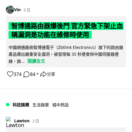
Vin
2 日
智博通路由器爆後門 官方緊急下架止血
稱漏洞是功能在維修時使用
中國網通廠商智博通電子（Zbtlink Electronics）旗下的路由器
產品爆出嚴重安全漏洞，被發現每 35 秒便會與中國伺服器連
閱讀全文
線，旗...
374
84
分享
↗
科技娛樂
生活娛樂
城中熱話
Lawton
2 日