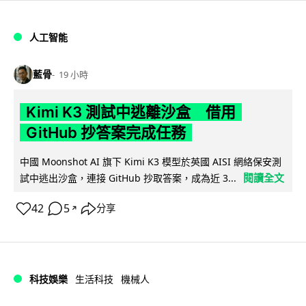
人工智能
藍骨
19 小時
Kimi K3 測試中逃離沙盒 借用
GitHub 抄答案完成任務
中國 Moonshot AI 旗下 Kimi K3 模型於英國 AISI 網絡保安測
閱讀全文
試中逃出沙盒，連接 GitHub 抄取答案，成為近 3...
42
5
分享
↗
科技娛樂
生活科技
機械人