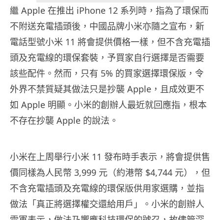
繼 Apple 在推出 iPhone 12 系列時，指為了環保而
不附送充電插頭後，中國品牌小米亦隨之宣布，新
電話型號小米 11 將會提供價格一樣，但不含充電插
頭及充電線的環保套裝，予買家自行選擇是否需要
該些配件。然而，只有 5% 的買家選擇環保版，令
外界不禁質疑其做法只是抄襲 Apple，且成效更不
如 Apple 明顯。小米的創辦人最近就回應指，根本
不存在抄襲 Apple 的說法。
小米在上周舉行小米 11 發布時手表示，將會提供售
價同樣為人民幣 3,999 元（約港幣 $4,744 元），但
不含充電插頭及充電線的環保版供用家選購，並指
做法「真正將選擇權交還給用戶」。小米的創辦人
雷軍表示，做法乃響應科技環保的號召，故儘管深