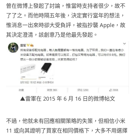
曾在微博上發起了討論，惟當時支持者很少，故不
了了之。而他時隔五年後，決定實行當年的想法，
惟消息一出來時卻大受負評，被指抄襲 Apple，故
其決定澄清，該創意乃是他最先發起。
▲雷軍在 2015 年 6 月 16 日的微博帖文
不過，他就未有回應相關策略的失策，但相信小米
11 或向其證明了買家在相同價格下，大多不用選擇