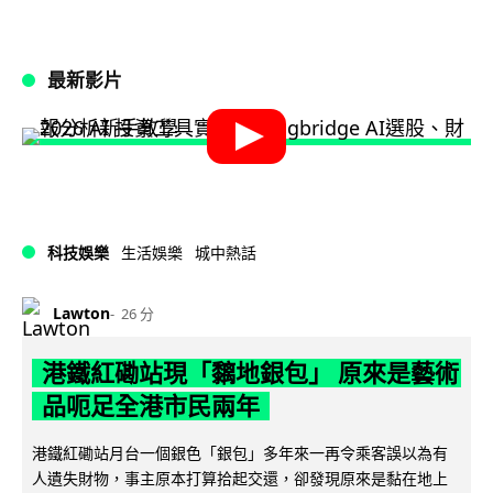
最新影片
科技娛樂
生活娛樂
城中熱話
Lawton
26 分
港鐵紅磡站現「黐地銀包」 原來是藝術
品呃足全港市民兩年
港鐵紅磡站月台一個銀色「銀包」多年來一再令乘客誤以為有
人遺失財物，事主原本打算拾起交還，卻發現原來是黏在地上