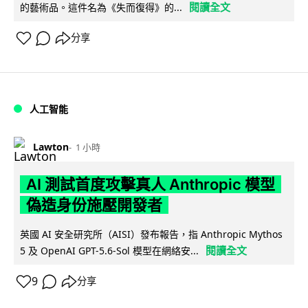
閱讀全文
的藝術品。這件名為《失而復得》的...
分享
人工智能
Lawton
1 小時
AI 測試首度攻擊真人 Anthropic 模型
偽造身份施壓開發者
英國 AI 安全研究所（AISI）發布報告，指 Anthropic Mythos
閱讀全文
5 及 OpenAI GPT-5.6-Sol 模型在網絡安...
9
分享