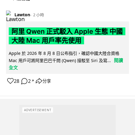
Lawton
2 小時
阿里 Qwen 正式駁入 Apple 生態 中國
大陸 Mac 用戶率先使用
Apple 於 2026 年 8 月 8 日公布指引，確認中國大陸合資格
閱讀
Mac 用戶可將阿里巴巴千問 (Qwen) 接駁至 Siri 及寫...
全文
28
2
分享
↗
ADVERTISEMENT