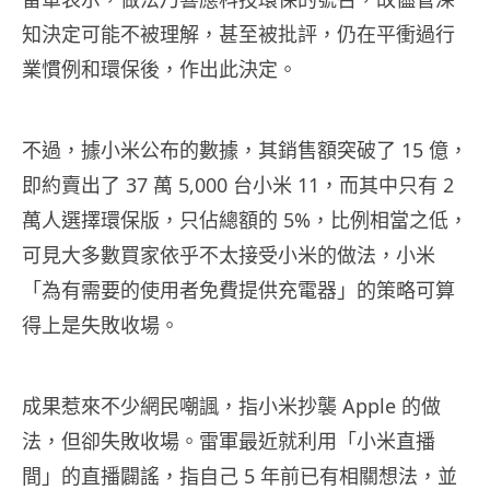
知決定可能不被理解，甚至被批評，仍在平衝過行
業慣例和環保後，作出此決定。
不過，據小米公布的數據，其銷售額突破了 15 億，
即約賣出了 37 萬 5,000 台小米 11，而其中只有 2
萬人選擇環保版，只佔總額的 5%，比例相當之低，
可見大多數買家依乎不太接受小米的做法，小米
「為有需要的使用者免費提供充電器」的策略可算
得上是失敗收場。
成果惹來不少網民嘲諷，指小米抄襲 Apple 的做
法，但卻失敗收場。雷軍最近就利用「小米直播
間」的直播闢謠，指自己 5 年前已有相關想法，並