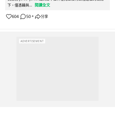
閱讀全文
下，僅憑藉與...
604
50
分享
↗
ADVERTISEMENT