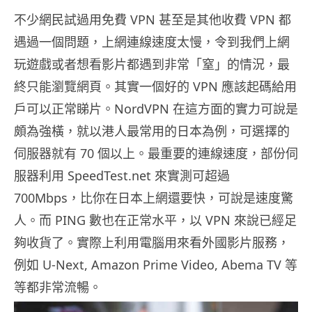
不少網民試過用免費 VPN 甚至是其他收費 VPN 都
遇過一個問題，上網連線速度太慢，令到我們上網
玩遊戲或者想看影片都遇到非常「窒」的情況，最
終只能瀏覽網頁。其實一個好的 VPN 應該起碼給用
戶可以正常睇片。NordVPN 在這方面的實力可說是
頗為強橫，就以港人最常用的日本為例，可選擇的
伺服器就有 70 個以上。最重要的連線速度，部份伺
服器利用 SpeedTest.net 來實測可超過
700Mbps，比你在日本上網還要快，可說是速度驚
人。而 PING 數也在正常水平，以 VPN 來說已經足
夠收貨了。實際上利用電腦用來看外國影片服務，
例如 U-Next, Amazon Prime Video, Abema TV 等
等都非常流暢。