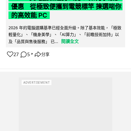
優惠 從極致便攜到電競標竿 揀選啱你
的高效能 PC
2026 年的電腦選購基準已經全面升級。除了基本效能，「極致
輕量化」、「機身美學」、「AI算力」、「前瞻技術加持」以
閱讀全文
及「品質與售後服務」 已...
27
5
分享
↗
ADVERTISEMENT