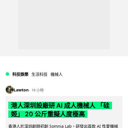
科技娛樂
生活科技
機械人
Lawton
18 小時
港人深圳設廠研 AI 成人機械人 「硅
姬」 20 公斤重擬人度極高
香港人於深圳創辦初創 Somnia Lab，研發出首款 AI 性愛機械