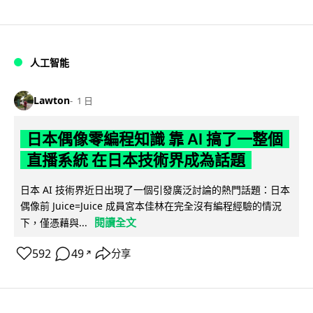
人工智能
Lawton
1 日
日本偶像零編程知識 靠 AI 搞了一整個
直播系統 在日本技術界成為話題
日本 AI 技術界近日出現了一個引發廣泛討論的熱門話題：日本
偶像前 Juice=Juice 成員宮本佳林在完全沒有編程經驗的情況
閱讀全文
下，僅憑藉與...
592
49
分享
↗