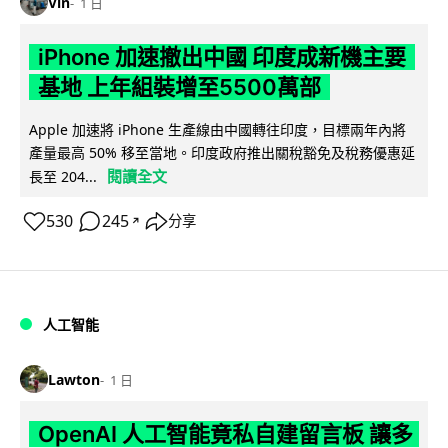
Vin
1 日
iPhone 加速撤出中國 印度成新機主要
基地 上年組裝增至5500萬部
Apple 加速將 iPhone 生產線由中國轉往印度，目標兩年內將
產量最高 50% 移至當地。印度政府推出關稅豁免及稅務優惠延
閱讀全文
長至 204...
530
245
分享
↗
人工智能
Lawton
1 日
OpenAI 人工智能竟私自建留言板 讓多