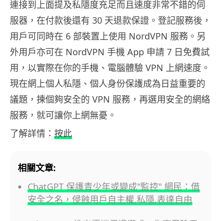
連接到上面提及私隱度充足而且速度非常不錯的伺
服器，在付款後還有 30 天退款保證。登記服務後，
用戶可同時在 6 部裝置上使用 NordVPN 服務。另
外用戶亦可在 NordVPN 手機 App 申請 7 日免費試
用，以實際在你的手機、電腦體驗 VPN 上網速度。
現在網上個人私隱、個人身份保護成為日益重要的
議題，揀個夠安全的 VPN 服務，再選用安全的網絡
服務，就可讓你上網無憂。
了解詳情：
按此
相關文章:
ChatGPT 保護青少年或變成"監控" 網民：借
安全之名，侵蝕用戶自主權,私隱,表達自由