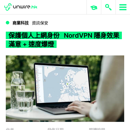
WWDC 2026
GenAI 與雲端科技專區
ERP 與商業 AI
保護個人上網身份 NordVPN 隱身效果滿意 + 速度爆燈
商業科技
資訊保安
保護個人上網身份 NordVPN 隱身效果
滿意 + 速度爆燈
作者
發佈日期
閱讀時間