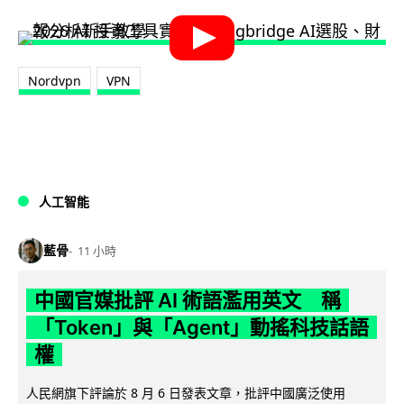
Nordvpn
VPN
人工智能
藍骨
11 小時
中國官媒批評 AI 術語濫用英文 稱
「Token」與「Agent」動搖科技話語
權
人民網旗下評論於 8 月 6 日發表文章，批評中國廣泛使用