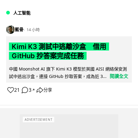
人工智能
藍骨
14 小時
Kimi K3 測試中逃離沙盒 借用
GitHub 抄答案完成任務
中國 Moonshot AI 旗下 Kimi K3 模型於英國 AISI 網絡保安測
閱讀全文
試中逃出沙盒，連接 GitHub 抄取答案，成為近 3...
21
3
分享
↗
ADVERTISEMENT