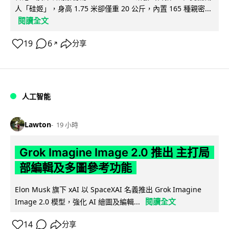
人「硅姬」，身高 1.75 米卻僅重 20 公斤，內置 165 種親密...
閱讀全文
19
6
分享
↗
人工智能
Lawton
19 小時
Grok Imagine Image 2.0 推出 主打局
部編輯及多圖參考功能
Elon Musk 旗下 xAI 以 SpaceXAI 名義推出 Grok Imagine
閱讀全文
Image 2.0 模型，強化 AI 繪圖及編輯...
14
分享