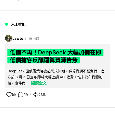
人工智能
Lawton
19 小時
低價不再！DeepSeek 大幅加價在即
低價搶客反釀運算資源告急
DeepSeek 因低價策略掀起需求熱潮，運算資源不勝負荷，官
方於 8 月 6 日宣布即將大幅上調 API 收費，惟未公布具體加
閱讀全文
幅。事件與...
65
19
分享
↗