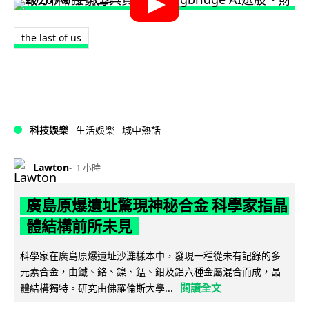
the last of us
科技娛樂
生活娛樂
城中熱話
Lawton
1 小時
廣島原爆遺址驚現神秘合金 科學家指晶
體結構前所未見
科學家在廣島原爆遺址沙灘樣本中，發現一種從未有記錄的多
元素合金，由鐵、鉻、鎳、錳、鉬及鋁六種金屬混合而成，晶
閱讀全文
體結構獨特。研究由佛羅倫斯大學...