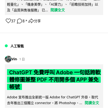
輕量化」、「機身美學」、「AI算力」、「前瞻技術加持」以
閱讀全文
及「品質與售後服務」 已...
37
8
分享
↗
人工智能
Vin
1 日
ChatGPT 免費呼叫 Adobe 一句話跨軟
體修圖兼整 PDF 不用開多個 APP 兼免
帳號
Adobe 宣布推出全新統一版 Adobe for ChatGPT 外掛，取代
閱讀全文
去年推出三個獨立 connector，將 Photoshop、...