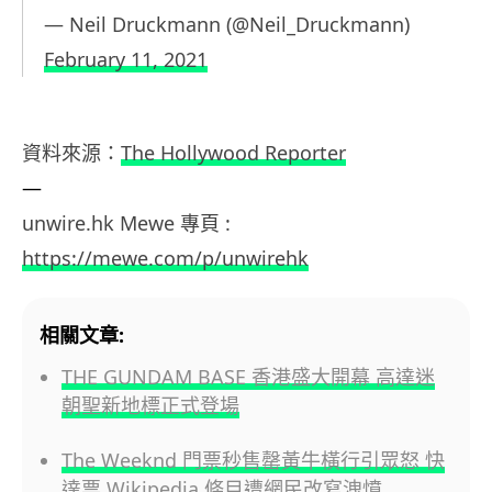
— Neil Druckmann (@Neil_Druckmann)
February 11, 2021
資料來源：
The Hollywood Reporter
—
unwire.hk Mewe 專頁 :
https://mewe.com/p/unwirehk
相關文章:
THE GUNDAM BASE 香港盛大開幕 高達迷
朝聖新地標正式登場
The Weeknd 門票秒售罄黃牛橫行引眾怒 快
達票 Wikipedia 條目遭網民改寫洩憤