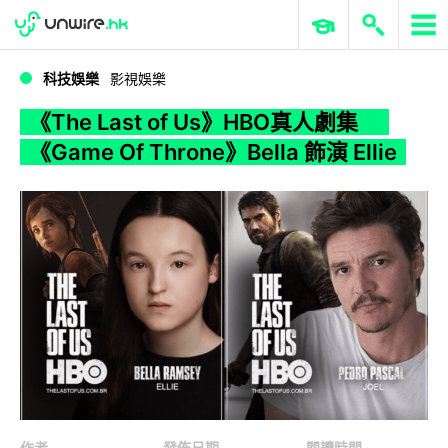
WWDC 2026
GenAI 與雲端科技專區
ERP 與商業 AI
《The Last of Us》HBO真人劇集 《Game Of Throne》Bella 飾演 Ellie
科技娛樂
影視娛樂
《The Last of Us》HBO真人劇集
《Game Of Throne》Bella 飾演 Ellie
作者
發佈日期
閱讀時間