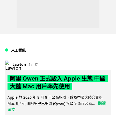
人工智能
Lawton
5 小時
阿里 Qwen 正式駁入 Apple 生態 中國
大陸 Mac 用戶率先使用
Apple 於 2026 年 8 月 8 日公布指引，確認中國大陸合資格
閱讀
Mac 用戶可將阿里巴巴千問 (Qwen) 接駁至 Siri 及寫...
全文