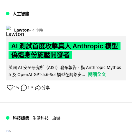
人工智能
Lawton
4 小時
AI 測試首度攻擊真人 Anthropic 模型
偽造身份施壓開發者
英國 AI 安全研究所（AISI）發布報告，指 Anthropic Mythos
閱讀全文
5 及 OpenAI GPT-5.6-Sol 模型在網絡安...
15
1
分享
↗
科技娛樂
生活科技
旅遊