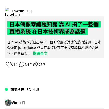
Lawton
1 日
日本偶像零編程知識 靠 AI 搞了一整個
直播系統 在日本技術界成為話題
日本 AI 技術界近日出現了一個引發廣泛討論的熱門話題：日本
偶像前 Juice=Juice 成員宮本佳林在完全沒有編程經驗的情況
閱讀全文
下，僅憑藉與...
611
64
分享
↗
商業科技
3D 打印
Vin
1 日