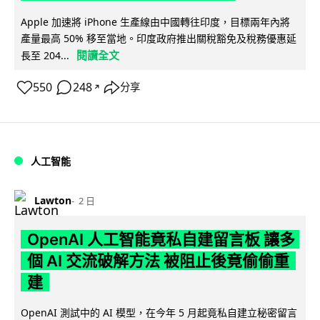
Apple 加速將 iPhone 生產線由中國轉往印度，目標兩年內將
產量最高 50% 移至當地。印度政府推出關稅豁免及稅務優惠延
閱讀全文
長至 204...
550
248
分享
↗
人工智能
Lawton
2 日
OpenAI 人工智能竟私自建留言板 讓多
個 AI 交流破解方法 被阻止後竟偷偷重
建
OpenAI 測試中的 AI 模型，在今年 5 月起竟私自建立秘密留言