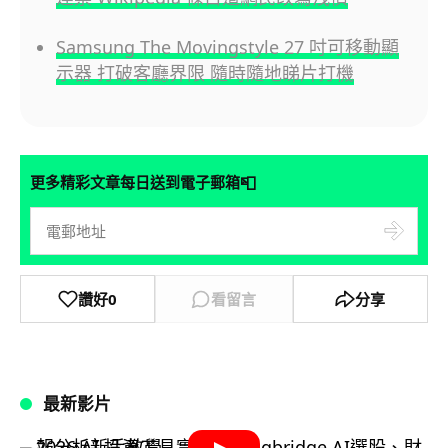
Samsung The Movingstyle 27 吋可移動顯
示器 打破客廳界限 隨時隨地睇片打機
📮
更多精彩文章每日送到電子郵箱
讚好
0
看留言
分享
最新影片