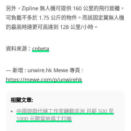
另外，Zipline 無人機可提供 160 公里的飛行距離，
可負載不多於 1.75 公斤的物件。而該固定翼無人機
的最高時速更可高達到 128 公里/小時。
資料來源：
cnbeta
— 新增 : unwire.hk Mewe 專頁 :
https://mewe.com/p/unwirehk
相關文章:
中國遊戲代練工作室轉戰非洲 月薪 500 至
1000 元聘當地員工打機