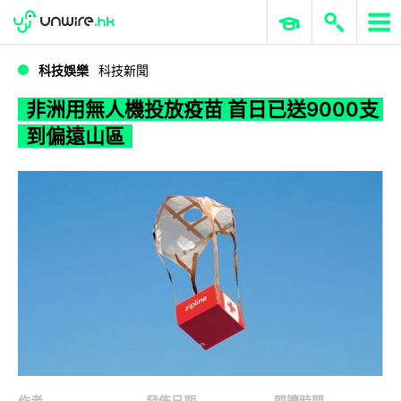
WWDC 2026
GenAI 與雲端科技專區
ERP 與商業 AI
非洲用無人機投放疫苗 首日已送9000支到偏遠山區
科技娛樂
科技新聞
非洲用無人機投放疫苗 首日已送9000支
到偏遠山區
作者
發佈日期
閱讀時間