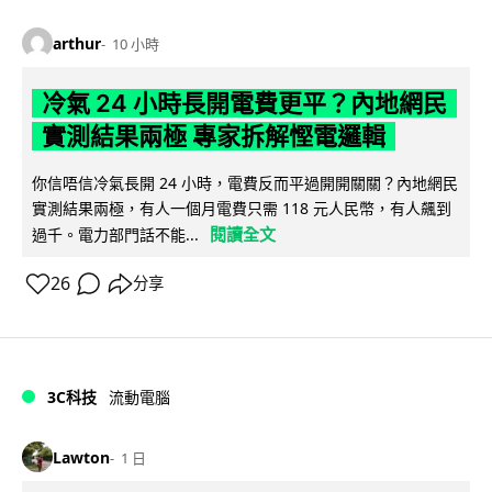
arthur
10 小時
冷氣 24 小時長開電費更平？內地網民
實測結果兩極 專家拆解慳電邏輯
你信唔信冷氣長開 24 小時，電費反而平過開開關關？內地網民
實測結果兩極，有人一個月電費只需 118 元人民幣，有人飆到
閱讀全文
過千。電力部門話不能...
26
分享
3C科技
流動電腦
Lawton
1 日