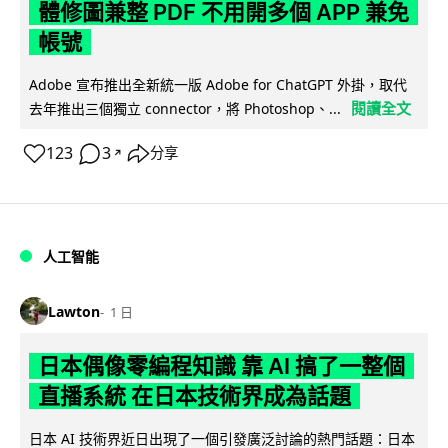
體修圖兼整 PDF 不用開多個 APP 兼免
帳號
Adobe 宣布推出全新統一版 Adobe for ChatGPT 外掛，取代
閱讀全文
去年推出三個獨立 connector，將 Photoshop、...
123
3
分享
↗
人工智能
Lawton
1 日
日本偶像零編程知識 靠 AI 搞了一整個
直播系統 在日本技術界成為話題
日本 AI 技術界近日出現了一個引發廣泛討論的熱門話題：日本