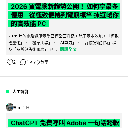
2026 買電腦新趨勢公開！ 如何享最多
優惠 從極致便攜到電競標竿 揀選啱你
的高效能 PC
2026 年的電腦選購基準已經全面升級。除了基本效能，「極致
輕量化」、「機身美學」、「AI算力」、「前瞻技術加持」以
閱讀全文
及「品質與售後服務」 已...
21
1
分享
↗
人工智能
Vin
1 日
ChatGPT 免費呼叫 Adobe 一句話跨軟