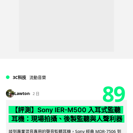
3C科技
流動音樂
89
Lawton
2 日
【評測】Sony IER-M500 入耳式監聽
耳機：現場拍攝、後製監聽與人聲利器
談到專業混音專用的聲音監聽耳機，Sony 經典 MDR-7506 到