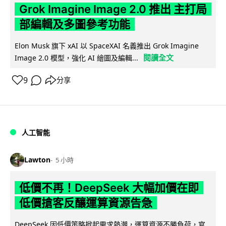
Grok Imagine Image 2.0 推出 主打局
部編輯及多圖參考功能
Elon Musk 旗下 xAI 以 SpaceXAI 名義推出 Grok Imagine
閱讀全文
Image 2.0 模型，強化 AI 繪圖及編輯...
9
分享
人工智能
Lawton
5 小時
低價不再！DeepSeek 大幅加價在即
低價搶客反釀運算資源告急
DeepSeek 因低價策略掀起需求熱潮，運算資源不勝負荷，官