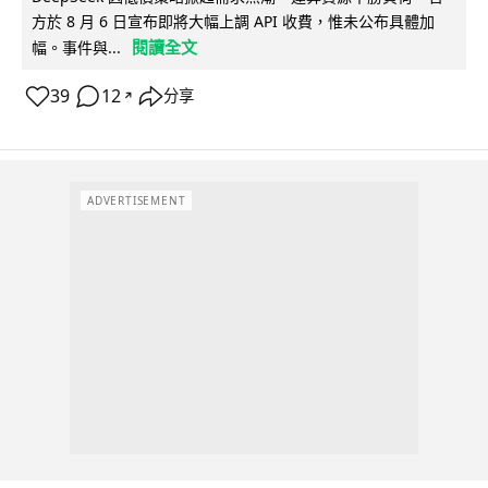
方於 8 月 6 日宣布即將大幅上調 API 收費，惟未公布具體加
閱讀全文
幅。事件與...
39
12
分享
↗
ADVERTISEMENT