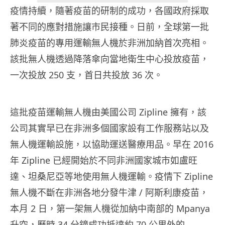
疫情持續，隨著疫苗的研制的成功，各國政府採取
著不同的應對措施讓市民接種。日前，全球第一批
肺炎疫苗的專用運輸無人機於非洲加納首次亮相。
該批無人機透過降落傘向當地衛生中心投放疫苗，
一次投放 250 支，首日共投放 36 次。
這批疫苗運輸無人機由美國公司 Zipline 擁有，該
公司其實早已在非洲多個國家設有工作服務站以及
無人機運輸設施，以協助運送醫療用品。早在 2016
年 Zipline 已經開始於不同非洲國家城市如盧旺
達、坦桑尼亞等地使用無人機運輸。疫情下 Zipline
無人機不斷在非洲各地分發牛津 / 阿斯利康疫苗，
本月 2 日，第一架無人機從加納中南部的 Mpanya
升空，歷時 34 分鐘成功抵達約 70 公里外的