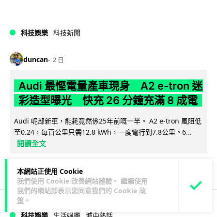
科技娛樂
科技新聞
duncan
2 日
Audi 最慳電量產車現身 A2 e-tron 迷
彩造型曝光 快充 26 分鐘充滿 8 成電
Audi 呢部新車，能耗竟然係25年前嘅一半。 A2 e-tron 風阻低
至0.24，每百公里只需12.8 kWh，一度電行到7.8公里。6...
閱讀全文
7
1
分享
↗
本網站正使用 Cookie
我們使用 Cookie 改善網站體驗。 繼續使用
我們的網站即表示您同意我們的
Cookie 政
策
。
科技娛樂
生活娛樂
城中熱話