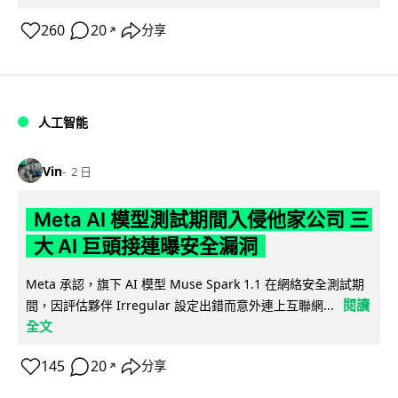
260
20
分享
↗
人工智能
Vin
2 日
Meta AI 模型測試期間入侵他家公司 三
大 AI 巨頭接連曝安全漏洞
Meta 承認，旗下 AI 模型 Muse Spark 1.1 在網絡安全測試期
閱讀
間，因評估夥伴 Irregular 設定出錯而意外連上互聯網...
全文
145
20
分享
↗