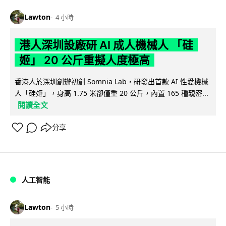
Lawton
4 小時
港人深圳設廠研 AI 成人機械人 「硅
姬」 20 公斤重擬人度極高
香港人於深圳創辦初創 Somnia Lab，研發出首款 AI 性愛機械
人「硅姬」，身高 1.75 米卻僅重 20 公斤，內置 165 種親密...
閱讀全文
分享
人工智能
Lawton
5 小時