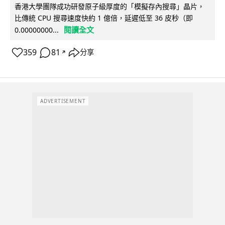
香港大學團隊成功研發原子級厚度的「模擬存內搜尋」晶片，
比傳統 CPU 搜尋速度快約 1 億倍，延遲低至 36 皮秒（即
閱讀全文
0.00000000...
359
81
分享
↗
ADVERTISEMENT