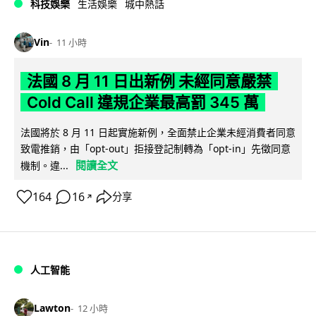
科技娛樂
生活娛樂
城中熱話
Vin
11 小時
法國 8 月 11 日出新例 未經同意嚴禁
Cold Call 違規企業最高罰 345 萬
法國將於 8 月 11 日起實施新例，全面禁止企業未經消費者同意
致電推銷，由「opt-out」拒接登記制轉為「opt-in」先徵同意
閱讀全文
機制。違...
164
16
分享
↗
人工智能
Lawton
12 小時