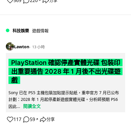
569
220
分享
↗
科技娛樂
遊戲情報
Lawton
13 小時
PlayStation 確認停產實體光碟 包裝印
出重要通告 2028 年 1 月後不出光碟遊
戲
Sony 已在 PS5 主機包裝加貼提示貼紙，重申官方 7 月已公布
計劃：2028 年 1 月起停產新遊戲實體光碟。分析師預期 PS6
閱讀全文
因此...
117
59
分享
↗