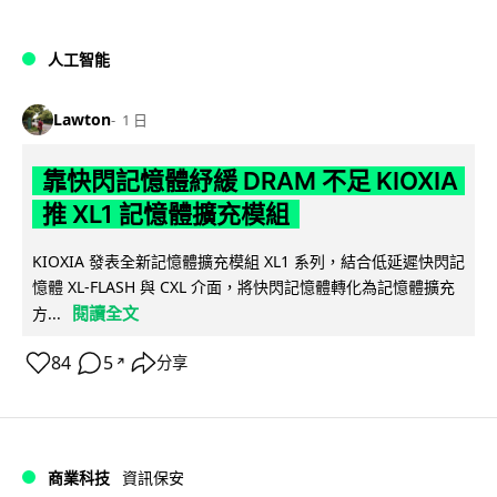
人工智能
Lawton
1 日
靠快閃記憶體紓緩 DRAM 不足 KIOXIA
推 XL1 記憶體擴充模組
KIOXIA 發表全新記憶體擴充模組 XL1 系列，結合低延遲快閃記
憶體 XL-FLASH 與 CXL 介面，將快閃記憶體轉化為記憶體擴充
閱讀全文
方...
84
5
分享
↗
商業科技
資訊保安