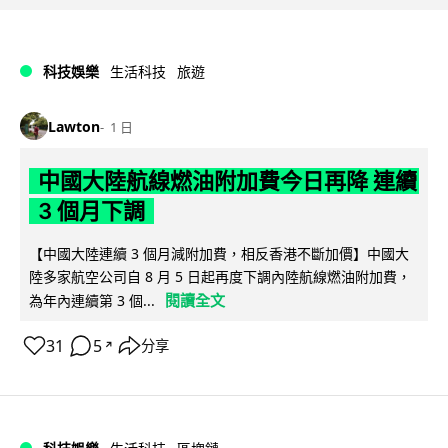
科技娛樂
生活科技
旅遊
Lawton
1 日
中國大陸航線燃油附加費今日再降 連續
3 個月下調
【中國大陸連續 3 個月減附加費，相反香港不斷加價】中國大
陸多家航空公司自 8 月 5 日起再度下調內陸航線燃油附加費，
閱讀全文
為年內連續第 3 個...
31
5
分享
↗