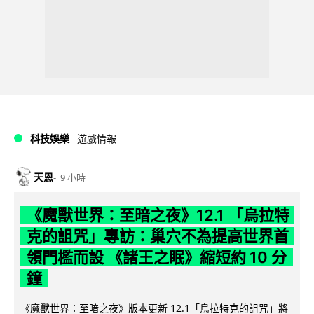
科技娛樂
遊戲情報
天恩
9 小時
《魔獸世界：至暗之夜》12.1 「烏拉特
克的詛咒」專訪：巢穴不為提高世界首
領門檻而設 《諸王之眠》縮短約 10 分
鐘
《魔獸世界：至暗之夜》版本更新 12.1「烏拉特克的詛咒」將