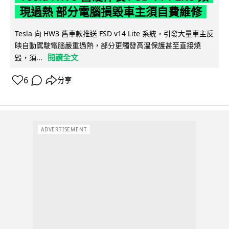
現過熱 部分電腦損毀車主須自費維修
Tesla 向 HW3 舊車款推送 FSD v14 Lite 系統，引發大量車主反
映自動駕駛電腦嚴重過熱，部分更觸發高溫保護甚至直接燒
閱讀全文
毀，須...
6
分享
ADVERTISEMENT