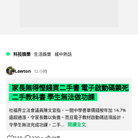
科技娛樂
生活娛樂
城中熱話
Lawton
12 小時
家長無得慳錢買二手書 電子啟動碼鎖死
二手教科書 學生無法做功課
社福界立法會議員陳文宜指，一間中學書單價錢按年加 14.7%
遠超通漲，令家長難以負擔。而且電子教材啟動碼這項設計，
閱讀全文
令學生無法完成功課，二手...