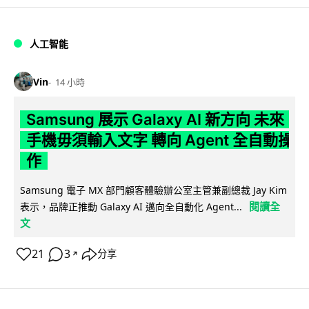
人工智能
Vin
14 小時
Samsung 展示 Galaxy AI 新方向 未來
手機毋須輸入文字 轉向 Agent 全自動操
作
Samsung 電子 MX 部門顧客體驗辦公室主管兼副總裁 Jay Kim
閱讀全
表示，品牌正推動 Galaxy AI 邁向全自動化 Agent...
文
21
3
分享
↗