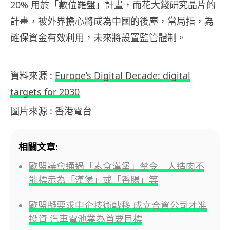
20% 用於「數位羅盤」計畫，而花大錢研究晶片的
計畫，被外界擔心將成為中國的後塵，當局指，為
確保資金有效利用，未來將設置監管體制。
資料來源 :
Europe’s Digital Decade: digital
targets for 2030
圖片來源 : 香港電台
相關文章:
歐盟議會通過「素食漢堡」禁令 人造肉不
能標示為「漢堡」或「香腸」等
歐盟擬要求中企技術轉移 成立合資公司才准
投資 汽車電池業為首要目標