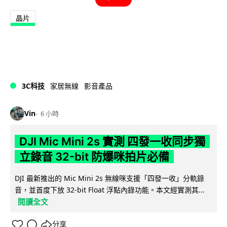
晶片
3C科技
家居無線
影音產品
Vin
6 小時
DJI Mic Mini 2s 實測 四發一收同步獨
立錄音 32-bit 防爆咪拍片必備
DJI 最新推出的 Mic Mini 2s 無線咪支援「四發一收」分軌錄
音，並首度下放 32-bit Float 浮點內錄功能。本文經實測其...
閱讀全文
分享