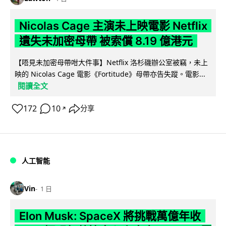
Nicolas Cage 主演未上映電影 Netflix
遺失未加密母帶 被索償 8.19 億港元
【唔見未加密母帶咁大件事】Netflix 洛杉磯辦公室被竊，未上
映的 Nicolas Cage 電影《Fortitude》母帶亦告失蹤。電影...
閱讀全文
172
10
分享
↗
人工智能
Vin
1 日
Elon Musk: SpaceX 將挑戰萬億年收