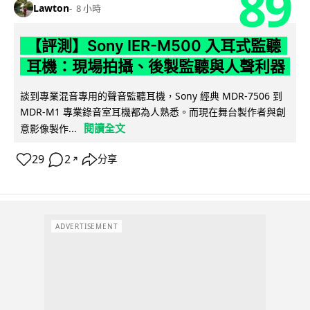
89
Lawton
8 小時
【評測】Sony IER-M500 入耳式監聽
耳機：現場拍攝、後製監聽與人聲利器
談到專業混音專用的聲音監聽耳機，Sony 經典 MDR-7506 到
MDR-M1 專業錄音室耳機都為人熟悉。而現在舞台製作者與創
閱讀全文
意影像製作...
29
2
分享
↗
ADVERTISEMENT