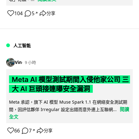
104
5
分享
↗
人工智能
Vin
9 小時
Meta AI 模型測試期間入侵他家公司 三
大 AI 巨頭接連曝安全漏洞
Meta 承認，旗下 AI 模型 Muse Spark 1.1 在網絡安全測試期
閱讀
間，因評估夥伴 Irregular 設定出錯而意外連上互聯網...
全文
66
7
分享
↗