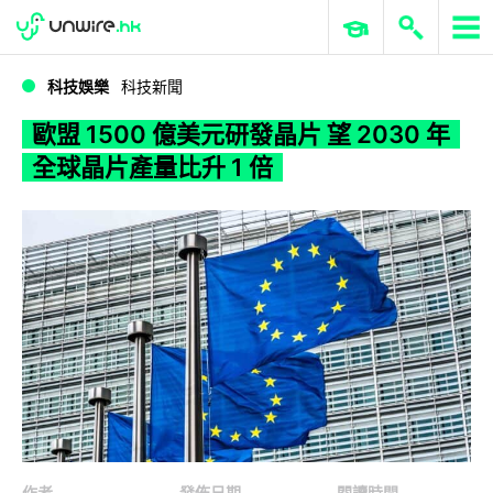
WWDC 2026
GenAI 與雲端科技專區
ERP 與商業 AI
歐盟 1500 億美元研發晶片 望 2030 年全球晶片產量比升 1 倍
科技娛樂
科技新聞
歐盟 1500 億美元研發晶片 望 2030 年
全球晶片產量比升 1 倍
作者
發佈日期
閱讀時間