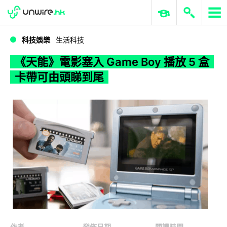
WWDC 2026
GenAI 與雲端科技專區
ERP 與商業 AI
《天能》電影塞入 Game Boy 播放 5 盒卡帶可由頭睇到尾
科技娛樂
生活科技
《天能》電影塞入 Game Boy 播放 5 盒
卡帶可由頭睇到尾
作者
發佈日期
閱讀時間