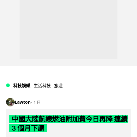
科技娛樂
生活科技
旅遊
Lawton
1 日
中國大陸航線燃油附加費今日再降 連續
3 個月下調