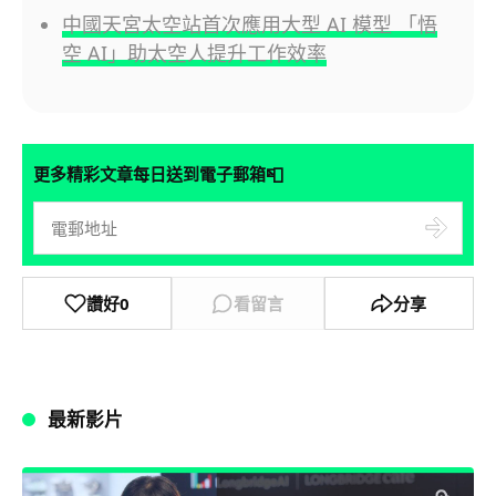
中國天宮太空站首次應用大型 AI 模型 「悟
空 AI」助太空人提升工作效率
📮
更多精彩文章每日送到電子郵箱
讚好
0
看留言
分享
最新影片