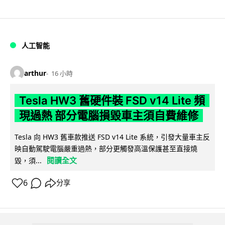
人工智能
arthur
16 小時
Tesla HW3 舊硬件裝 FSD v14 Lite 頻
現過熱 部分電腦損毀車主須自費維修
Tesla 向 HW3 舊車款推送 FSD v14 Lite 系統，引發大量車主反
映自動駕駛電腦嚴重過熱，部分更觸發高溫保護甚至直接燒
閱讀全文
毀，須...
6
分享