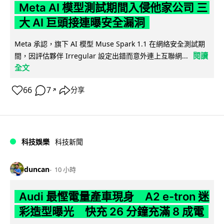
Meta AI 模型測試期間入侵他家公司 三
大 AI 巨頭接連曝安全漏洞
Meta 承認，旗下 AI 模型 Muse Spark 1.1 在網絡安全測試期
閱讀
間，因評估夥伴 Irregular 設定出錯而意外連上互聯網...
全文
66
7
分享
↗
科技娛樂
科技新聞
duncan
10 小時
Audi 最慳電量產車現身 A2 e-tron 迷
彩造型曝光 快充 26 分鐘充滿 8 成電