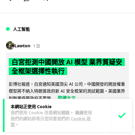
人工智能
Lawton
1 日
白宮拒測中國開放 AI 模型 業界質疑安
全框架選擇性執行
彭博社報道，白宮通知美國頂尖 AI 公司，中國開發的開放權重
模型將不納入特朗普政府新 AI 安全框架的測試範圍。美國業界
閱讀全文
則聯署呼籲政府不要限...
本網站正使用 Cookie
44
21
分享
↗
我們使用 Cookie 改善網站體驗。 繼續使用
我們的網站即表示您同意我們的
Cookie 政
策
。