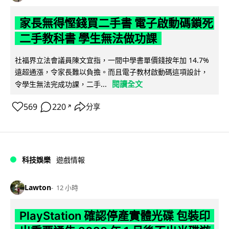
家長無得慳錢買二手書 電子啟動碼鎖死
二手教科書 學生無法做功課
社福界立法會議員陳文宜指，一間中學書單價錢按年加 14.7%
遠超通漲，令家長難以負擔。而且電子教材啟動碼這項設計，
閱讀全文
令學生無法完成功課，二手...
569
220
分享
↗
科技娛樂
遊戲情報
Lawton
12 小時
PlayStation 確認停產實體光碟 包裝印