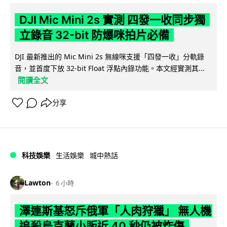
DJI Mic Mini 2s 實測 四發一收同步獨
立錄音 32-bit 防爆咪拍片必備
DJI 最新推出的 Mic Mini 2s 無線咪支援「四發一收」分軌錄
音，並首度下放 32-bit Float 浮點內錄功能。本文經實測其...
閱讀全文
分享
科技娛樂
生活娛樂
城中熱話
Lawton
6 小時
澤連斯基怒斥俄軍「人肉狩獵」 無人機
追殺烏克蘭小販近 40 秒仍被炸傷