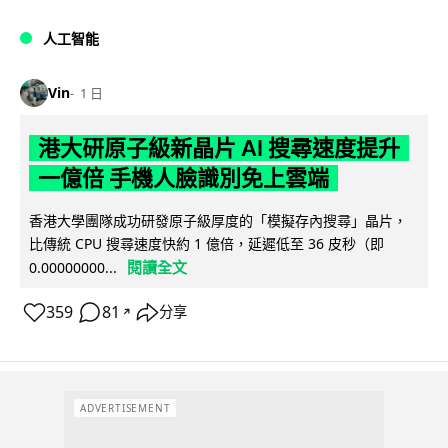
人工智能
Vin
1 日
港大研原子級新晶片 AI 搜尋速度提升
一億倍 手機人臉識別免上雲端
香港大學團隊成功研發原子級厚度的「模擬存內搜尋」晶片，
比傳統 CPU 搜尋速度快約 1 億倍，延遲低至 36 皮秒（即
閱讀全文
0.00000000...
359
81
分享
↗
ADVERTISEMENT