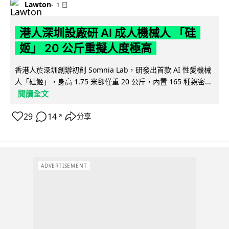
Lawton
1 日
港人深圳設廠研 AI 成人機械人 「硅
姬」 20 公斤重擬人度極高
香港人於深圳創辦初創 Somnia Lab，研發出首款 AI 性愛機械
人「硅姬」，身高 1.75 米卻僅重 20 公斤，內置 165 種親密...
閱讀全文
29
14
分享
↗
ADVERTISEMENT