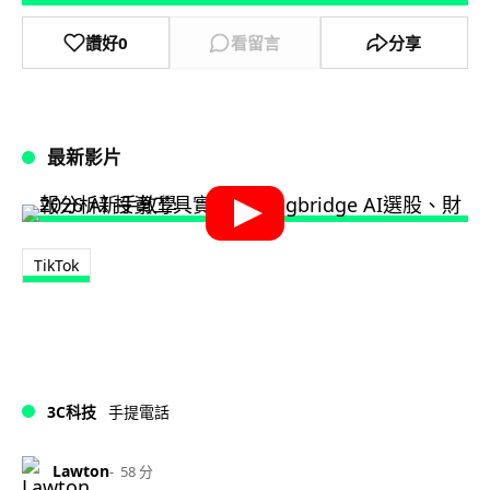
讚好
0
看留言
分享
最新影片
TikTok
3C科技
手提電話
Lawton
58 分