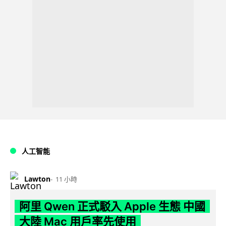
人工智能
Lawton
11 小時
阿里 Qwen 正式駁入 Apple 生態 中國
大陸 Mac 用戶率先使用