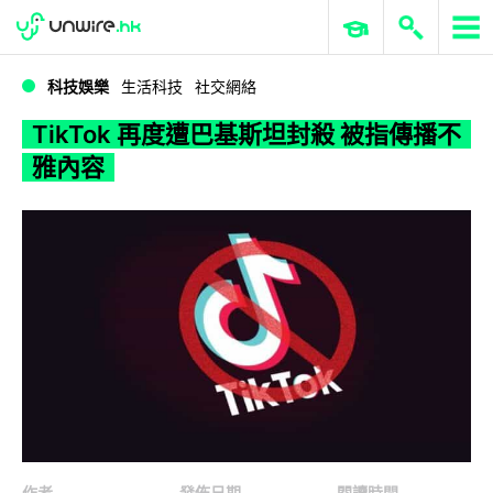
WWDC 2026
GenAI 與雲端科技專區
ERP 與商業 AI
TikTok 再度遭巴基斯坦封殺 被指傳播不雅內容
科技娛樂
生活科技
社交網絡
TikTok 再度遭巴基斯坦封殺 被指傳播不
雅內容
作者
發佈日期
閱讀時間