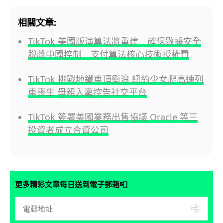
相關文章:
TikTok 美國版演算法將重建 確保數據安全
脫離中國控制 支付算法核心技術授權費
TikTok 挑戰地鐵車頂衝浪 紐約少女爬高速列
車喪生 母親入稟控告社交平台
TikTok 簽署美國業務出售協議 Oracle 等三
投資者成立合資公司
📮
更多精彩文章每日送到電子郵箱