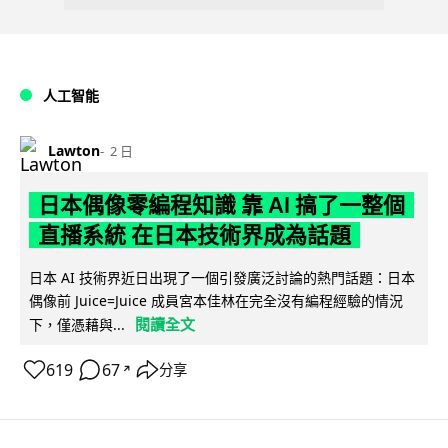
人工智能
Lawton
2 日
日本偶像零編程知識 靠 AI 搞了一整個
直播系統 在日本技術界成為話題
日本 AI 技術界近日出現了一個引發廣泛討論的熱門話題：日本
偶像前 Juice=Juice 成員宮本佳林在完全沒有編程經驗的情況
閱讀全文
下，僅憑藉與...
619
67
分享
↗