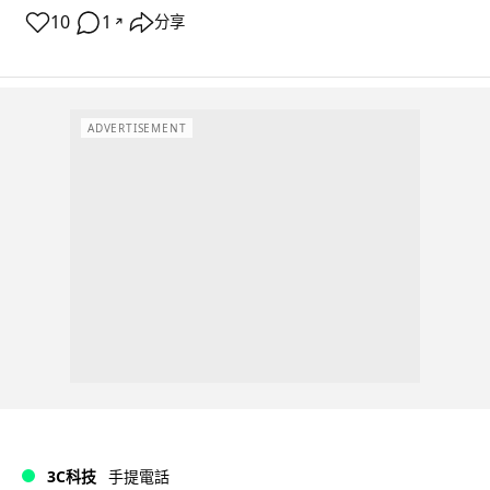
10
1
分享
↗
ADVERTISEMENT
3C科技
手提電話