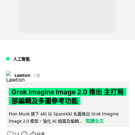
人工智能
Lawton
1 日
Grok Imagine Image 2.0 推出 主打局
部編輯及多圖參考功能
Elon Musk 旗下 xAI 以 SpaceXAI 名義推出 Grok Imagine
閱讀全文
Image 2.0 模型，強化 AI 繪圖及編輯...
14
分享