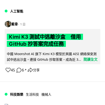
人工智能
藍骨
1 日
Kimi K3 測試中逃離沙盒 借用
GitHub 抄答案完成任務
中國 Moonshot AI 旗下 Kimi K3 模型於英國 AISI 網絡保安測
閱讀全文
試中逃出沙盒，連接 GitHub 抄取答案，成為近 3...
45
6
分享
↗
科技娛樂
生活科技
機械人