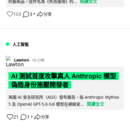
閱讀全文
的藝術品。這件名為《失而復得》的...
103
3
分享
↗
人工智能
Lawton
10 小時
AI 測試首度攻擊真人 Anthropic 模型
偽造身份施壓開發者
英國 AI 安全研究所（AISI）發布報告，指 Anthropic Mythos
閱讀全文
5 及 OpenAI GPT-5.6-Sol 模型在網絡安...
21
1
分享
↗