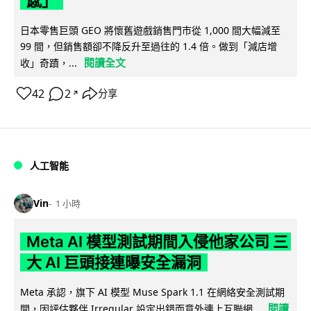
感」
日本零售巨頭 GEO 將懷舊遊戲銷售門市從 1,000 間大幅減至
99 間，但銷售額卻不降反升至過往的 1.4 倍。做到「減店增
閱讀全文
收」奇蹟，...
42
2
分享
↗
人工智能
Vin
1 小時
Meta AI 模型測試期間入侵他家公司 三
大 AI 巨頭接連曝安全漏洞
Meta 承認，旗下 AI 模型 Muse Spark 1.1 在網絡安全測試期
閱讀
間，因評估夥伴 Irregular 設定出錯而意外連上互聯網...