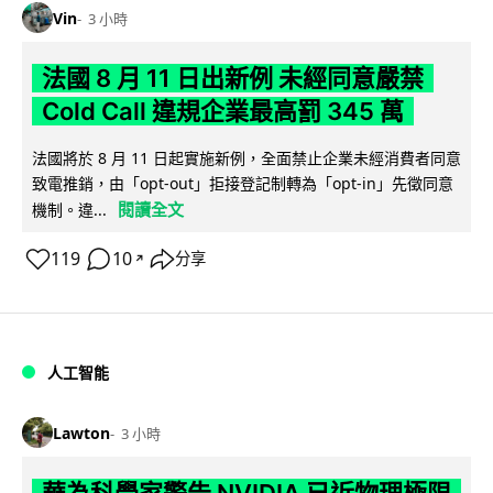
Vin
3 小時
法國 8 月 11 日出新例 未經同意嚴禁
Cold Call 違規企業最高罰 345 萬
法國將於 8 月 11 日起實施新例，全面禁止企業未經消費者同意
致電推銷，由「opt-out」拒接登記制轉為「opt-in」先徵同意
閱讀全文
機制。違...
119
10
分享
↗
人工智能
Lawton
3 小時