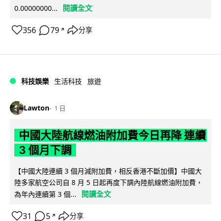
閱讀全文
0.00000000...
356
79
分享
↗
科技娛樂
生活科技
旅遊
Lawton
1 日
中國大陸航線燃油附加費今日再降 連續
3 個月下調
【中國大陸連續 3 個月減附加費，相反香港不斷加價】中國大
陸多家航空公司自 8 月 5 日起再度下調內陸航線燃油附加費，
閱讀全文
為年內連續第 3 個...
31
5
分享
↗