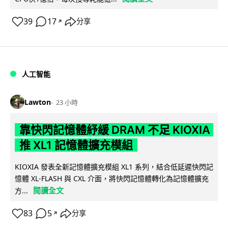
39
17
分享
↗
人工智能
Lawton
23 小時
靠快閃記憶體紓緩 DRAM 不足 KIOXIA
推 XL1 記憶體擴充模組
KIOXIA 發表全新記憶體擴充模組 XL1 系列，結合低延遲快閃記
憶體 XL-FLASH 與 CXL 介面，將快閃記憶體轉化為記憶體擴充
閱讀全文
方...
83
5
分享
↗