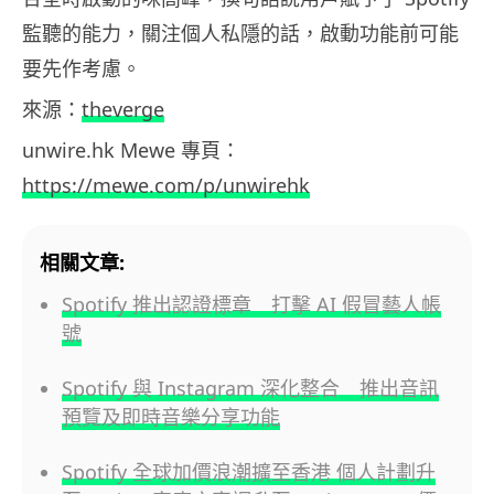
監聽的能力，關注個人私隱的話，啟動功能前可能
要先作考慮。
來源：
theverge
unwire.hk Mewe 專頁：
https://mewe.com/p/unwirehk
相關文章:
Spotify 推出認證標章 打擊 AI 假冒藝人帳
號
Spotify 與 Instagram 深化整合 推出音訊
預覽及即時音樂分享功能
Spotify 全球加價浪潮擴至香港 個人計劃升