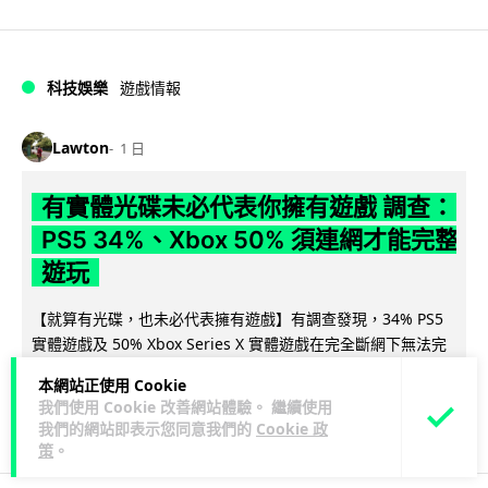
科技娛樂
遊戲情報
Lawton
1 日
有實體光碟未必代表你擁有遊戲 調查：
PS5 34%、Xbox 50% 須連網才能完整
遊玩
【就算有光碟，也未必代表擁有遊戲】有調查發現，34% PS5
實體遊戲及 50% Xbox Series X 實體遊戲在完全斷網下無法完
閱讀全文
整遊...
本網站正使用 Cookie
我們使用 Cookie 改善網站體驗。 繼續使用
215
113
分享
↗
我們的網站即表示您同意我們的
Cookie 政
策
。