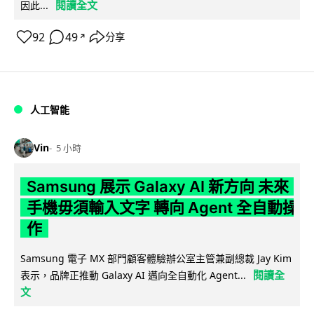
閱讀全文
因此...
92
49
分享
↗
人工智能
Vin
5 小時
Samsung 展示 Galaxy AI 新方向 未來
手機毋須輸入文字 轉向 Agent 全自動操
作
Samsung 電子 MX 部門顧客體驗辦公室主管兼副總裁 Jay Kim
閱讀全
表示，品牌正推動 Galaxy AI 邁向全自動化 Agent...
文