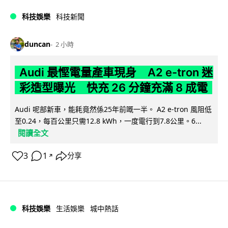
科技娛樂
科技新聞
duncan
2 小時
Audi 最慳電量產車現身 A2 e-tron 迷
彩造型曝光 快充 26 分鐘充滿 8 成電
Audi 呢部新車，能耗竟然係25年前嘅一半。 A2 e-tron 風阻低
至0.24，每百公里只需12.8 kWh，一度電行到7.8公里。6...
閱讀全文
3
1
分享
↗
科技娛樂
生活娛樂
城中熱話