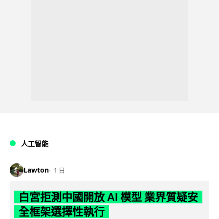
人工智能
Lawton
1 日
白宮拒測中國開放 AI 模型 業界質疑安
全框架選擇性執行