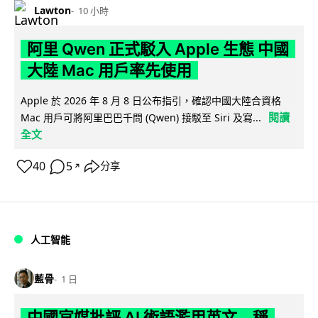
Lawton
10 小時
阿里 Qwen 正式駁入 Apple 生態 中國
大陸 Mac 用戶率先使用
Apple 於 2026 年 8 月 8 日公布指引，確認中國大陸合資格
閱讀
Mac 用戶可將阿里巴巴千問 (Qwen) 接駁至 Siri 及寫...
全文
40
5
分享
↗
人工智能
藍骨
1 日
中國官媒批評 AI 術語濫用英文 稱