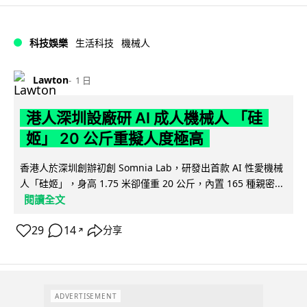
科技娛樂
生活科技
機械人
Lawton
1 日
港人深圳設廠研 AI 成人機械人 「硅
姬」 20 公斤重擬人度極高
香港人於深圳創辦初創 Somnia Lab，研發出首款 AI 性愛機械
人「硅姬」，身高 1.75 米卻僅重 20 公斤，內置 165 種親密...
閱讀全文
29
14
分享
↗
ADVERTISEMENT