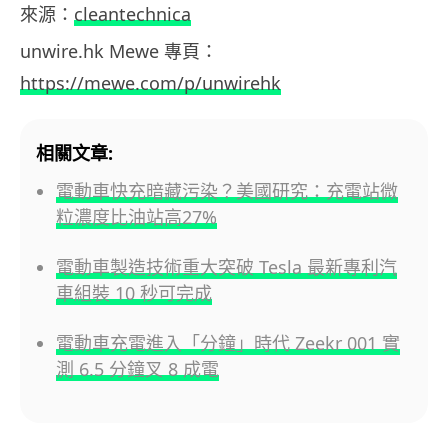
來源：
cleantechnica
unwire.hk Mewe 專頁：
https://mewe.com/p/unwirehk
相關文章:
電動車快充暗藏污染？美國研究：充電站微
粒濃度比油站高27%
電動車製造技術重大突破 Tesla 最新專利汽
車組裝 10 秒可完成
電動車充電進入「分鐘」時代 Zeekr 001 實
測 6.5 分鐘叉 8 成電