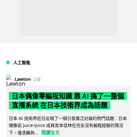
人工智能
Lawton
2 日
日本偶像零編程知識 靠 AI 搞了一整個
直播系統 在日本技術界成為話題
日本 AI 技術界近日出現了一個引發廣泛討論的熱門話題：日本
偶像前 Juice=Juice 成員宮本佳林在完全沒有編程經驗的情況
閱讀全文
下，僅憑藉與...