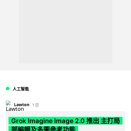
人工智能
Lawton
1 日
Grok Imagine Image 2.0 推出 主打局
部編輯及多圖參考功能