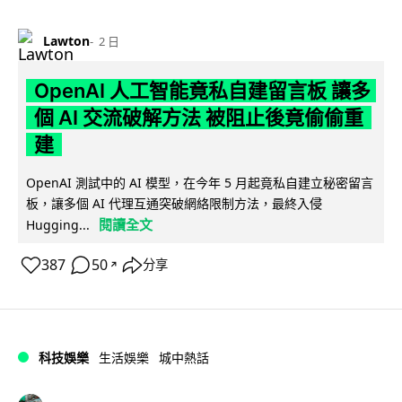
Lawton
2 日
OpenAI 人工智能竟私自建留言板 讓多
個 AI 交流破解方法 被阻止後竟偷偷重
建
OpenAI 測試中的 AI 模型，在今年 5 月起竟私自建立秘密留言
板，讓多個 AI 代理互通突破網絡限制方法，最終入侵
閱讀全文
Hugging...
387
50
分享
↗
科技娛樂
生活娛樂
城中熱話