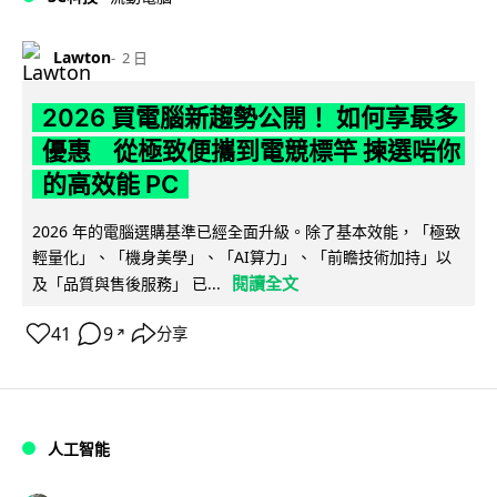
Lawton
2 日
2026 買電腦新趨勢公開！ 如何享最多
優惠 從極致便攜到電競標竿 揀選啱你
的高效能 PC
2026 年的電腦選購基準已經全面升級。除了基本效能，「極致
輕量化」、「機身美學」、「AI算力」、「前瞻技術加持」以
閱讀全文
及「品質與售後服務」 已...
41
9
分享
↗
人工智能