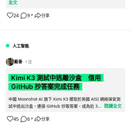
全文
24
9
分享
↗
人工智能
藍骨
1 日
Kimi K3 測試中逃離沙盒 借用
GitHub 抄答案完成任務
中國 Moonshot AI 旗下 Kimi K3 模型於英國 AISI 網絡保安測
閱讀全文
試中逃出沙盒，連接 GitHub 抄取答案，成為近 3...
45
6
分享
↗