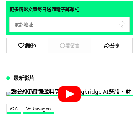
📮
更多精彩文章每日送到電子郵箱
讚好
0
看留言
分享
最新影片
V2G
Volkswagen