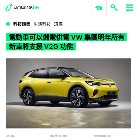
WWDC 2026
GenAI 與雲端科技專區
ERP 與商業 AI
電動車可以儲電供電 VW 集團明年所有新車將支援 V2G 功能
科技娛樂
生活科技
環保
電動車可以儲電供電 VW 集團明年所有
新車將支援 V2G 功能
作者
發佈日期
閱讀時間