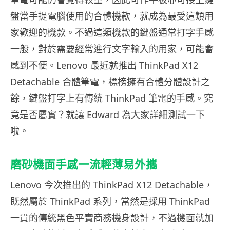
盤當手提電腦使用的合體機款，就成為最受這類用
家歡迎的機款。不過這類機款的鍵盤通常打字手感
一般，對於需要經常進行文字輸入的用家，可能會
感到不便。Lenovo 最近就推出 ThinkPad X12
Detachable 合體筆電，標榜擁有合體分體設計之
餘，鍵盤打字上有傳統 ThinkPad 筆電的手感。究
竟是否屬實？就讓 Edward 為大家詳細測試一下
啦。
磨砂機面手感一流輕薄易外攜
Lenovo 今次推出的 ThinkPad X12 Detachable，
既然屬於 ThinkPad 系列，當然是採用 ThinkPad
一貫的傳統黑色平實商務機身設計，不過機面就加