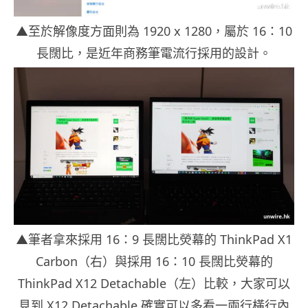
▲至於解像度方面則為 1920 x 1280，屬於 16：10
長闊比，是近年商務筆電流行採用的設計。
▲筆者拿來採用 16：9 長闊比熒幕的 ThinkPad X1
Carbon（右）與採用 16：10 長闊比熒幕的
ThinkPad X12 Detachable（左）比較，大家可以
見到 X12 Detachable 確實可以多看一兩行橫行內