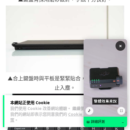
×
▲合上鍵盤時與平板是緊緊貼合，既像筆電亦可防
止入塵。
本網站正使用 Cookie
我們使用 Cookie 改善網站體驗。 繼續使用
🎵
⛶
我們的網站即表示您同意我們的
Cookie 政
策
。
📖 詳細評測
→