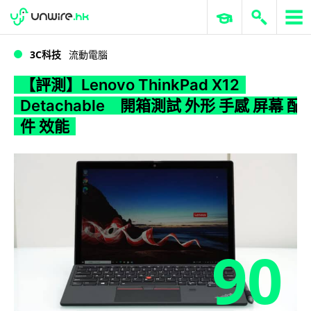
WWDC 2026
GenAI 與雲端科技專區
ERP 與商業 AI
【評測】Lenovo ThinkPad X12 Detachable 開箱測試 外形 手感 屏幕 配件 效能
3C科技
流動電腦
【評測】Lenovo ThinkPad X12
Detachable 開箱測試 外形 手感 屏幕 配
件 效能
90