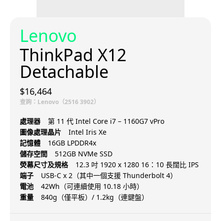
Lenovo
ThinkPad X12
Detachable
$16,464
查詢：Lenovo（2516 3902）
處理器
第 11 代 Intel Core i7 – 1160G7 vPro
圖像處理晶片
Intel Iris Xe
記憶體
16GB LPDDR4x
儲存空間
512GB NVMe SSD
熒幕尺寸及規格
12.3 吋 1920 x 1280 16：10 長闊比 IPS
端子
USB-C x 2（其中一個支援 Thunderbolt 4）
電池
42Wh（可連續使用 10.18 小時）
重量
840g（僅平板）/ 1.2kg（連鍵盤）