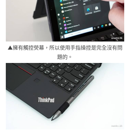
▲擁有觸控熒幕，所以使用手指操控是完全沒有問
題的。