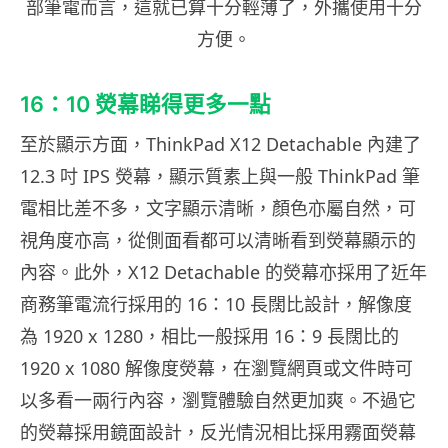
部筆電而言，這就已算十分輕薄了，外攜使用十分
方便。
16：10 熒幕睇得更多一點
至於顯示方面，ThinkPad X12 Detachable 內建了
12.3 吋 IPS 熒幕，顯示質素上與一般 ThinkPad 筆
電相比差不多，文字顯示清晰，顏色亦屬自然，可
視角度亦高，從側面看都可以清晰看到熒幕顯示的
內容。此外，X12 Detachable 的熒幕亦採用了近年
商務筆電流行採用的 16：10 長闊比設計，解像度
為 1920 x 1280，相比一般採用 16：9 長闊比的
1920 x 1080 解像度熒幕，在瀏覽網頁或文件時可
以多看一兩行內容，瀏覽體驗自然更加爽。不過它
的熒幕採用鏡面設計，反光情況相比採用霧面熒幕