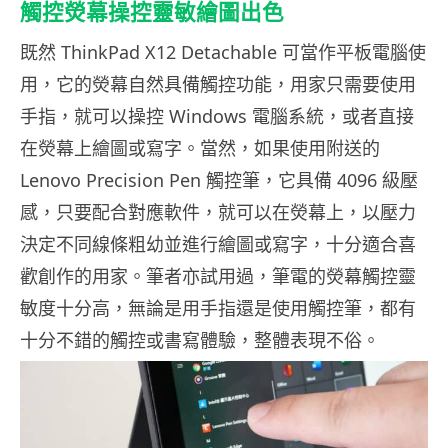
觸控熒幕操控靈敏繪圖出色
既然 ThinkPad X12 Detachable 可當作平板電腦使
用，它的熒幕自然具備觸控功能，用家只需要使用
手指，就可以操控 Windows 電腦系統，或者直接
在熒幕上繪圖或寫字。當然，如果使用附送的
Lenovo Precision Pen 觸控筆，它具備 4096 級壓
感，只要配合對應軟件，就可以在熒幕上，以壓力
決定不同線條粗幼並進行繪圖或寫字，十分適合喜
歡創作的用家。筆者亦試用過，筆電的熒幕觸控靈
敏度十分高，無論是用手指還是使用觸控筆，都有
十分不錯的觸控或書寫體驗，整體表現不俗。