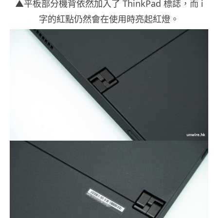
▲平板部分機背依然加入了 ThinkPad 標誌，而 i
字的紅點仍然會在使用時亮起紅燈。