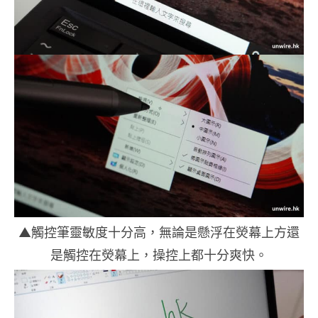
▲觸控筆靈敏度十分高，無論是懸浮在熒幕上方還
是觸控在熒幕上，操控上都十分爽快。