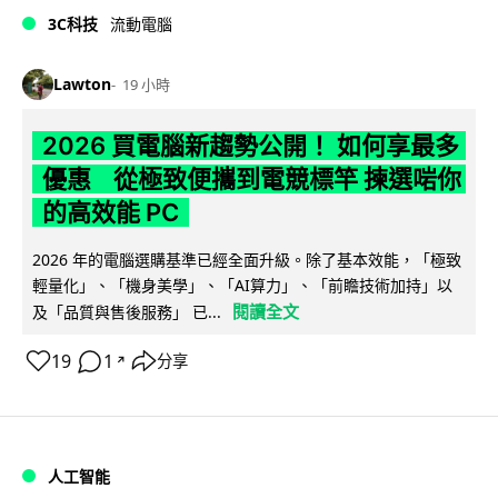
3C科技
流動電腦
Lawton
19 小時
2026 買電腦新趨勢公開！ 如何享最多
優惠 從極致便攜到電競標竿 揀選啱你
的高效能 PC
2026 年的電腦選購基準已經全面升級。除了基本效能，「極致
輕量化」、「機身美學」、「AI算力」、「前瞻技術加持」以
閱讀全文
及「品質與售後服務」 已...
19
1
分享
↗
人工智能