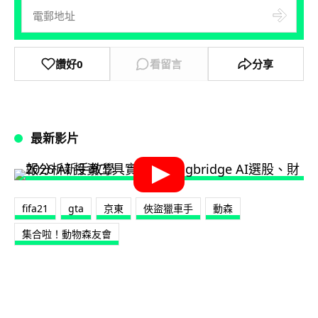
讚好
0
看留言
分享
最新影片
fifa21
gta
京東
俠盜獵車手
動森
集合啦！動物森友會