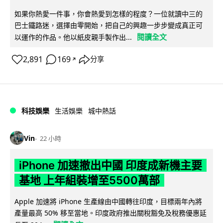
如果你熱愛一件事，你會熱愛到怎樣的程度？一位就讀中三的
巴士鐵路迷，選擇由零開始，把自己的興趣一步步變成真正可
閱讀全文
以運作的作品。他以紙皮親手製作出...
2,891
169
分享
↗
科技娛樂
生活娛樂
城中熱話
Vin
22 小時
iPhone 加速撤出中國 印度成新機主要
基地 上年組裝增至5500萬部
Apple 加速將 iPhone 生產線由中國轉往印度，目標兩年內將
產量最高 50% 移至當地。印度政府推出關稅豁免及稅務優惠延