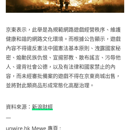
京東表示，此舉是為規範網路遊戲經營秩序、維護
健康和諧的網路文化環境。而根據公告顯示，遊戲
內容不得違反憲法中國憲法基本原則、洩露國家秘
密、煽動民族仇恨、宣揚邪教、散布謠言、污辱他
人、違背社會公德，以及有法律和國家禁止的內
容，而未經審批備案的遊戲不得在京東商城出售，
並將對此類商品形成常態化高壓治理。
資料來源：
新浪財經
—
unwire.hk Mewe 專頁 :