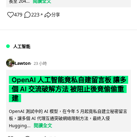
閱讀全文
長至 204...
479
223
分享
↗
人工智能
Lawton
23 小時
OpenAI 人工智能竟私自建留言板 讓多
個 AI 交流破解方法 被阻止後竟偷偷重
建
OpenAI 測試中的 AI 模型，在今年 5 月起竟私自建立秘密留言
板，讓多個 AI 代理互通突破網絡限制方法，最終入侵
閱讀全文
Hugging...