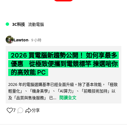
3C科技
流動電腦
Lawton
9 小時
2026 買電腦新趨勢公開！ 如何享最多
優惠 從極致便攜到電競標竿 揀選啱你
的高效能 PC
2026 年的電腦選購基準已經全面升級。除了基本效能，「極致
輕量化」、「機身美學」、「AI算力」、「前瞻技術加持」以
閱讀全文
及「品質與售後服務」 已...
7
分享