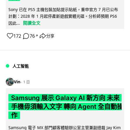
Sony 已在 PS5 主機包裝加貼提示貼紙，重申官方 7 月已公布
計劃：2028 年 1 月起停產新遊戲實體光碟。分析師預期 PS6
閱讀全文
因此...
172
76
分享
↗
人工智能
Vin
1 日
Samsung 展示 Galaxy AI 新方向 未來
手機毋須輸入文字 轉向 Agent 全自動操
作
Samsung 電子 MX 部門顧客體驗辦公室主管兼副總裁 Jay Kim