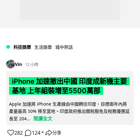
科技娛樂
生活娛樂
城中熱話
Vin
12 小時
iPhone 加速撤出中國 印度成新機主要
基地 上年組裝增至5500萬部
Apple 加速將 iPhone 生產線由中國轉往印度，目標兩年內將
產量最高 50% 移至當地。印度政府推出關稅豁免及稅務優惠延
閱讀全文
長至 204...
282
124
分享
↗