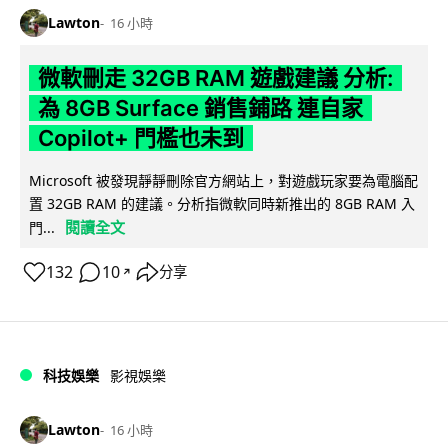
Lawton
16 小時
微軟刪走 32GB RAM 遊戲建議 分析:
為 8GB Surface 銷售鋪路 連自家
Copilot+ 門檻也未到
Microsoft 被發現靜靜刪除官方網站上，對遊戲玩家要為電腦配
置 32GB RAM 的建議。分析指微軟同時新推出的 8GB RAM 入
閱讀全文
門...
132
10
分享
↗
科技娛樂
影視娛樂
Lawton
16 小時