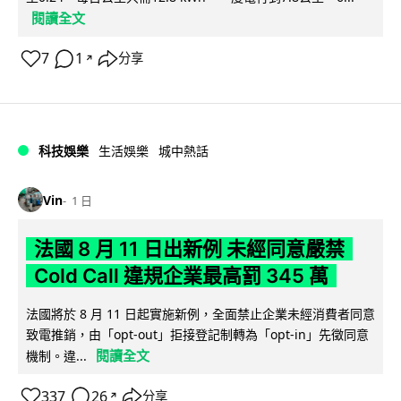
閱讀全文
7
1
分享
↗
科技娛樂
生活娛樂
城中熱話
Vin
1 日
法國 8 月 11 日出新例 未經同意嚴禁
Cold Call 違規企業最高罰 345 萬
法國將於 8 月 11 日起實施新例，全面禁止企業未經消費者同意
致電推銷，由「opt-out」拒接登記制轉為「opt-in」先徵同意
閱讀全文
機制。違...
337
26
分享
↗