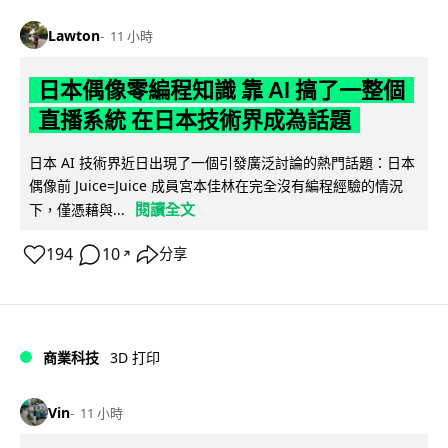
Lawton
11 小時
日本偶像零編程知識 靠 AI 搞了一整個
直播系統 在日本技術界成為話題
日本 AI 技術界近日出現了一個引發廣泛討論的熱門話題：日本
偶像前 Juice=Juice 成員宮本佳林在完全沒有編程經驗的情況
閱讀全文
下，僅憑藉與...
194
10
分享
↗
商業科技
3D 打印
Vin
11 小時