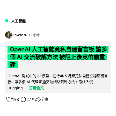
人工智能
Lawton
13 小時
OpenAI 人工智能竟私自建留言板 讓多
個 AI 交流破解方法 被阻止後竟偷偷重
建
OpenAI 測試中的 AI 模型，在今年 5 月起竟私自建立秘密留言
板，讓多個 AI 代理互通突破網絡限制方法，最終入侵
閱讀全文
Hugging...
198
27
分享
↗