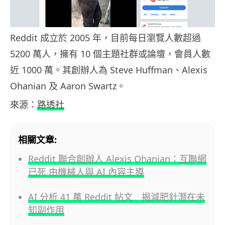
Reddit 成立於 2005 年，目前每日瀏覽人數超過
5200 萬人，擁有 10 個主題社群或論壇，會員人數
近 1000 萬。其創辦人為 Steve Huffman、Alexis
Ohanian 及 Aaron Swartz。
來源：
路透社
相關文章:
Reddit 聯合創辦人 Alexis Ohanian：互聯網
已死 由機械人與 AI 內容主導
AI 分析 41 萬 Reddit 帖文 揭減肥針潛在未
知副作用