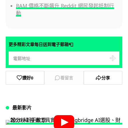
RAM 價格不斷飆升 Reddit 網民發起抵制行
動
📮
更多精彩文章每日送到電子郵箱
讚好
0
看留言
分享
最新影片