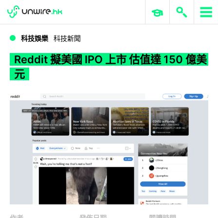
WWDC 2026
GenAI 與雲端科技專區
ERP 與商業 AI
Reddit 擬美國 IPO 上市 估值達 150 億美元
科技娛樂
科技新聞
Reddit 擬美國 IPO 上市 估值達 150 億美
元
作者
發佈日期
閱讀時間