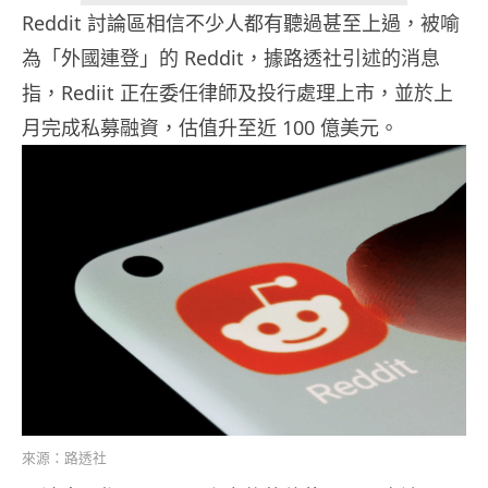
Reddit 討論區相信不少人都有聽過甚至上過，被喻
為「外國連登」的 Reddit，據路透社引述的消息
指，Rediit 正在委任律師及投行處理上市，並於上
月完成私募融資，估值升至近 100 億美元。
來源：路透社