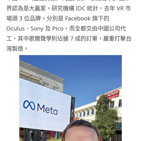
界認為是大贏家。研究機構 IDC 統計，去年 VR 市
場頭 3 位品牌，分別是 Facebook 旗下的
Oculus、Sony 及 Pico，而全都交由中國公司代
工，其中歌爾聲學則佔據 7 成的訂單，嚴重打擊台
灣製造。