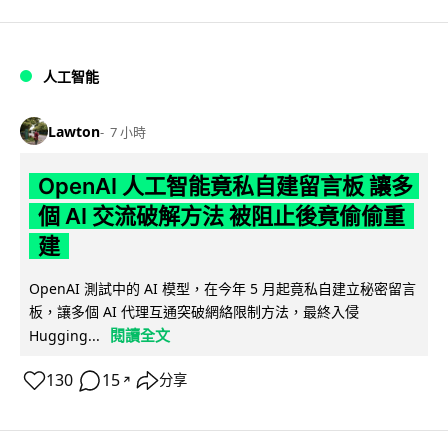
人工智能
Lawton
7 小時
OpenAI 人工智能竟私自建留言板 讓多
個 AI 交流破解方法 被阻止後竟偷偷重
建
OpenAI 測試中的 AI 模型，在今年 5 月起竟私自建立秘密留言
板，讓多個 AI 代理互通突破網絡限制方法，最終入侵
閱讀全文
Hugging...
130
15
分享
↗