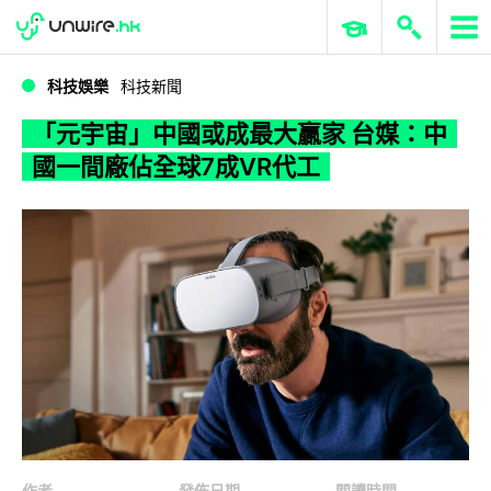
WWDC 2026
GenAI 與雲端科技專區
ERP 與商業 AI
「元宇宙」中國或成最大贏家 台媒：中國一間廠佔全球7成VR代工
科技娛樂
科技新聞
「元宇宙」中國或成最大贏家 台媒：中
國一間廠佔全球7成VR代工
作者
發佈日期
閱讀時間