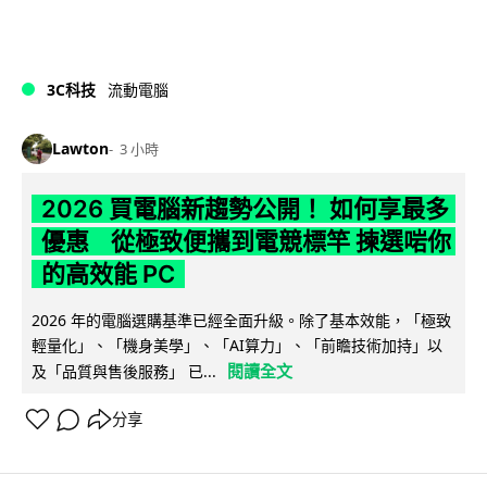
3C科技
流動電腦
Lawton
3 小時
2026 買電腦新趨勢公開！ 如何享最多
優惠 從極致便攜到電競標竿 揀選啱你
的高效能 PC
2026 年的電腦選購基準已經全面升級。除了基本效能，「極致
輕量化」、「機身美學」、「AI算力」、「前瞻技術加持」以
閱讀全文
及「品質與售後服務」 已...
分享