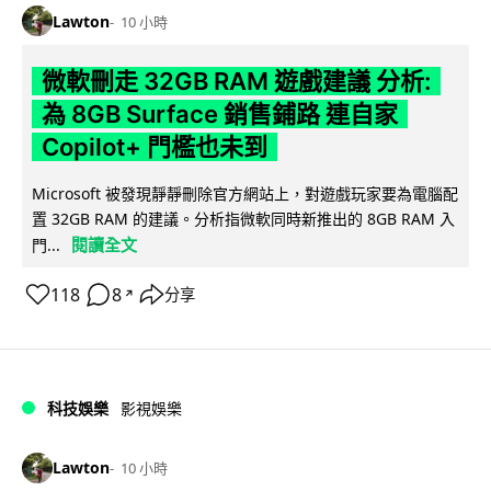
Lawton
10 小時
微軟刪走 32GB RAM 遊戲建議 分析:
為 8GB Surface 銷售鋪路 連自家
Copilot+ 門檻也未到
Microsoft 被發現靜靜刪除官方網站上，對遊戲玩家要為電腦配
置 32GB RAM 的建議。分析指微軟同時新推出的 8GB RAM 入
閱讀全文
門...
118
8
分享
↗
科技娛樂
影視娛樂
Lawton
10 小時