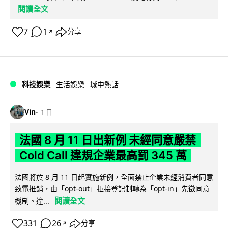
閱讀全文
7
1
分享
↗
科技娛樂
生活娛樂
城中熱話
Vin
1 日
法國 8 月 11 日出新例 未經同意嚴禁
Cold Call 違規企業最高罰 345 萬
法國將於 8 月 11 日起實施新例，全面禁止企業未經消費者同意
致電推銷，由「opt-out」拒接登記制轉為「opt-in」先徵同意
閱讀全文
機制。違...
331
26
分享
↗