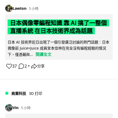
Lawton
5 小時
日本偶像零編程知識 靠 AI 搞了一整個
直播系統 在日本技術界成為話題
日本 AI 技術界近日出現了一個引發廣泛討論的熱門話題：日本
偶像前 Juice=Juice 成員宮本佳林在完全沒有編程經驗的情況
閱讀全文
下，僅憑藉與...
37
2
分享
↗
商業科技
3D 打印
Vin
5 小時