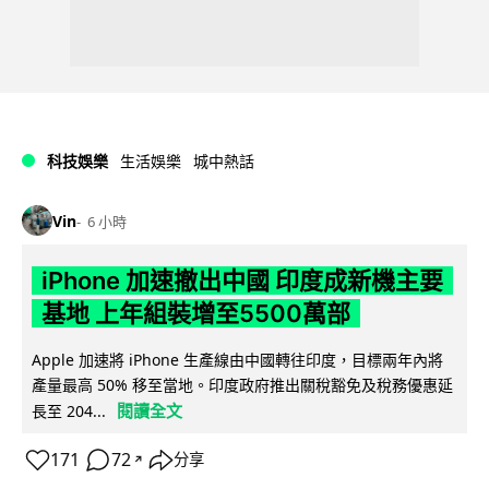
科技娛樂
生活娛樂
城中熱話
Vin
6 小時
iPhone 加速撤出中國 印度成新機主要
基地 上年組裝增至5500萬部
Apple 加速將 iPhone 生產線由中國轉往印度，目標兩年內將
產量最高 50% 移至當地。印度政府推出關稅豁免及稅務優惠延
閱讀全文
長至 204...
171
72
分享
↗