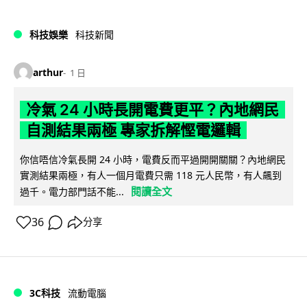
科技娛樂
科技新聞
arthur
1 日
冷氣 24 小時長開電費更平？內地網民
自測結果兩極 專家拆解慳電邏輯
你信唔信冷氣長開 24 小時，電費反而平過開開關關？內地網民
實測結果兩極，有人一個月電費只需 118 元人民幣，有人飆到
閱讀全文
過千。電力部門話不能...
36
分享
3C科技
流動電腦