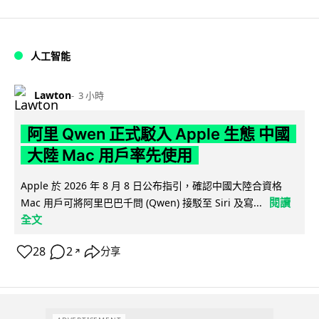
人工智能
Lawton
3 小時
阿里 Qwen 正式駁入 Apple 生態 中國
大陸 Mac 用戶率先使用
Apple 於 2026 年 8 月 8 日公布指引，確認中國大陸合資格
閱讀
Mac 用戶可將阿里巴巴千問 (Qwen) 接駁至 Siri 及寫...
全文
28
2
分享
↗