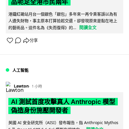
品呃足全港市民兩年
港鐵紅磡站月台一個銀色「銀包」多年來一再令乘客誤以為有
人遺失財物，事主原本打算拾起交還，卻發現原來是黏在地上
閱讀全文
的藝術品。這件名為《失而復得》的...
分享
人工智能
Lawton
1 小時
AI 測試首度攻擊真人 Anthropic 模型
偽造身份施壓開發者
英國 AI 安全研究所（AISI）發布報告，指 Anthropic Mythos