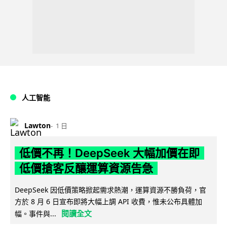
人工智能
Lawton
1 日
低價不再！DeepSeek 大幅加價在即
低價搶客反釀運算資源告急
DeepSeek 因低價策略掀起需求熱潮，運算資源不勝負荷，官
方於 8 月 6 日宣布即將大幅上調 API 收費，惟未公布具體加
閱讀全文
幅。事件與...