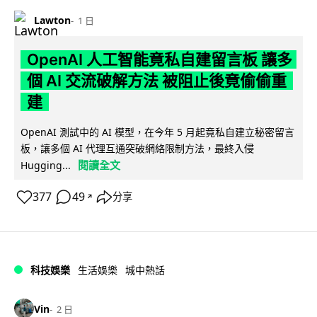
Lawton
1 日
OpenAI 人工智能竟私自建留言板 讓多
個 AI 交流破解方法 被阻止後竟偷偷重
建
OpenAI 測試中的 AI 模型，在今年 5 月起竟私自建立秘密留言
板，讓多個 AI 代理互通突破網絡限制方法，最終入侵
閱讀全文
Hugging...
377
49
分享
↗
科技娛樂
生活娛樂
城中熱話
Vin
2 日