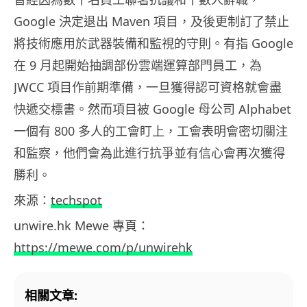
Google 決定退出 Maven 項目，及後更制訂了禁止
將技術應用於武器裝備和監視的守則。有指 Google
在 9 月起開始抽調部份雲端運算部門員工，為
JWCC 項目作前期準備，一旦獲得認可資格就會盡
快遞交標書。然而項目被 Google 母公司 Alphabet
一個有 800 多人的工會盯上，工會表明會密切關注
和監察，他們會為此進行抗爭並有信心會再次獲得
勝利。
來源：
techspot
unwire.hk Mewe 專頁：
https://mewe.com/p/unwirehk
相關文章: