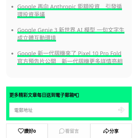
Google 再向 Anthropic 鉅額投資 引發循
環投資爭議
Google Genie 3 新世界 AI 模型 一句文字生
成立體互動環境
Google 新一代摺機來了 Pixel 10 Pro Fold
官方預告片公開 新一代摺機更多詳情亮相
📮
更多精彩文章每日送到電子郵箱
讚好
0
看留言
分享