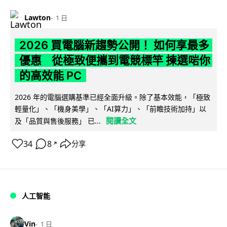
Lawton
1 日
2026 買電腦新趨勢公開！ 如何享最多
優惠 從極致便攜到電競標竿 揀選啱你
的高效能 PC
2026 年的電腦選購基準已經全面升級。除了基本效能，「極致
輕量化」、「機身美學」、「AI算力」、「前瞻技術加持」以
閱讀全文
及「品質與售後服務」 已...
34
8
分享
↗
人工智能
Vin
1 日