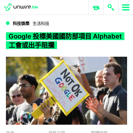
WWDC 2026
GenAI 與雲端科技專區
ERP 與商業 AI
Google 投標美國國防部項目 Alphabet 工會或出手阻攔
科技娛樂
生活科技
Google 投標美國國防部項目 Alphabet
工會或出手阻攔
作者
發佈日期
閱讀時間