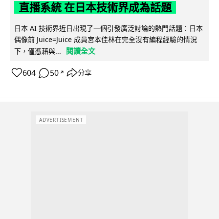
直播系統 在日本技術界成為話題
日本 AI 技術界近日出現了一個引發廣泛討論的熱門話題：日本
偶像前 Juice=Juice 成員宮本佳林在完全沒有編程經驗的情況
閱讀全文
下，僅憑藉與...
604
50
分享
↗
ADVERTISEMENT