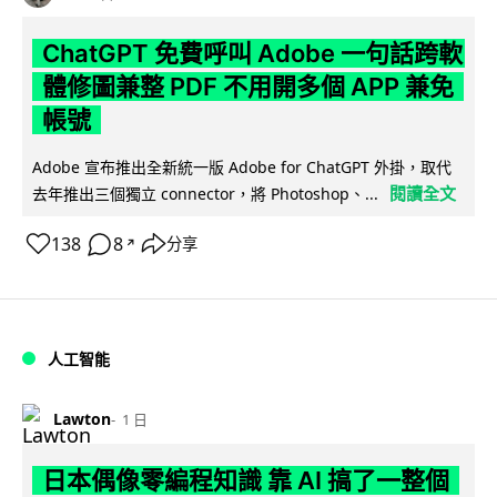
ChatGPT 免費呼叫 Adobe 一句話跨軟
體修圖兼整 PDF 不用開多個 APP 兼免
帳號
Adobe 宣布推出全新統一版 Adobe for ChatGPT 外掛，取代
閱讀全文
去年推出三個獨立 connector，將 Photoshop、...
138
8
分享
↗
人工智能
Lawton
1 日
日本偶像零編程知識 靠 AI 搞了一整個