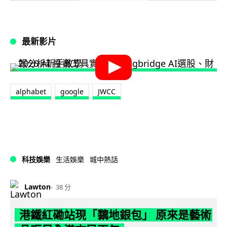
最新影片
alphabet
google
JWCC
科技娛樂
生活娛樂
城中熱話
Lawton
38 分
港鐵紅磡站現「黐地銀包」 原來是藝術