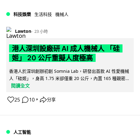
科技娛樂
生活科技
機械人
Lawton
23 小時
港人深圳設廠研 AI 成人機械人 「硅
姬」 20 公斤重擬人度極高
香港人於深圳創辦初創 Somnia Lab，研發出首款 AI 性愛機械
人「硅姬」，身高 1.75 米卻僅重 20 公斤，內置 165 種親密...
閱讀全文
25
10
分享
↗
人工智能