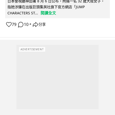
日本警視廳神田署 8 月 6 日公布，拘捕一名 32 歲大阪女子，
指她涉嫌在出版巨頭集英社旗下官方網店「JUMP
閱讀全文
CHARACTERS ST...
79
10
分享
↗
ADVERTISEMENT