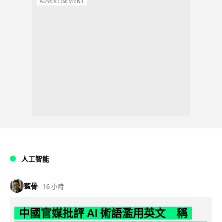
ADVERTISEMENT
人工智能
藍骨
16 小時
中國官媒批評 AI 術語濫用英文 稱