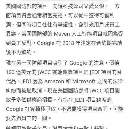
美國國防部的項目一向讓科技公司又愛又恨，一方
面項目資金通常相當充裕，可以從中獲得可觀利
潤，但同時項目往往有爭議性，會引來用戶或員工
異議。美國國防部的 Maven 人工智能項目就因為受
到員工反對，Google 在 2018 年決定在合約期完結
後不再續約。
現在另一國防部項目吸引了 Google 的注意，價值
100 億美元的 JWCC 雲端運算項目是 JEDI 項目的替
代品，JEDI 因為 Amazon 和 Microsoft 之間的法律
糾紛而被逼取消。現在美國國防部將 JWCC 項目開
放予多個供應商招標，有指在 JEDI 項目缺席的
Google 打算積極爭取，不過要獲得項目合同，可能
要先過員工的一關。
曾經因為數千名員工聯署抗議和十數人辭職，