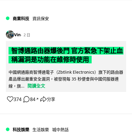
商業科技
資訊保安
Vin
2 日
智博通路由器爆後門 官方緊急下架止血
稱漏洞是功能在維修時使用
中國網通廠商智博通電子（Zbtlink Electronics）旗下的路由器
產品爆出嚴重安全漏洞，被發現每 35 秒便會與中國伺服器連
閱讀全文
線，旗...
374
84
分享
↗
科技娛樂
生活娛樂
城中熱話