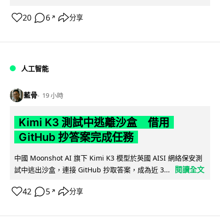
20
6
分享
↗
人工智能
藍骨
19 小時
Kimi K3 測試中逃離沙盒 借用
GitHub 抄答案完成任務
中國 Moonshot AI 旗下 Kimi K3 模型於英國 AISI 網絡保安測
閱讀全文
試中逃出沙盒，連接 GitHub 抄取答案，成為近 3...
42
5
分享
↗