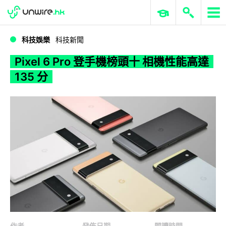
WWDC 2026
GenAI 與雲端科技專區
ERP 與商業 AI
Pixel 6 Pro 登手機榜頭十 相機性能高達 135 分
科技娛樂
科技新聞
Pixel 6 Pro 登手機榜頭十 相機性能高達
135 分
作者
發佈日期
閱讀時間