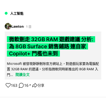
人工智能
Lawton
1 日
微軟刪走 32GB RAM 遊戲建議 分析:
為 8GB Surface 銷售鋪路 連自家
Copilot+ 門檻也未到
Microsoft 被發現靜靜刪除官方網站上，對遊戲玩家要為電腦配
置 32GB RAM 的建議。分析指微軟同時新推出的 8GB RAM 入
閱讀全文
門...
163
16
分享
↗