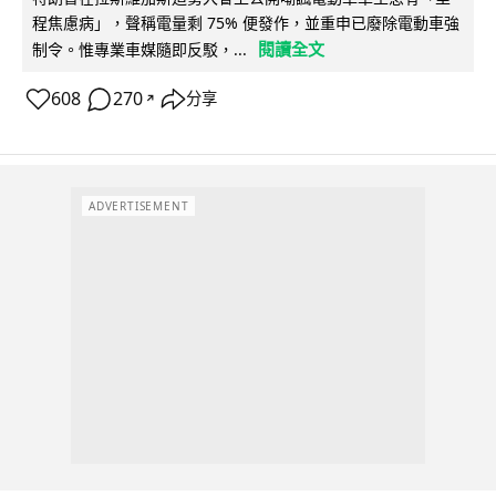
程焦慮病」，聲稱電量剩 75% 便發作，並重申已廢除電動車強
閱讀全文
制令。惟專業車媒隨即反駁，...
608
270
分享
↗
ADVERTISEMENT