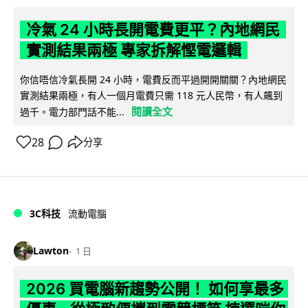
冷氣 24 小時長開電費更平？內地網民
實測結果兩極 專家拆解慳電邏輯
你信唔信冷氣長開 24 小時，電費反而平過開開關關？內地網民
實測結果兩極，有人一個月電費只需 118 元人民幣，有人飆到
閱讀全文
過千。電力部門話不能...
28
分享
3C科技
流動電腦
Lawton
1 日
2026 買電腦新趨勢公開！ 如何享最多