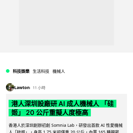
科技娛樂
生活科技
機械人
Lawton
11 小時
港人深圳設廠研 AI 成人機械人 「硅
姬」 20 公斤重擬人度極高
香港人於深圳創辦初創 Somnia Lab，研發出首款 AI 性愛機械
人「硅姬」，身高 1.75 米卻僅重 20 公斤，內置 165 種親密...