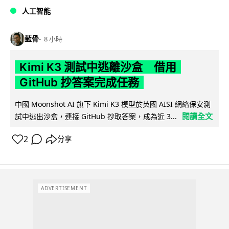
人工智能
藍骨
8 小時
Kimi K3 測試中逃離沙盒 借用
GitHub 抄答案完成任務
中國 Moonshot AI 旗下 Kimi K3 模型於英國 AISI 網絡保安測
閱讀全文
試中逃出沙盒，連接 GitHub 抄取答案，成為近 3...
2
分享
ADVERTISEMENT