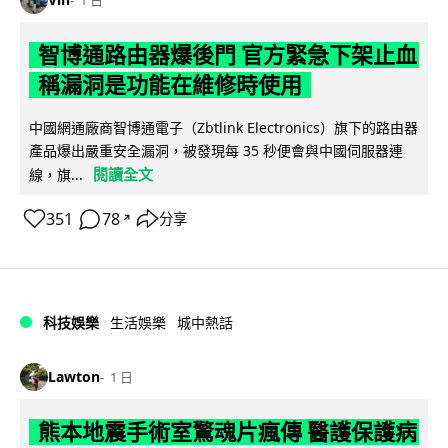
1 日
智博通路由器爆後門 官方緊急下架止血
稱漏洞是功能在維修時使用
中國網通廠商智博通電子（Zbtlink Electronics）旗下的路由器
產品爆出嚴重安全漏洞，被發現每 35 秒便會與中國伺服器連
閱讀全文
線，旗...
351
78
分享
↗
科技娛樂
生活娛樂
城中熱話
Lawton
1 日
熊本地震手術室驚魂片瘋傳 醫護保護病