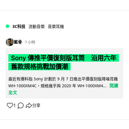
3C科技
流動音樂
音樂耳機
藍骨
7 小時
Sony 傳推平價復刻版耳筒 沿用六年
舊款規格挑戰加價潮
最近有爆料指 Sony 計劃於 9 月 7 日推出平價復刻版降噪耳機
閱讀
WH-1000XM4C，規格幾乎與 2020 年 WH-1000XM4...
全文
1
分享