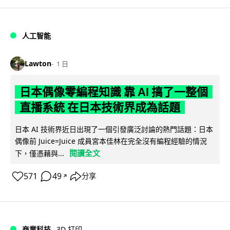
人工智能
Lawton
1 日
日本偶像零編程知識 靠 AI 搞了一整個
直播系統 在日本技術界成為話題
日本 AI 技術界近日出現了一個引發廣泛討論的熱門話題：日本
偶像前 Juice=Juice 成員宮本佳林在完全沒有編程經驗的情況
閱讀全文
下，僅憑藉與...
571
49
分享
↗
商業科技
3D 打印