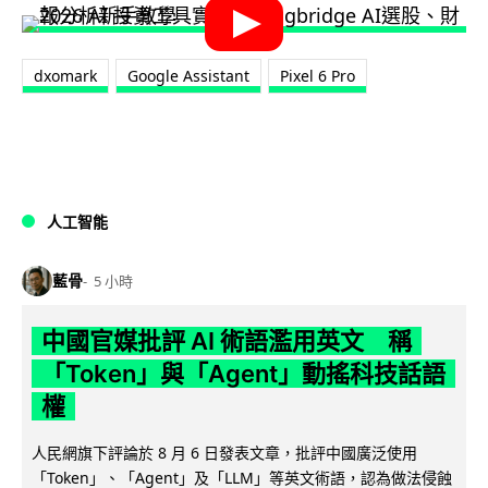
dxomark
Google Assistant
Pixel 6 Pro
人工智能
藍骨
5 小時
中國官媒批評 AI 術語濫用英文 稱
「Token」與「Agent」動搖科技話語
權
人民網旗下評論於 8 月 6 日發表文章，批評中國廣泛使用
「Token」、「Agent」及「LLM」等英文術語，認為做法侵蝕