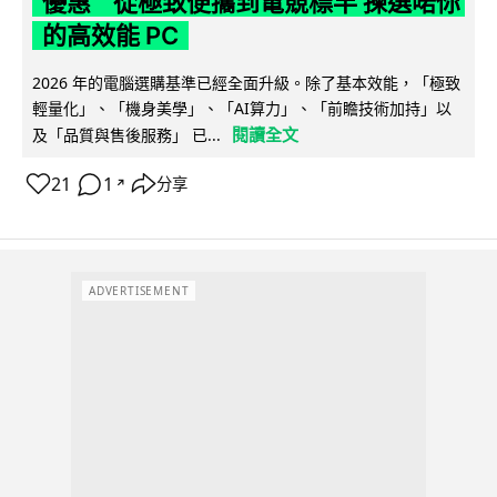
優惠 從極致便攜到電競標竿 揀選啱你
的高效能 PC
2026 年的電腦選購基準已經全面升級。除了基本效能，「極致
輕量化」、「機身美學」、「AI算力」、「前瞻技術加持」以
閱讀全文
及「品質與售後服務」 已...
21
1
分享
↗
ADVERTISEMENT