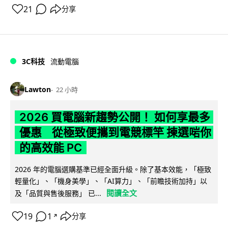
21
分享
3C科技
流動電腦
Lawton
22 小時
2026 買電腦新趨勢公開！ 如何享最多
優惠 從極致便攜到電競標竿 揀選啱你
的高效能 PC
2026 年的電腦選購基準已經全面升級。除了基本效能，「極致
輕量化」、「機身美學」、「AI算力」、「前瞻技術加持」以
閱讀全文
及「品質與售後服務」 已...
19
1
分享
↗