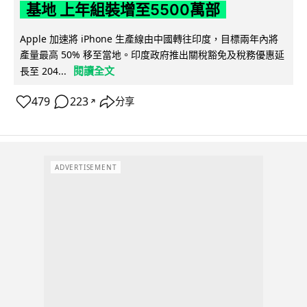
基地 上年組裝增至5500萬部
Apple 加速將 iPhone 生產線由中國轉往印度，目標兩年內將
產量最高 50% 移至當地。印度政府推出關稅豁免及稅務優惠延
閱讀全文
長至 204...
479
223
分享
↗
ADVERTISEMENT