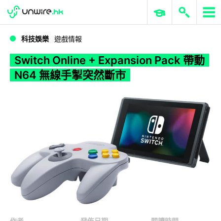
WWDC 2026
GenAI 與雲端科技專區
ERP 與商業 AI
Switch Online + Expansion Pack 帶動 N64 無線手掣突然斷市
科技娛樂
遊戲情報
Switch Online + Expansion Pack 帶動
N64 無線手掣突然斷市
作者
發佈日期
閱讀時間