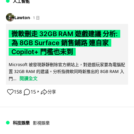
人工智能
Lawton
1 日
微軟刪走 32GB RAM 遊戲建議 分析:
為 8GB Surface 銷售鋪路 連自家
Copilot+ 門檻也未到
Microsoft 被發現靜靜刪除官方網站上，對遊戲玩家要為電腦配
置 32GB RAM 的建議。分析指微軟同時新推出的 8GB RAM 入
閱讀全文
門...
158
15
分享
↗
科技娛樂
影視娛樂