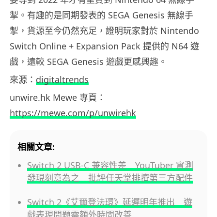
掣。有趣的是同期發表的 SEGA Genesis 無線手
掣，貨源至今仍然充足，證明玩家對於 Nintendo
Switch Online + Expansion Pack 提供的 N64 遊
戲，遠較 SEGA Genesis 遊戲更感興趣。
來源：
digitaltrends
unwire.hk Mewe 專頁：
https://mewe.com/p/unwirehk
相關文章:
Switch 2 USB-C 兼容性差 YouTuber 實測
發現刻意為之 批評任天堂排擠第三方配件
Switch 2《艾爾登法環》延遲明年推出 遊
戲表現問題需額外時間改善