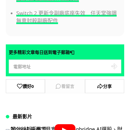
Switch 2 更新令副廠底座失效 任天堂強調
無意封殺副廠配件
📮
更多精彩文章每日送到電子郵箱
讚好
0
看留言
分享
最新影片