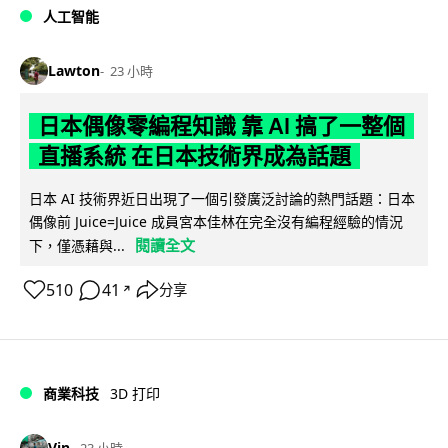
人工智能
Lawton
23 小時
日本偶像零編程知識 靠 AI 搞了一整個
直播系統 在日本技術界成為話題
日本 AI 技術界近日出現了一個引發廣泛討論的熱門話題：日本
偶像前 Juice=Juice 成員宮本佳林在完全沒有編程經驗的情況
閱讀全文
下，僅憑藉與...
510
41
分享
↗
商業科技
3D 打印
Vin