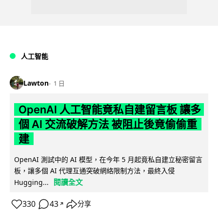
人工智能
Lawton
1 日
OpenAI 人工智能竟私自建留言板 讓多
個 AI 交流破解方法 被阻止後竟偷偷重
建
OpenAI 測試中的 AI 模型，在今年 5 月起竟私自建立秘密留言
板，讓多個 AI 代理互通突破網絡限制方法，最終入侵
閱讀全文
Hugging...
330
43
分享
↗