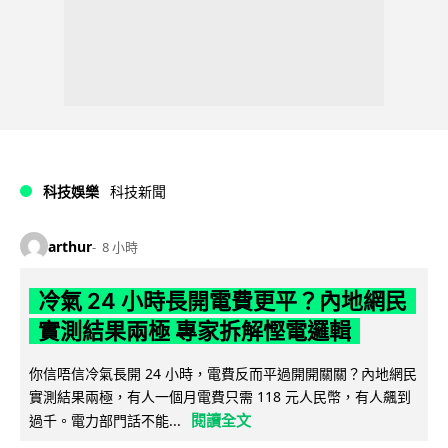
科技娛樂
科技新聞
arthur
8 小時
冷氣 24 小時長開電費更平？內地網民
實測結果兩極 專家拆解慳電邏輯
你信唔信冷氣長開 24 小時，電費反而平過開開關關？內地網民
實測結果兩極，有人一個月電費只需 118 元人民幣，有人飆到
閱讀全文
過千。電力部門話不能...