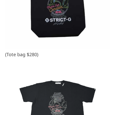
(Tote bag $280)