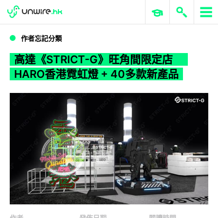
WWDC 2026
GenAI 與雲端科技專區
ERP 與商業 AI
高達《STRICT-G》旺角間限定店 HARO香港霓虹燈 + 40多款新產品
作者忘記分類
高達《STRICT-G》旺角間限定店
HARO香港霓虹燈 + 40多款新產品
作者
發佈日期
閱讀時間