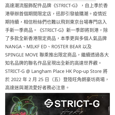
高達潮流服飾配件品牌《STRICT-G》，自上季於香
港舉辦首個期間限定店，迅即引發搶購潮。疫情近
期持續，相信粉絲們也難以飛到東京台場專門店入
手新一季商品。《STRICT-G》新一季即將到港，除
了多款全新香港限定商品，本季更與多個人氣品牌
NANGA、MILKF ED、ROSTER BEAR 以及
SPINGLE MOVE 聯乘推出限定商品，繼續透過各大
知名品牌的聯名作品呈現出全新的高達世界觀。
STRICT-G @ Langham Place HK Pop-up Store 將
於 2022 年 2 月 25 日（五）登陸旺角朗豪坊商場，
高達迷與潮流愛好者務必注意。