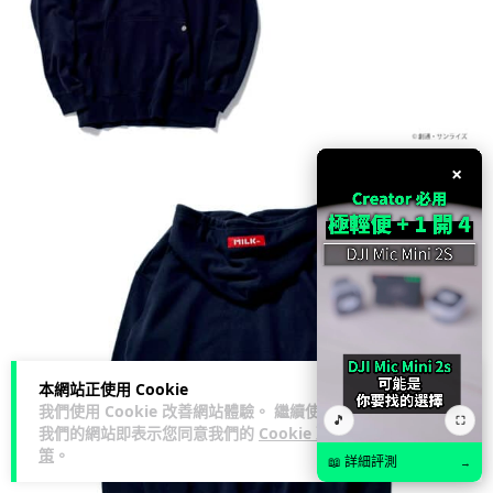
×
本網站正使用 Cookie
我們使用 Cookie 改善網站體驗。 繼續使用
🎵
⛶
我們的網站即表示您同意我們的
Cookie 政
策
。
📖 詳細評測
→