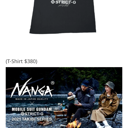
(T-Shirt $380)