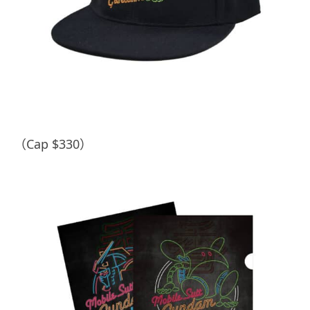
（Cap $330）