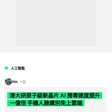
人工智能
Vin
1 日
港大研原子級新晶片 AI 搜尋速度提升
一億倍 手機人臉識別免上雲端