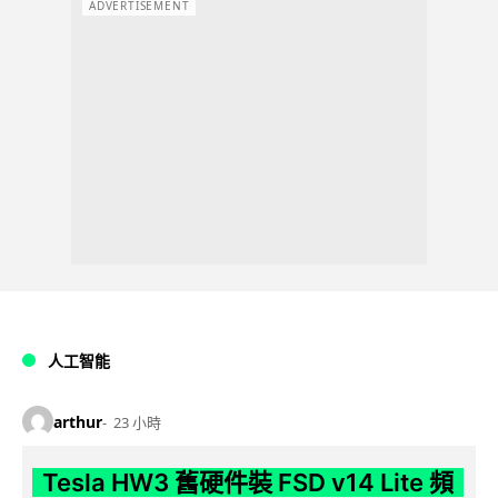
ADVERTISEMENT
人工智能
arthur
23 小時
Tesla HW3 舊硬件裝 FSD v14 Lite 頻