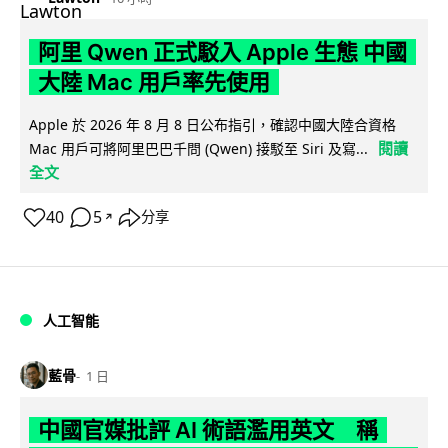
阿里 Qwen 正式駁入 Apple 生態 中國
大陸 Mac 用戶率先使用
Apple 於 2026 年 8 月 8 日公布指引，確認中國大陸合資格
閱讀
Mac 用戶可將阿里巴巴千問 (Qwen) 接駁至 Siri 及寫...
全文
40
5
分享
↗
人工智能
藍骨
1 日
中國官媒批評 AI 術語濫用英文 稱