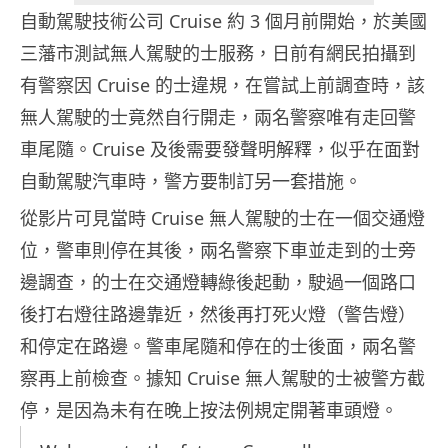
自動駕駛技術公司 Cruise 約 3 個月前開始，於美國
三藩市測試無人駕駛的士服務，日前有網民拍攝到
有警察因 Cruise 的士違規，在嘗試上前調查時，該
無人駕駛的士竟然自行開走，兩名警察唯有走回警
車尾隨。Cruise 及後需要發聲明解釋，似乎在面對
自動駕駛汽車時，警方要制訂另一套措施。
從影片可見當時 Cruise 無人駕駛的士在一個交通燈
位，警車則停在其後，兩名警察下車並走到的士旁
邊調查，的士在交通燈轉綠後起動，駛過一個路口
後打右燈往路邊靠近，然後再打死火燈（警告燈）
和停定在路邊。警車尾隨和停在的士後面，兩名警
察再上前檢查。據知 Cruise 無人駕駛的士被警方截
停，是因為未有在晚上按法例規定開著車頭燈。