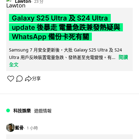
Lawton
23 分
Galaxy S25 Ultra 及 S24 Ultra
update 後暴走 電量急跌兼發熱疑與
WhatsApp 備份卡死有關
Samsung 7 月安全更新後，大批 Galaxy S25 Ultra 及 S24
閱讀
Ultra 用戶反映裝置電量急跌、發熱甚至充電變慢。有...
全文
分享
科技娛樂
遊戲情報
藍骨
1 小時