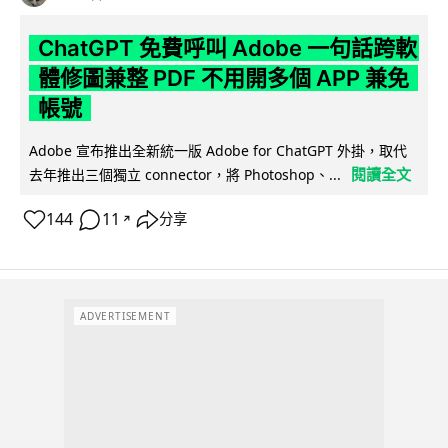
ChatGPT 免費呼叫 Adobe 一句話跨軟
體修圖兼整 PDF 不用開多個 APP 兼免
帳號
Adobe 宣布推出全新統一版 Adobe for ChatGPT 外掛，取代
閱讀全文
去年推出三個獨立 connector，將 Photoshop、...
144
11
分享
↗
ADVERTISEMENT