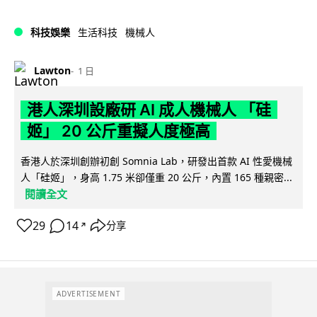
科技娛樂
生活科技
機械人
Lawton
1 日
港人深圳設廠研 AI 成人機械人 「硅
姬」 20 公斤重擬人度極高
香港人於深圳創辦初創 Somnia Lab，研發出首款 AI 性愛機械
人「硅姬」，身高 1.75 米卻僅重 20 公斤，內置 165 種親密...
閱讀全文
29
14
分享
↗
ADVERTISEMENT