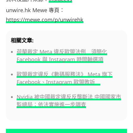
unwire.hk Mewe 專頁：
https://mewe.com/p/unwirehk
相關文章:
荷蘭裁定 Meta 違反歐盟法例 須簡化
Facebook 與 Instagram 時間軸選項
歐盟裁定違反《數碼服務法》 Meta 旗下
Facebook、Instagram 歐盟敗訴
Nvidia 被中國裁定違反反壟斷法 中國國家市
監總局：依法實施進一步調查