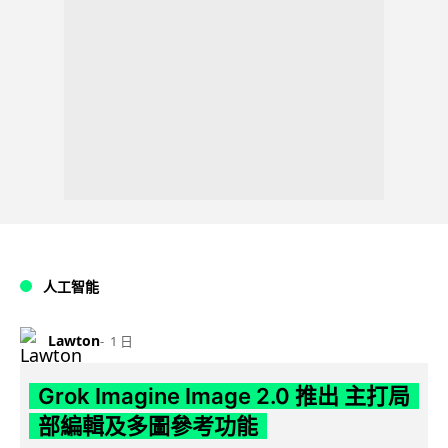
人工智能
Lawton
1 日
Grok Imagine Image 2.0 推出 主打局
部編輯及多圖參考功能