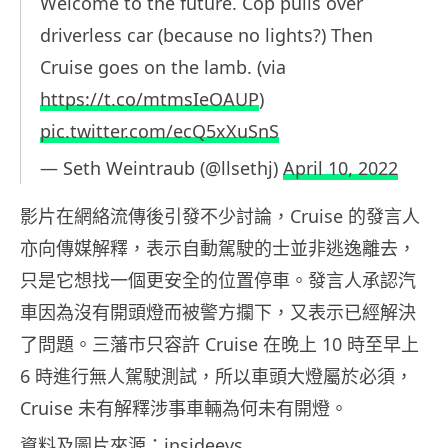
Welcome to the future. Cop pulls over
driverless car (because no lights?) Then
Cruise goes on the lamb. (via
https://t.co/mtmsIeOAUP
)
pic.twitter.com/ecQ5xXuSnS
— Seth Weintraub (@llsethj)
April 10, 2022
影片在網絡流傳後引發不少討論，Cruise 的發言人
亦向傳媒解釋，表示自動駕駛的士並非逃逸離去，
只是它想找一個更安全的位置停車。發言人承認汽
車因為沒有開頭燈而被警方攔下，又表示已經解決
了問題。三藩市只容許 Cruise 在晚上 10 時至早上
6 時進行無人駕駛測試，所以車頭大燈屬於必須，
Cruise 未有解釋涉事車輛為何未有開燈。
資料及圖片來源：
insideevs