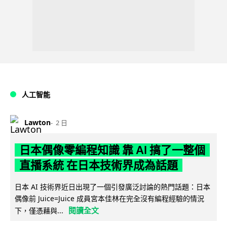
人工智能
Lawton
2 日
日本偶像零編程知識 靠 AI 搞了一整個
直播系統 在日本技術界成為話題
日本 AI 技術界近日出現了一個引發廣泛討論的熱門話題：日本
偶像前 Juice=Juice 成員宮本佳林在完全沒有編程經驗的情況
閱讀全文
下，僅憑藉與...