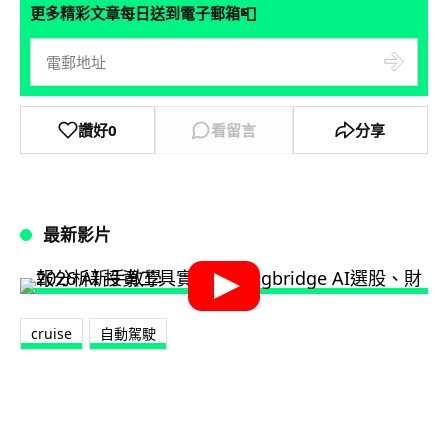
📮
更多精彩文章每日送到電子郵箱
讚好
0
看留言
分享
最新影片
cruise
自動駕駛