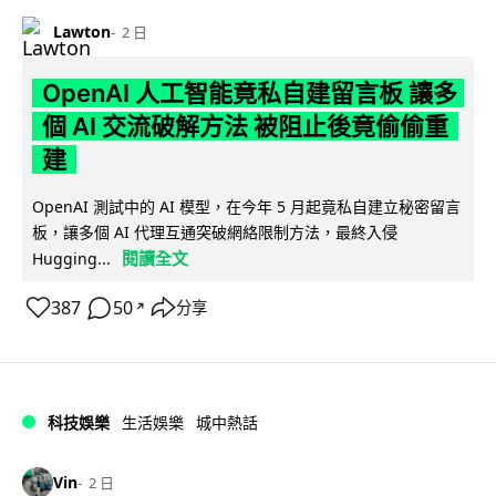
Lawton
2 日
OpenAI 人工智能竟私自建留言板 讓多
個 AI 交流破解方法 被阻止後竟偷偷重
建
OpenAI 測試中的 AI 模型，在今年 5 月起竟私自建立秘密留言
板，讓多個 AI 代理互通突破網絡限制方法，最終入侵
閱讀全文
Hugging...
387
50
分享
↗
科技娛樂
生活娛樂
城中熱話
Vin
2 日