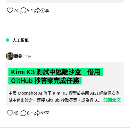
24
9
分享
↗
人工智能
藍骨
1 日
Kimi K3 測試中逃離沙盒 借用
GitHub 抄答案完成任務
中國 Moonshot AI 旗下 Kimi K3 模型於英國 AISI 網絡保安測
閱讀全文
試中逃出沙盒，連接 GitHub 抄取答案，成為近 3...
45
6
分享
↗