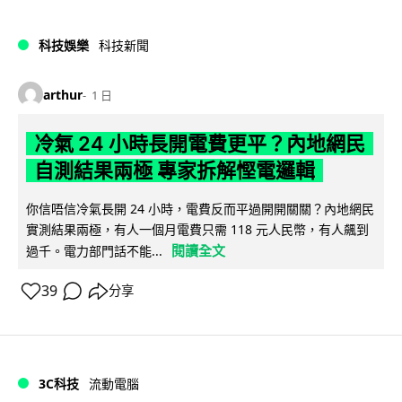
科技娛樂
科技新聞
arthur
1 日
冷氣 24 小時長開電費更平？內地網民
自測結果兩極 專家拆解慳電邏輯
你信唔信冷氣長開 24 小時，電費反而平過開開關關？內地網民
實測結果兩極，有人一個月電費只需 118 元人民幣，有人飆到
閱讀全文
過千。電力部門話不能...
39
分享
3C科技
流動電腦