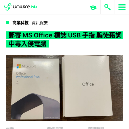
WWDC 2026
GenAI 與雲端科技專區
ERP 與商業 AI
郵寄 MS Office 標誌 USB 手指 騙徒藉詞中毒入侵電腦
商業科技
資訊保安
郵寄 MS Office 標誌 USB 手指 騙徒藉詞
中毒入侵電腦
作者
發佈日期
閱讀時間