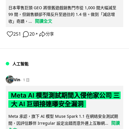
日本零售巨頭 GEO 將懷舊遊戲銷售門市從 1,000 間大幅減至
99 間，但銷售額卻不降反升至過往的 1.4 倍。做到「減店增
閱讀全文
收」奇蹟，...
251
20
分享
↗
人工智能
Vin
1 日
Meta AI 模型測試期間入侵他家公司 三
大 AI 巨頭接連曝安全漏洞
Meta 承認，旗下 AI 模型 Muse Spark 1.1 在網絡安全測試期
閱讀
間，因評估夥伴 Irregular 設定出錯而意外連上互聯網...