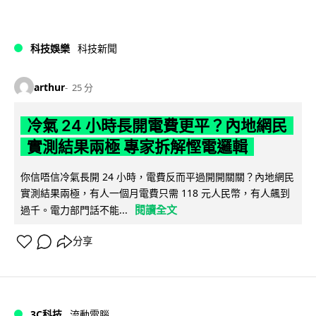
科技娛樂
科技新聞
arthur
25 分
冷氣 24 小時長開電費更平？內地網民
實測結果兩極 專家拆解慳電邏輯
你信唔信冷氣長開 24 小時，電費反而平過開開關關？內地網民
實測結果兩極，有人一個月電費只需 118 元人民幣，有人飆到
閱讀全文
過千。電力部門話不能...
分享
3C科技
流動電腦