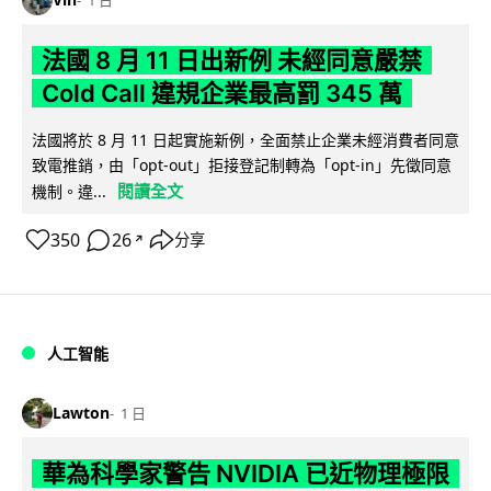
1 日
法國 8 月 11 日出新例 未經同意嚴禁
Cold Call 違規企業最高罰 345 萬
法國將於 8 月 11 日起實施新例，全面禁止企業未經消費者同意
致電推銷，由「opt-out」拒接登記制轉為「opt-in」先徵同意
閱讀全文
機制。違...
350
26
分享
↗
人工智能
Lawton
1 日
華為科學家警告 NVIDIA 已近物理極限