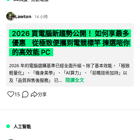
Lawton
14 小時
2026 買電腦新趨勢公開！ 如何享最多
優惠 從極致便攜到電競標竿 揀選啱你
的高效能 PC
2026 年的電腦選購基準已經全面升級。除了基本效能，「極致
輕量化」、「機身美學」、「AI算力」、「前瞻技術加持」以
閱讀全文
及「品質與售後服務」 已...
15
分享
人工智能