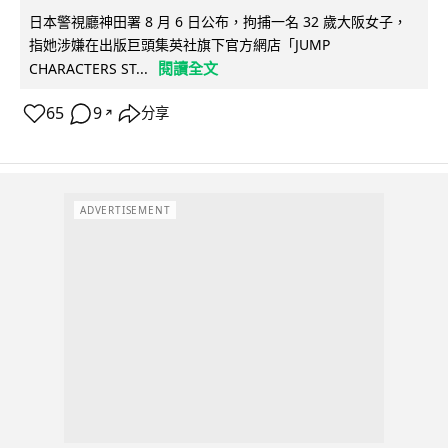
日本警視廳神田署 8 月 6 日公布，拘捕一名 32 歲大阪女子，
指她涉嫌在出版巨頭集英社旗下官方網店「JUMP
閱讀全文
CHARACTERS ST...
65
9
分享
↗
ADVERTISEMENT