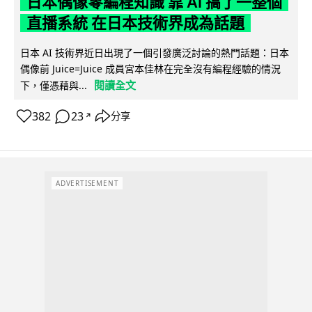
日本偶像零編程知識 靠 AI 搞了一整個
直播系統 在日本技術界成為話題
日本 AI 技術界近日出現了一個引發廣泛討論的熱門話題：日本
偶像前 Juice=Juice 成員宮本佳林在完全沒有編程經驗的情況
閱讀全文
下，僅憑藉與...
382
23
分享
↗
ADVERTISEMENT