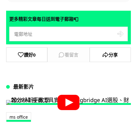
📮
更多精彩文章每日送到電子郵箱
讚好
0
看留言
分享
最新影片
ms office