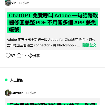
Vin
15 小時
ChatGPT 免費呼叫 Adobe 一句話跨軟
體修圖兼整 PDF 不用開多個 APP 兼免
帳號
Adobe 宣布推出全新統一版 Adobe for ChatGPT 外掛，取代
閱讀全文
去年推出三個獨立 connector，將 Photoshop、...
87
1
分享
↗
人工智能
Lawton
15 小時