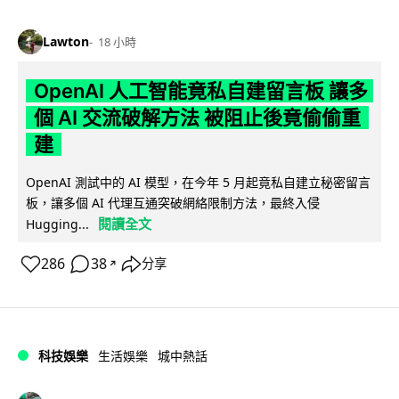
Lawton
18 小時
OpenAI 人工智能竟私自建留言板 讓多
個 AI 交流破解方法 被阻止後竟偷偷重
建
OpenAI 測試中的 AI 模型，在今年 5 月起竟私自建立秘密留言
板，讓多個 AI 代理互通突破網絡限制方法，最終入侵
閱讀全文
Hugging...
286
38
分享
↗
科技娛樂
生活娛樂
城中熱話