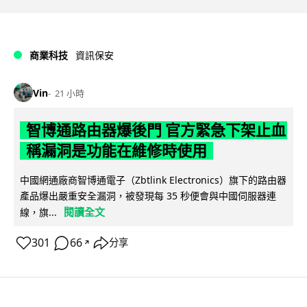
商業科技
資訊保安
Vin
21 小時
智博通路由器爆後門 官方緊急下架止血
稱漏洞是功能在維修時使用
中國網通廠商智博通電子（Zbtlink Electronics）旗下的路由器
產品爆出嚴重安全漏洞，被發現每 35 秒便會與中國伺服器連
閱讀全文
線，旗...
301
66
分享
↗