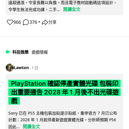
遠超通漲，令家長難以負擔。而且電子教材啟動碼這項設計，
閱讀全文
令學生無法完成功課，二手...
966
376
分享
↗
科技娛樂
遊戲情報
Lawton
1 日
PlayStation 確認停產實體光碟 包裝印
出重要通告 2028 年 1 月後不出光碟遊
戲
Sony 已在 PS5 主機包裝加貼提示貼紙，重申官方 7 月已公布
計劃：2028 年 1 月起停產新遊戲實體光碟。分析師預期 PS6
閱讀全文
因此...