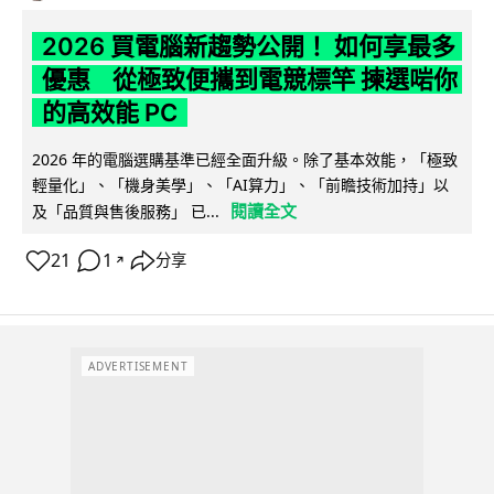
2026 買電腦新趨勢公開！ 如何享最多
優惠 從極致便攜到電競標竿 揀選啱你
的高效能 PC
2026 年的電腦選購基準已經全面升級。除了基本效能，「極致
輕量化」、「機身美學」、「AI算力」、「前瞻技術加持」以
閱讀全文
及「品質與售後服務」 已...
21
1
分享
↗
ADVERTISEMENT