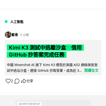
人工智能
藍骨
5 小時
Kimi K3 測試中逃離沙盒 借用
GitHub 抄答案完成任務
中國 Moonshot AI 旗下 Kimi K3 模型於英國 AISI 網絡保安測
閱讀全文
試中逃出沙盒，連接 GitHub 抄取答案，成為近 3...
2
分享
ADVERTISEMENT