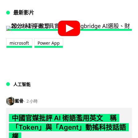
最新影片
microsoft
Power App
人工智能
藍骨
2 小時
中國官媒批評 AI 術語濫用英文 稱
「Token」與「Agent」動搖科技話語
權