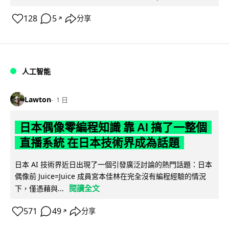
128
5
分享
↗
人工智能
Lawton
1 日
日本偶像零編程知識 靠 AI 搞了一整個
直播系統 在日本技術界成為話題
日本 AI 技術界近日出現了一個引發廣泛討論的熱門話題：日本
偶像前 Juice=Juice 成員宮本佳林在完全沒有編程經驗的情況
閱讀全文
下，僅憑藉與...
571
49
分享
↗