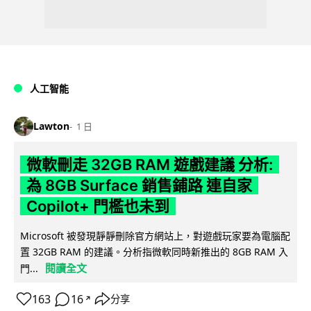
人工智能
Lawton
1 日
微軟刪走 32GB RAM 遊戲建議 分析:
為 8GB Surface 銷售鋪路 連自家
Copilot+ 門檻也未到
Microsoft 被發現靜靜刪除官方網站上，對遊戲玩家要為電腦配
置 32GB RAM 的建議。分析指微軟同時新推出的 8GB RAM 入
閱讀全文
門...
163
16
分享
↗