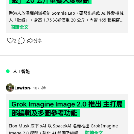
姬」 20 公斤重擬人度極高
香港人於深圳創辦初創 Somnia Lab，研發出首款 AI 性愛機械
人「硅姬」，身高 1.75 米卻僅重 20 公斤，內置 165 種親密...
閱讀全文
2
分享
人工智能
Lawton
10 小時
Grok Imagine Image 2.0 推出 主打局
部編輯及多圖參考功能
Elon Musk 旗下 xAI 以 SpaceXAI 名義推出 Grok Imagine
閱讀全文
Image 2.0 模型，強化 AI 繪圖及編輯...