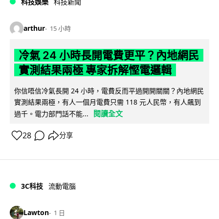
科技娛樂
科技新聞
arthur
15 小時
冷氣 24 小時長開電費更平？內地網民
實測結果兩極 專家拆解慳電邏輯
你信唔信冷氣長開 24 小時，電費反而平過開開關關？內地網民
實測結果兩極，有人一個月電費只需 118 元人民幣，有人飆到
閱讀全文
過千。電力部門話不能...
28
分享
3C科技
流動電腦
Lawton
1 日