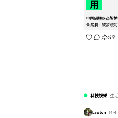
用
中國網通廠商智博通電
全漏洞，被發現每 
分享
科技娛樂
生
Lawton
16 分