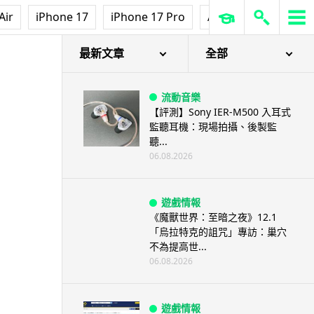
Air
iPhone 17
iPhone 17 Pro
AirPods Pro 3
Ap
最新文章
全部
流動音樂
【評測】Sony IER-M500 入耳式
監聽耳機：現場拍攝、後製監
聽...
06.08.2026
遊戲情報
《魔獸世界：至暗之夜》12.1
「烏拉特克的詛咒」專訪：巢穴
不為提高世...
06.08.2026
遊戲情報