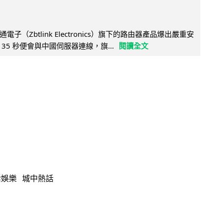
子（Zbtlink Electronics）旗下的路由器產品爆出嚴重安
35 秒便會與中國伺服器連線，旗...
閱讀全文
活娛樂
城中熱話