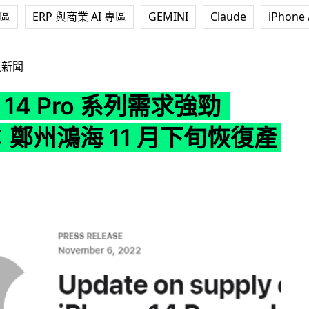
專區
ERP 與商業 AI 專區
GEMINI
Claude
iPhone 
ro 系列需求強勁 Apple：鄭州鴻海 11 月下旬恢復產能
技新聞
e 14 Pro 系列需求強勁
e：鄭州鴻海 11 月下旬恢復產