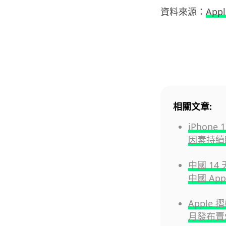
資料來源：
Appl
相關文章:
iPhone
因素持續睇
中國 14
中國 Ap
Apple 
月發布賣$