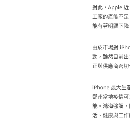
對此，Appl
工廠的產能不足，目前 
能有著明顯下降
由於市場對 iPhon
勁，雖然目前出貨
正與供應商密切
iPhone 最大
鄭州當地疫情可
能。鴻海強調，
活、健康與工作