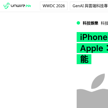
WWDC 2026
GenAI 與雲端科技
iPhone 14 P
科技娛樂
科
iPhon
Appl
能