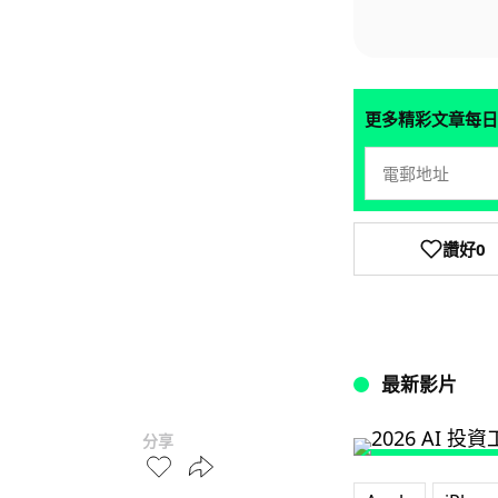
更多精彩文章每日
讚好
0
最新影片
分享