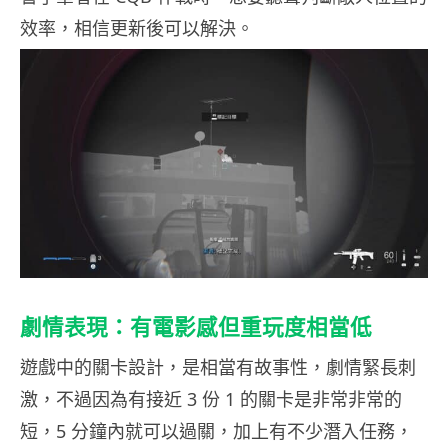
效率，相信更新後可以解決。
劇情表現：有電影感但重玩度相當低
遊戲中的關卡設計，是相當有故事性，劇情緊長刺
激，不過因為有接近 3 份 1 的關卡是非常非常的
短，5 分鐘內就可以過關，加上有不少潛入任務，