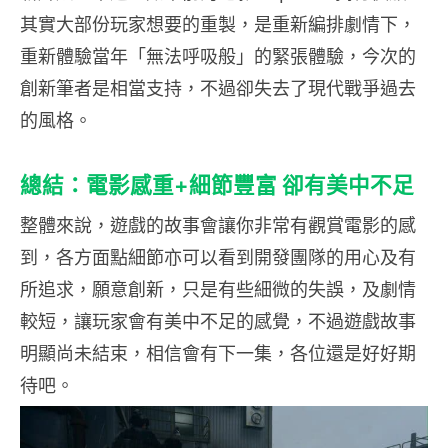
其實大部份玩家想要的重製，是重新編排劇情下，
重新體驗當年「無法呼吸般」的緊張體驗，今次的
創新筆者是相當支持，不過卻失去了現代戰爭過去
的風格。
總結：電影感重+細節豐富 卻有美中不足
整體來說，遊戲的故事會讓你非常有觀賞電影的感
到，各方面點細節亦可以看到開發團隊的用心及有
所追求，願意創新，只是有些細微的失誤，及劇情
較短，讓玩家會有美中不足的感覺，不過遊戲故事
明顯尚未結束，相信會有下一集，各位還是好好期
待吧。