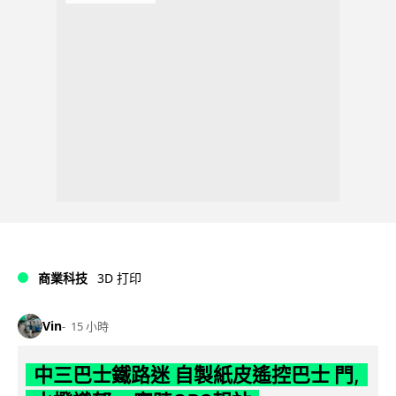
商業科技
3D 打印
Vin
15 小時
中三巴士鐵路迷 自製紙皮遙控巴士 門,