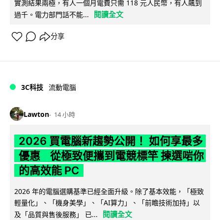
實測結果兩極，有人一個月電費只需 118 元人民幣，有人飆到
閱讀全文
過千。電力部門話不能...
分享
3C科技
流動電腦
Lawton
14 小時
2026 買電腦新趨勢公開！ 如何享最多
優惠 從極致便攜到電競標竿 揀選啱你
的高效能 PC
2026 年的電腦選購基準已經全面升級。除了基本效能，「極致
輕量化」、「機身美學」、「AI算力」、「前瞻技術加持」以
閱讀全文
及「品質與售後服務」 已...