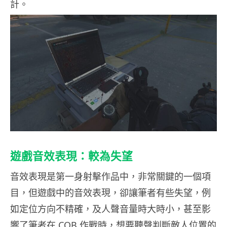
計。
遊戲音效表現：較為失望
音效表現是第一身射擊作品中，非常關鍵的一個項
目，但遊戲中的音效表現，卻讓筆者有些失望，例
如定位方向不精確，及人聲音量時大時小，甚至影
響了筆者在 CQB 作戰時，想要聽聲判斷敵人位置的