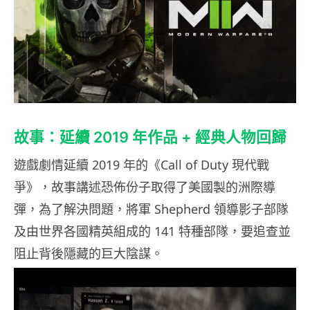
故事：延續 2019 年作品 + 經典人物回歸
遊戲劇情延續 2019 年的《Call of Duty 現代戰
爭》，故事講述恐佈份子取得了美國製的洲際導
彈，為了解決問題，將軍 Shepherd 領導影子部隊
及由世界各國精英組成的 141 特種部隊，要追查並
阻止背後隱藏的巨大陰謀。