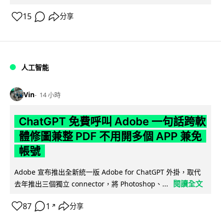
15
分享
人工智能
Vin
14 小時
ChatGPT 免費呼叫 Adobe 一句話跨軟
體修圖兼整 PDF 不用開多個 APP 兼免
帳號
Adobe 宣布推出全新統一版 Adobe for ChatGPT 外掛，取代
閱讀全文
去年推出三個獨立 connector，將 Photoshop、...
87
1
分享
↗