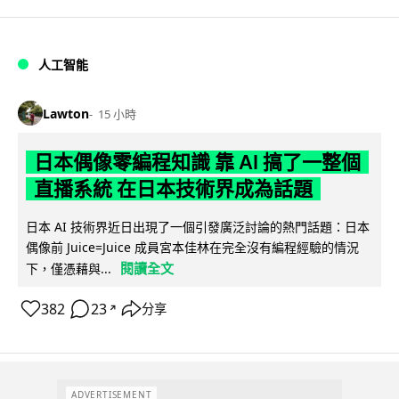
人工智能
Lawton
15 小時
日本偶像零編程知識 靠 AI 搞了一整個
直播系統 在日本技術界成為話題
日本 AI 技術界近日出現了一個引發廣泛討論的熱門話題：日本
偶像前 Juice=Juice 成員宮本佳林在完全沒有編程經驗的情況
閱讀全文
下，僅憑藉與...
382
23
分享
↗
ADVERTISEMENT