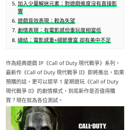
加入少量解迷元素：對遊戲進度沒有直接影
響
遊戲音效表現：較為失望
劇情表現：有電影感但重玩度相當低
總結：電影感重+細節豐富 卻有美中不足
作為經典遊戲 IP《Call of Duty 現代戰爭》系列，
最新作《Call of Duty 現代戰爭 II》即將推出，如果
預購的話，更可以提早 1 星期遊玩《Call of Duty
現代戰爭 II》的劇情模式，到底新作是否值得購
買？現在就為各位測試。