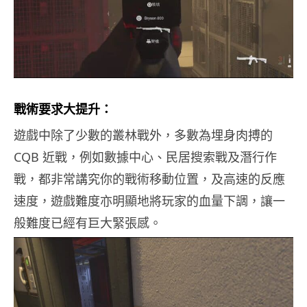
戰術要求大提升：
遊戲中除了少數的叢林戰外，多數為埋身肉搏的
CQB 近戰，例如數據中心、民居搜索戰及潛行作
戰，都非常講究你的戰術移動位置，及高速的反應
速度，遊戲難度亦明顯地將玩家的血量下調，讓一
般難度已經有巨大緊張感。