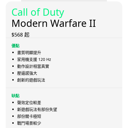
Call of Duty
Modern Warfare II
$568 起
優點
畫質明顯提升
家用機支援 120 Hz
動作設計相當真實
壓逼感強大
創新的遊戲玩法
缺點
聲效定位較差
新遊戲玩法有部份失望
部份關卡極短
戰鬥場景較少