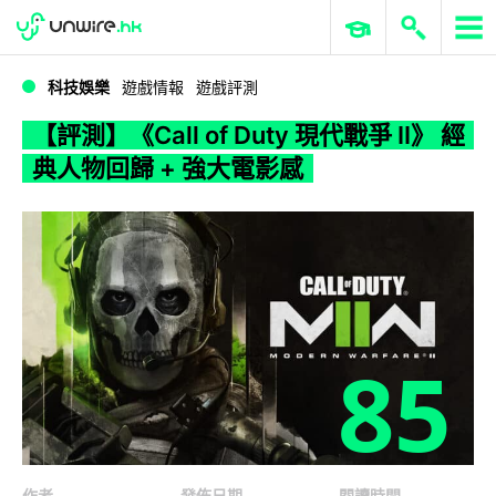
WWDC 2026
GenAI 與雲端科技專區
ERP 與商業 AI
【評測】《Call of Duty 現代戰爭 II》 經典人物回歸 + 強大電影感
科技娛樂
遊戲情報
遊戲評測
【評測】《Call of Duty 現代戰爭 II》 經
典人物回歸 + 強大電影感
85
作者
發佈日期
閱讀時間