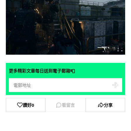
📮
更多精彩文章每日送到電子郵箱
讚好
0
看留言
分享