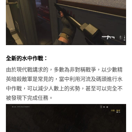
全新的水中作戰：
由於現代戰講求的，多數為非對稱戰爭，以少數精
英暗殺敵軍是常見的，當中利用河流及碼頭進行水
中作戰，可以減少人數上的劣勢，甚至可以完全不
被發現下完成任務。