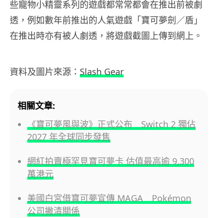
些寵物小精靈系列的遊戲都常常都會在推出前被劇
透，例如數年前推出的人氣遊戲「寶可夢劍／盾」
在推出時亦有被人劇透，將遊戲截圖上傳到網上。
資料及圖片來源：
Slash Gear
相關文章:
《寶可夢風與波》正式公布 Switch 2 獨佔
2027 年全球同步發售
網紅拍賣極罕見寶可夢卡 估值最高逾 9,300
萬港元
美國白宮借寶可夢宣傳 MAGA Pokémon
公司撇清關係