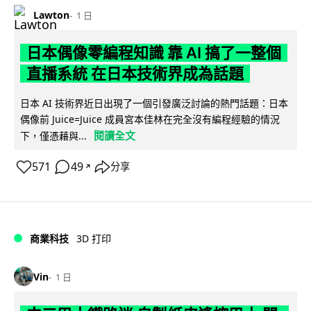
Lawton
1 日
日本偶像零編程知識 靠 AI 搞了一整個
直播系統 在日本技術界成為話題
日本 AI 技術界近日出現了一個引發廣泛討論的熱門話題：日本
偶像前 Juice=Juice 成員宮本佳林在完全沒有編程經驗的情況
閱讀全文
下，僅憑藉與...
571
49
分享
↗
商業科技
3D 打印
Vin
1 日