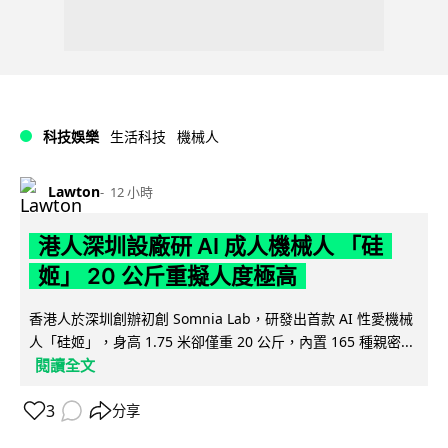
科技娛樂
生活科技
機械人
Lawton
12 小時
港人深圳設廠研 AI 成人機械人 「硅
姬」 20 公斤重擬人度極高
香港人於深圳創辦初創 Somnia Lab，研發出首款 AI 性愛機械
人「硅姬」，身高 1.75 米卻僅重 20 公斤，內置 165 種親密...
閱讀全文
3
分享