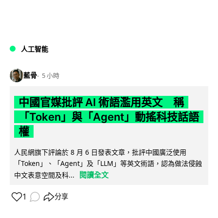
人工智能
藍骨
5 小時
中國官媒批評 AI 術語濫用英文 稱
「Token」與「Agent」動搖科技話語
權
人民網旗下評論於 8 月 6 日發表文章，批評中國廣泛使用
「Token」、「Agent」及「LLM」等英文術語，認為做法侵蝕
閱讀全文
中文表意空間及科...
1
分享