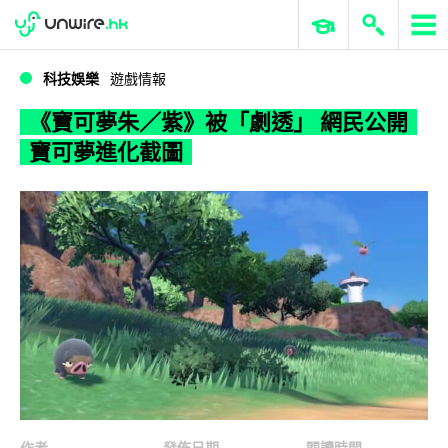
WWDC 2026
GenAI 與雲端科技專區
ERP 與商業 AI
《寶可夢朱／紫》被「劇透」 網民公開寶可夢進化截圖
科技娛樂
遊戲情報
《寶可夢朱／紫》被「劇透」 網民公開
寶可夢進化截圖
作者
發佈日期
閱讀時間