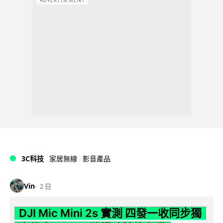
3C科技
家居無線
影音產品
Vin
2 日
DJI Mic Mini 2s 實測 四發一收同步獨