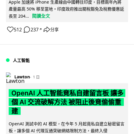
Apple 加速將 iPhone 生產線由中國轉往印度，目標兩年內將
產量最高 50% 移至當地。印度政府推出關稅豁免及稅務優惠延
閱讀全文
長至 204...
512
237
分享
↗
人工智能
Lawton
1 日
OpenAI 人工智能竟私自建留言板 讓多
個 AI 交流破解方法 被阻止後竟偷偷重
建
OpenAI 測試中的 AI 模型，在今年 5 月起竟私自建立秘密留言
板，讓多個 AI 代理互通突破網絡限制方法，最終入侵