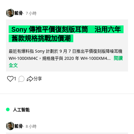
藍骨
7 小時
Sony 傳推平價復刻版耳筒 沿用六年
舊款規格挑戰加價潮
最近有爆料指 Sony 計劃於 9 月 7 日推出平價復刻版降噪耳機
閱讀
WH-1000XM4C，規格幾乎與 2020 年 WH-1000XM4...
全文
1
分享
人工智能
藍骨
8 小時