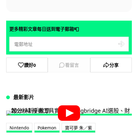
📮
更多精彩文章每日送到電子郵箱
讚好
0
看留言
分享
最新影片
Nintendo
Pokemon
寶可夢 朱／紫