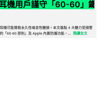
耳機用戶謹守「60-60」鐵
耳機可能導致永久性噪音性聽損。本文盤點 4 大聽力受損警
60-60 原則」及 Apple 內置防護功能，...
閱讀全文