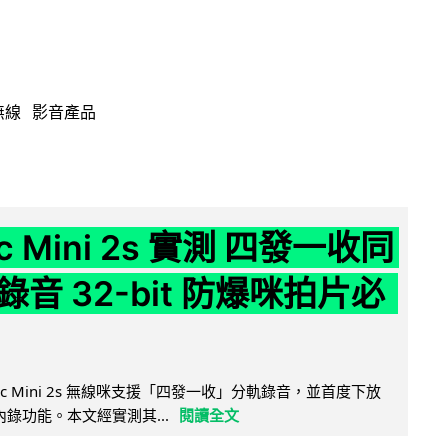
無線
影音產品
ic Mini 2s 實測 四發一收同
音 32-bit 防爆咪拍片必
Mic Mini 2s 無線咪支援「四發一收」分軌錄音，並首度下放
 浮點內錄功能。本文經實測其...
閱讀全文