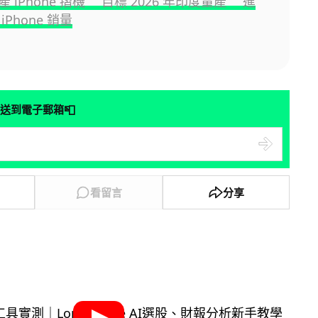
 iPhone 摺機 目標 2026 年印度量產 進
iPhone 銷量
📮
送到電子郵箱
看留言
分享