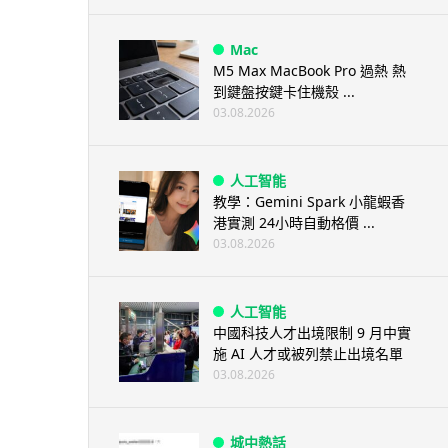
Mac
M5 Max MacBook Pro 過熱 熱
到鍵盤按鍵卡住機殼 ...
03.08.2026
人工智能
教學：Gemini Spark 小龍蝦香
港實測 24小時自動格價 ...
03.08.2026
人工智能
中國科技人才出境限制 9 月中實
施 AI 人才或被列禁止出境名單
03.08.2026
城中熱話