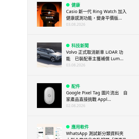
健康
Casio 新一代 Ring Watch 加入
健康感測功能，變身平價版...
03.08.2026
科技新聞
Volvo 正式取消新車 LiDAR 功
能 已裝配車主獲補償 Lum...
03.08.2026
配件
Google Pixel Tag 圖片流出 自
家產品直接挑戰 Appl...
02.08.2026
應用軟件
WhatsApp 測試新分類資料夾