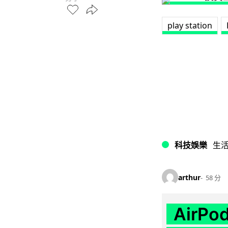
play station
科技娛樂
生
arthur
58 分
AirP