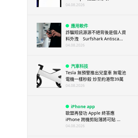
04.08.2026
應用軟件
詐騙短訊源源不絕背後是個人資
料外洩 Surfshark Antisca...
04.08.2026
汽車科技
Tesla 無預警推出兒童車 無電池
電機一樣秒殺 炒至約港幣39萬
04.08.2026
iPhone app
歐盟再發功 Apple 終答應
iPhone 跨機剪貼簿將可貼 ...
04.08.2026