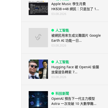
Apple Music 學生月費
HK$38→48 網民：只是加了 1...
03.08.2026
人工智能
被網民用來生成災難圖片 Google
Earth AI 功能一日...
03.08.2026
人工智能
Hugging Face 被 OpenAI 偷襲
放棄提告轉索 7...
03.08.2026
科技新聞
OpenAI 預告下一代主力模型
Astra 一次攻破 10 大數學難...