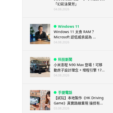
「幻彩泳葵芳」
04.08.2026
Windows 11
Windows 11 太食 RAM？
Microsoft 認低威承諾為 ...
04.08.2026
科技新聞
小米澎程 N90 Max 登場！可移
動房子設計理念 + 增程引擎 17...
04.08.2026
手提電話
【試玩】本地製作《HK Driving
Game》真實路線重現 操控有...
03.08.2026