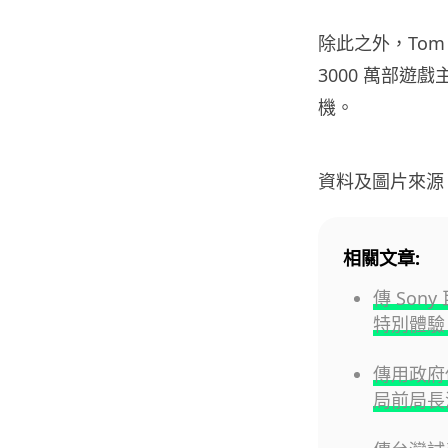
除此之外，Tom 
3000 萬部遊戲
機。
資料及圖片來源
相關文章:
傳 Son
特別體驗 
傳用政府伺
局前局長