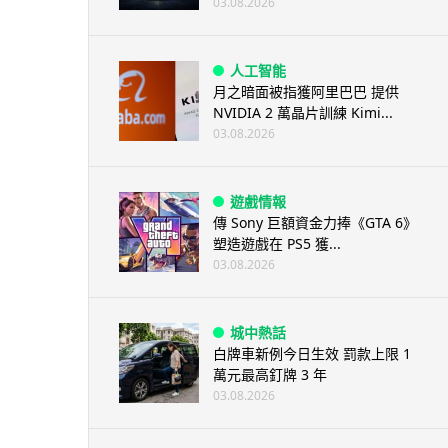
03.08.2026
人工智能
月之暗面被指獲阿里巴巴 提供
NVIDIA 2 萬晶片訓練 Kimi...
03.08.2026
遊戲情報
傳 Sony 巨額資金力捧《GTA 6》
塑造遊戲在 PS5 獲...
03.08.2026
城中熱話
白牌車新例今日生效 罰款上限 1
萬元最高釘牌 3 年
03.08.2026