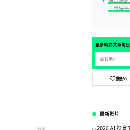
傳台灣試產
一步催谷 
更多精彩文章每日
讚好
0
最新影片
分享