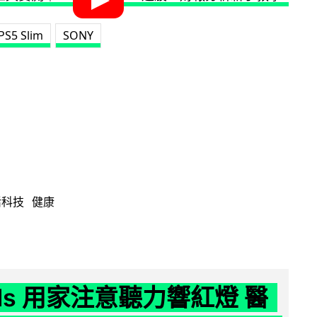
PS5 Slim
SONY
活科技
健康
ods 用家注意聽力響紅燈 醫