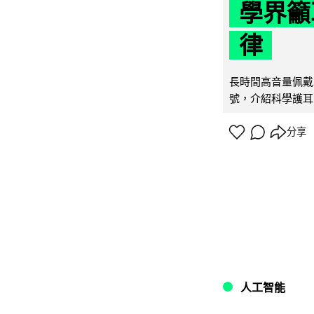
學界籲
律
長時間高音量佩戴
號，介紹科學護耳的「
分享
人工智能