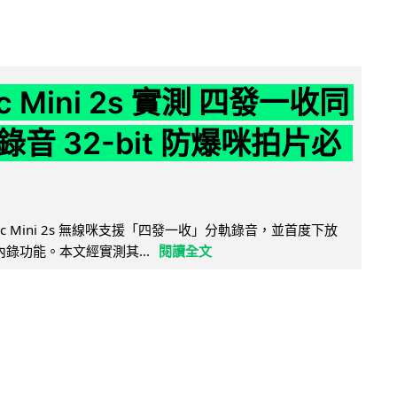
ic Mini 2s 實測 四發一收同
音 32-bit 防爆咪拍片必
Mic Mini 2s 無線咪支援「四發一收」分軌錄音，並首度下放
 浮點內錄功能。本文經實測其...
閱讀全文