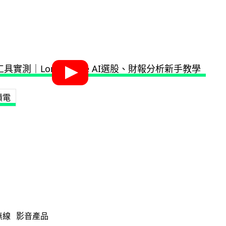
積電
無線
影音產品