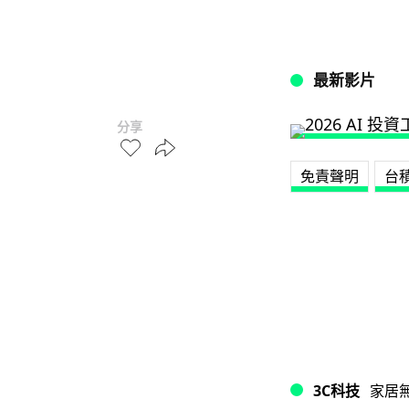
最新影片
分享
免責聲明
台
3C科技
家居