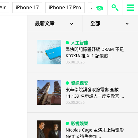
Air
iPhone 17
iPhone 17 Pro
AirPods Pro 3
Ap
最新文章
全部
人工智能
靠快閃記憶體紓緩 DRAM 不足
KIOXIA 推 XL1 記憶體...
05.08.2026
資訊保安
東華學院誤發取錄電郵 全數
11,139 名申請人一度空歡喜 ...
05.08.2026
影視娛樂
Nicolas Cage 主演未上映電影
Netflix 遺失未加...