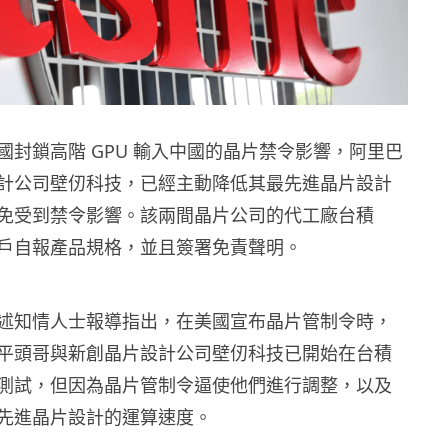
國封鎖高階 GPU 輸入中國的晶片禁令影響，阿里巴
計公司壁仞科技，已經主動降低其最先進晶片設計
免受到禁令影響。該兩間晶片公司的代工廠台積
戶自報產品規格，並且簽署免責聲明。
述知情人士報導指出，在美國宣布晶片管制令時，
平頭哥與新創晶片設計公司壁仞科技已開始在台積
測試，但因為晶片管制令逼使他們進行調整，以及
先進晶片設計的運算速度。