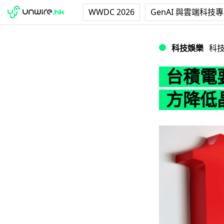
WWDC 2026
GenAI 與雲端科技
台積電要求中國客
科技娛樂
科
台積電
方降低