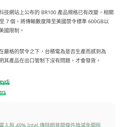
技網站上公布的 BR100 產品規格已有改變，相關
少至 7 個，將傳輸數度降至美國禁令標準 600GB以
美國限制。
在嚴格的禁令之下，台積電為是否生產而感到為
明其產品在出口管制下沒有問題，才會發貨。
eydj
ers
入股 49% Intel 傳特朗普開條件換減免關稅