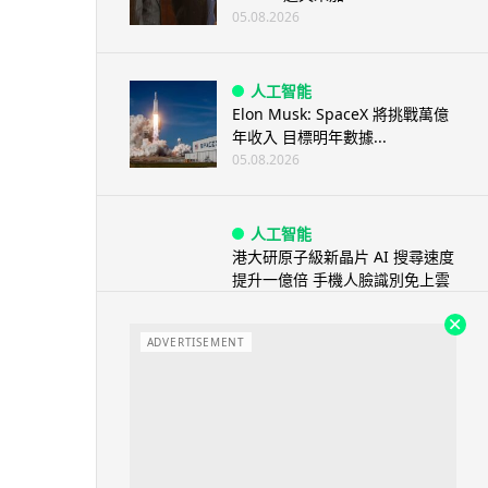
05.08.2026
人工智能
Elon Musk: SpaceX 將挑戰萬億
年收入 目標明年數據...
05.08.2026
人工智能
港大研原子級新晶片 AI 搜尋速度
提升一億倍 手機人臉識別免上雲
端
05.08.2026
ADVERTISEMENT
旅遊
中國大陸航線燃油附加費今日再
降 連續 3 個月下調
05.08.2026