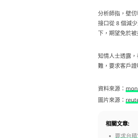
分析師指，壁仞科
接口從 8 個減
下，期望免於被
知情人士透露，
難，要求客戶證
資料來源：
mon
圖片來源：
reut
相關文章:
要求台積電