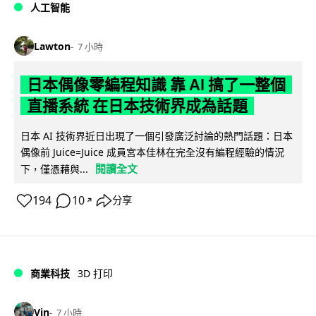
人工智能
Lawton
7 小時
日本偶像零編程知識 靠 AI 搞了一整個
直播系統 在日本技術界成為話題
日本 AI 技術界近日出現了一個引發廣泛討論的熱門話題：日本
偶像前 Juice=Juice 成員宮本佳林在完全沒有編程經驗的情況
閱讀全文
下，僅憑藉與...
194
10
分享
↗
商業科技
3D 打印
Vin
7 小時