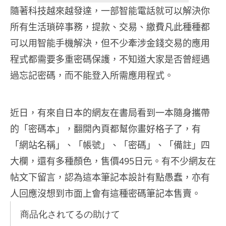
隨著科技越來越發達，一部智能電話就可以解決你
所有生活瑣碎事務，提款、交易、繳費凡此種種都
可以用智能手機解決，但不少牽涉金錢交易的應用
程式都需要多重密碼保護，不知道大家是否曾經遇
過忘記密碼，而不能登入所需應用程式。
近日，有來自日本的網友在書局看到一本隨身攜帶
的「密碼本」，翻開內頁都幫你畫好格子了，有
「網站名稱」、「帳號」、「密碼」、「備註」四
大欄，還有多種顏色，售價495日元。有不少網友在
帖文下留言，認為這本筆記本設計有點愚蠢，亦有
人回應沒想到市面上會有這種密碼筆記本售賣。
商品化されてるの助けて