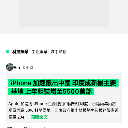
科技娛樂
生活娛樂
城中熱話
Vin
8 小時
iPhone 加速撤出中國 印度成新機主要
基地 上年組裝增至5500萬部
Apple 加速將 iPhone 生產線由中國轉往印度，目標兩年內將
產量最高 50% 移至當地。印度政府推出關稅豁免及稅務優惠延
閱讀全文
長至 204...