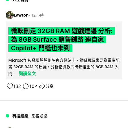
Lawton
12 小時
微軟刪走 32GB RAM 遊戲建議 分析:
為 8GB Surface 銷售鋪路 連自家
Copilot+ 門檻也未到
Microsoft 被發現靜靜刪除官方網站上，對遊戲玩家要為電腦配
置 32GB RAM 的建議。分析指微軟同時新推出的 8GB RAM 入
閱讀全文
門...
132
10
分享
↗
科技娛樂
影視娛樂