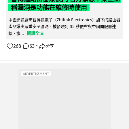
稱漏洞是功能在維修時使用
中國網通廠商智博通電子（Zbtlink Electronics）旗下的路由器
產品爆出嚴重安全漏洞，被發現每 35 秒便會與中國伺服器連
閱讀全文
線，旗...
268
63
分享
↗
ADVERTISEMENT