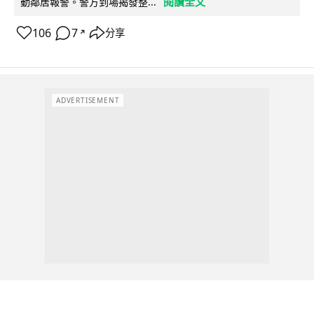
閱讀全文
動鄰居報警。警方到場揭發整...
106
7
分享
↗
ADVERTISEMENT