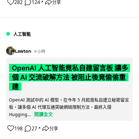
282
124
分享
↗
人工智能
Lawton
9 小時
OpenAI 人工智能竟私自建留言板 讓多
個 AI 交流破解方法 被阻止後竟偷偷重
建
OpenAI 測試中的 AI 模型，在今年 5 月起竟私自建立秘密留言
板，讓多個 AI 代理互通突破網絡限制方法，最終入侵
閱讀全文
Hugging...
198
27
分享
↗