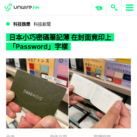
WWDC 2026
GenAI 與雲端科技專區
ERP 與商業 AI
日本小巧密碼筆記薄 在封面竟印上「Password」字樣
科技娛樂
科技新聞
日本小巧密碼筆記薄 在封面竟印上
「Password」字樣
作者
發佈日期
閱讀時間