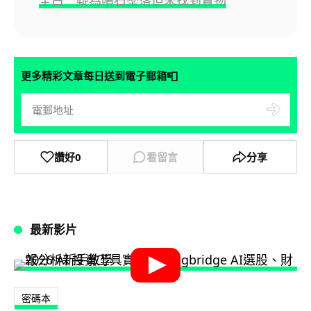
全白 疑為隕石墜落但未找到實物
📮
更多精彩文章每日送到電子郵箱
讚好
0
看留言
分享
最新影片
密碼本