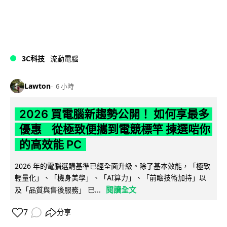
3C科技
流動電腦
Lawton
6 小時
2026 買電腦新趨勢公開！ 如何享最多
優惠 從極致便攜到電競標竿 揀選啱你
的高效能 PC
2026 年的電腦選購基準已經全面升級。除了基本效能，「極致
輕量化」、「機身美學」、「AI算力」、「前瞻技術加持」以
閱讀全文
及「品質與售後服務」 已...
7
分享