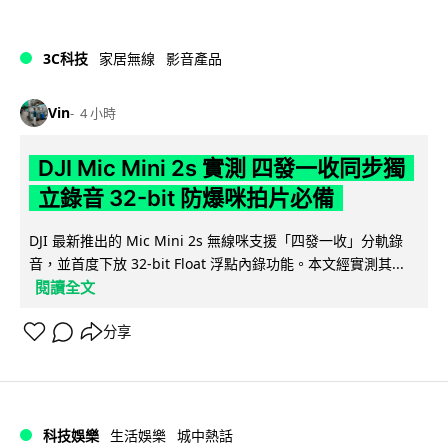
3C科技
家居無線
影音產品
Vin
4 小時
DJI Mic Mini 2s 實測 四發一收同步獨
立錄音 32-bit 防爆咪拍片必備
DJI 最新推出的 Mic Mini 2s 無線咪支援「四發一收」分軌錄
音，並首度下放 32-bit Float 浮點內錄功能。本文經實測其...
閱讀全文
分享
科技娛樂
生活娛樂
城中熱話