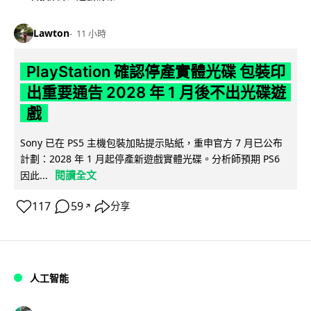
Lawton
11 小時
PlayStation 確認停產實體光碟 包裝印
出重要通告 2028 年 1 月後不出光碟遊
戲
Sony 已在 PS5 主機包裝加貼提示貼紙，重申官方 7 月已公布
計劃：2028 年 1 月起停產新遊戲實體光碟。分析師預期 PS6
閱讀全文
因此...
117
59
分享
↗
人工智能