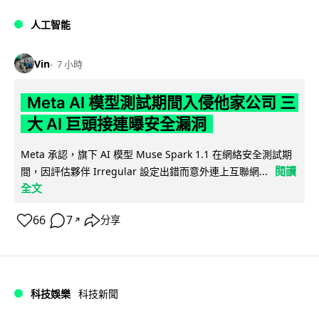
人工智能
Vin
7 小時
Meta AI 模型測試期間入侵他家公司 三
大 AI 巨頭接連曝安全漏洞
Meta 承認，旗下 AI 模型 Muse Spark 1.1 在網絡安全測試期
閱讀
間，因評估夥伴 Irregular 設定出錯而意外連上互聯網...
全文
66
7
分享
↗
科技娛樂
科技新聞