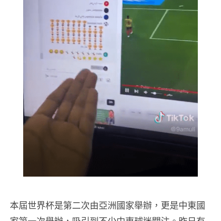
本屆世界杯是第二次由亞洲國家舉辦，更是中東國
家第一次舉辦，吸引到不少中東球迷關注。昨日有