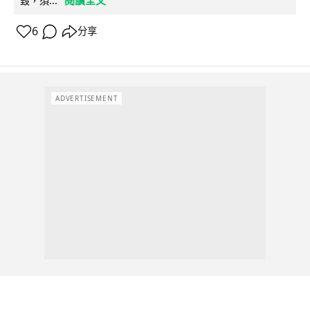
閱讀全文
毀，須...
6
分享
ADVERTISEMENT