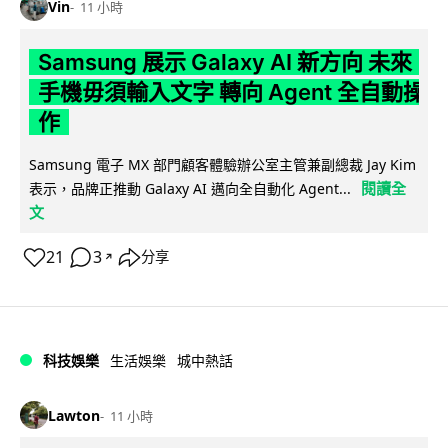
Vin
11 小時
Samsung 展示 Galaxy AI 新方向 未來
手機毋須輸入文字 轉向 Agent 全自動操
作
Samsung 電子 MX 部門顧客體驗辦公室主管兼副總裁 Jay Kim
閱讀全
表示，品牌正推動 Galaxy AI 邁向全自動化 Agent...
文
21
3
分享
↗
科技娛樂
生活娛樂
城中熱話
Lawton
11 小時