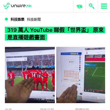
WWDC 2026
GenAI 與雲端科技專區
ERP 與商業 AI
319 萬人 YouTube 睇假「世界盃」 原來是直播遊戲畫面
科技娛樂
科技新聞
319 萬人 YouTube 睇假「世界盃」 原來
是直播遊戲畫面
作者
發佈日期
閱讀時間