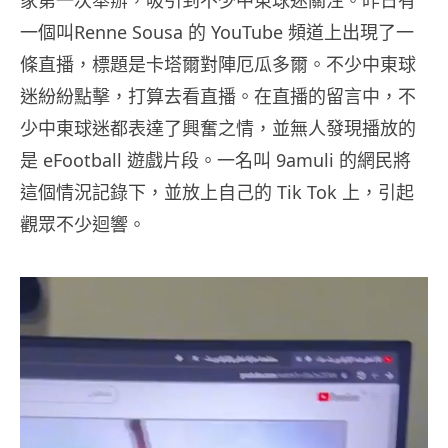
一個叫Renne Sousa 的 YouTube 頻道上出現了一
條直播，標題是卡塔爾對陣厄瓜多爾。不少中東球
迷紛紛點擊，打算去看直播。在直播的留言中，不
少中東球迷都表達了興奮之情，並無人發現播放的
是 eFootball 遊戲片段。一名叫 9amuli 的網民將
這個情況記錄下，並放上自己的 Tik Tok 上，引起
觀眾不少迴響。
視
訊
播
放
器