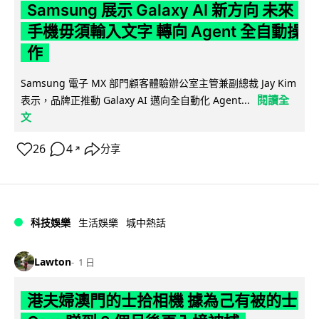
Samsung 展示 Galaxy AI 新方向 未來
手機毋須輸入文字 轉向 Agent 全自動操
作
Samsung 電子 MX 部門顧客體驗辦公室主管兼副總裁 Jay Kim
閱讀全
表示，品牌正推動 Galaxy AI 邁向全自動化 Agent...
文
26
4
分享
↗
科技娛樂
生活娛樂
城中熱話
Lawton
1 日
港夫婦澳門的士拾相機 據為己有被的士