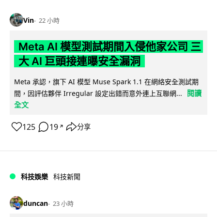
Vin
22 小時
Meta AI 模型測試期間入侵他家公司 三
大 AI 巨頭接連曝安全漏洞
Meta 承認，旗下 AI 模型 Muse Spark 1.1 在網絡安全測試期
閱讀
間，因評估夥伴 Irregular 設定出錯而意外連上互聯網...
全文
125
19
分享
↗
科技娛樂
科技新聞
duncan
23 小時