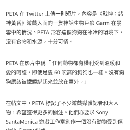
PETA 在 Twitter 上傳一則短片，內容是《戰神：諸
神黃昏》遊戲入面的一隻神話生物巨狼 Garm 在暴
雪中的情況。PETA 形容這個狗狗在冰冷的環境下，
沒有食物和水源，十分可憐。
PETA 在影片中稱「 任何動物都有權利受到溫暖和
愛的呵護，即使是隻 60 呎高的狗狗也一樣。沒有狗
狗應該被鐵鏈綁起來並放在室外。」
在帖文中，PETA 標記了不少遊戲媒體記者和大人
物，希望獲得更多的關注。他們亦要求 Sony
SantaMonica 遊戲工作室創作一個沒有動物受到傷