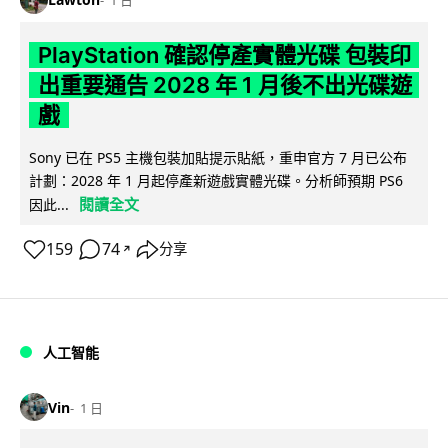
1 日
PlayStation 確認停產實體光碟 包裝印
出重要通告 2028 年 1 月後不出光碟遊
戲
Sony 已在 PS5 主機包裝加貼提示貼紙，重申官方 7 月已公布
計劃：2028 年 1 月起停產新遊戲實體光碟。分析師預期 PS6
閱讀全文
因此...
159
74
分享
↗
人工智能
Vin
1 日