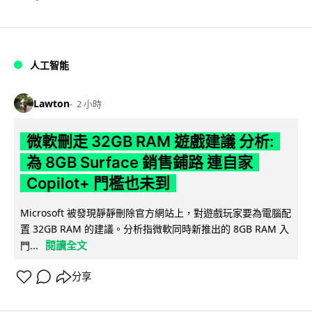
人工智能
Lawton
2 小時
微軟刪走 32GB RAM 遊戲建議 分析:
為 8GB Surface 銷售鋪路 連自家
Copilot+ 門檻也未到
Microsoft 被發現靜靜刪除官方網站上，對遊戲玩家要為電腦配
置 32GB RAM 的建議。分析指微軟同時新推出的 8GB RAM 入
閱讀全文
門...
分享