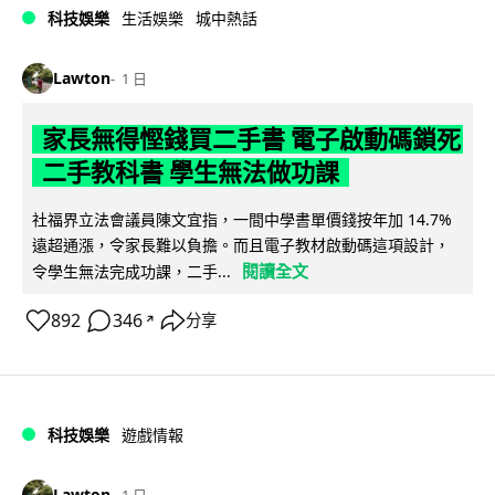
科技娛樂
生活娛樂
城中熱話
Lawton
1 日
家長無得慳錢買二手書 電子啟動碼鎖死
二手教科書 學生無法做功課
社福界立法會議員陳文宜指，一間中學書單價錢按年加 14.7%
遠超通漲，令家長難以負擔。而且電子教材啟動碼這項設計，
閱讀全文
令學生無法完成功課，二手...
892
346
分享
↗
科技娛樂
遊戲情報
Lawton