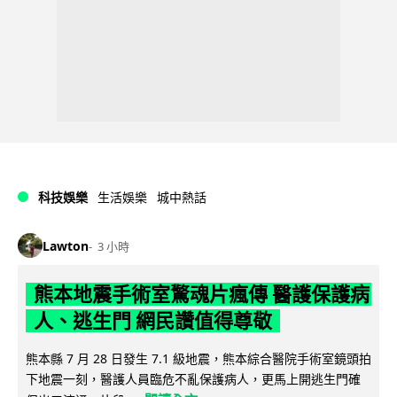
科技娛樂
生活娛樂
城中熱話
Lawton
3 小時
熊本地震手術室驚魂片瘋傳 醫護保護病
人、逃生門 網民讚值得尊敬
熊本縣 7 月 28 日發生 7.1 級地震，熊本綜合醫院手術室鏡頭拍
下地震一刻，醫護人員臨危不亂保護病人，更馬上開逃生門確