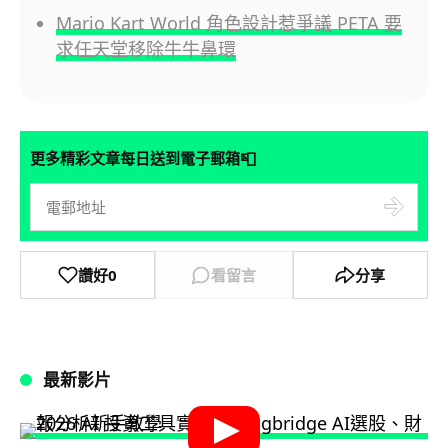
Mario Kart World 角色設計惹爭議 PETA 要
求任天堂移除牛牛鼻環
📮
更多精彩文章每日送到電子郵箱
讚好
0
看留言
分享
最新影片