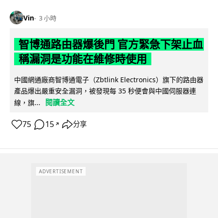
Vin
3 小時
智博通路由器爆後門 官方緊急下架止血
稱漏洞是功能在維修時使用
中國網通廠商智博通電子（Zbtlink Electronics）旗下的路由器
產品爆出嚴重安全漏洞，被發現每 35 秒便會與中國伺服器連
閱讀全文
線，旗...
75
15
分享
↗
ADVERTISEMENT