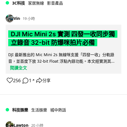
3C科技
家居無線
影音產品
Vin
19 小時
DJI Mic Mini 2s 實測 四發一收同步獨
立錄音 32-bit 防爆咪拍片必備
DJI 最新推出的 Mic Mini 2s 無線咪支援「四發一收」分軌錄
音，並首度下放 32-bit Float 浮點內錄功能。本文經實測其...
閱讀全文
256
1
分享
↗
科技娛樂
生活娛樂
城中熱話
Lawton
20 小時