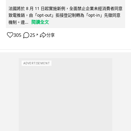
法國將於 8 月 11 日起實施新例，全面禁止企業未經消費者同意
致電推銷，由「opt-out」拒接登記制轉為「opt-in」先徵同意
閱讀全文
機制。違...
305
25
分享
↗
ADVERTISEMENT