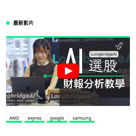
最新影片
AMD
exynos
google
samsung