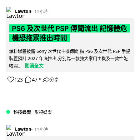
Lawton
14 小時
PS6 及次世代 PSP 傳聞流出 記憶體危
機恐拖累推出時間
爆料媒體披露 Sony 次世代主機傳聞,指 PS6 及次世代 PSP 手提
裝置預計 2027 年底推出,分別為一款強大家用主機及一款性能
閱讀全文
較弱...
123
47
分享
↗
科技娛樂
影視娛樂
Lawton
14 小時