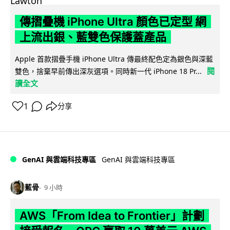
傳摺疊機 iPhone Ultra 顏色已定型 網
上流出銀、藍雙色保護蓋產品
Apple 首款摺疊手機 iPhone Ultra 傳最終配色定為銀色與深藍
閱
雙色，捨棄早前傳出深灰選項。同時新一代 iPhone 18 Pr...
讀全文
1
分享
GenAI 與雲端科技專區
GenAI 與雲端科技專區
藍骨
9 小時
AWS「From Idea to Frontier」計劃