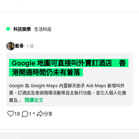
科技娛樂
生活科技
藍骨
1 日
Google 地圖可直接叫外賣訂酒店 香
港開通時間仍未有着落
Google 為 Google Maps 內置聊天助手 Ask Maps 新增叫外
賣、訂酒店及查詢現場活動等自主執行功能，並引入個人化推
閱讀全文
薦及...
18
1
分享
↗