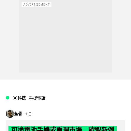
ADVERTISEMENT
3C科技
手提電話
藍骨
1 日
可換電池手機或重現市場 歐盟新例