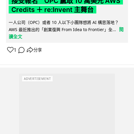
接受報名 OPC 贏取 10 萬美元 AWS
Credits ＋ re:Invent 主舞台
一人公司（OPC）或者 10 人以下小團隊想將 AI 構思落地？
閱
AWS 最近推出的「創業復興 From Idea to Frontier」全...
讀全文
1
分享
ADVERTISEMENT