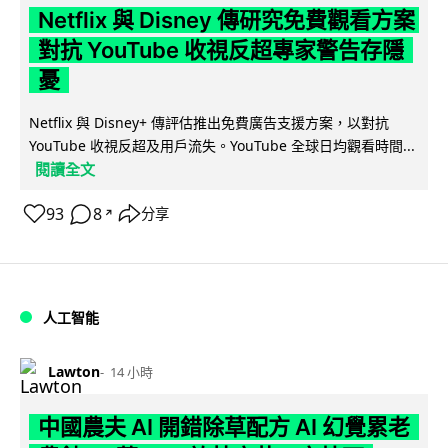
Netflix 與 Disney 傳研究免費觀看方案
對抗 YouTube 收視反超專家警告存隱
憂
Netflix 與 Disney+ 傳評估推出免費廣告支援方案，以對抗
YouTube 收視反超及用戶流失。YouTube 全球日均觀看時間...
閱讀全文
93
8
分享
↗
人工智能
Lawton
14 小時
中國農夫 AI 開錯除草配方 AI 幻覺累老