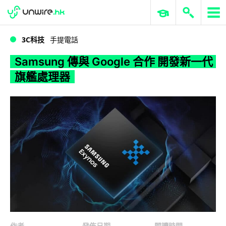
WWDC 2026
GenAI 與雲端科技專區
ERP 與商業 AI
Samsung 傳與 Google 合作 開發新一代旗艦處理器
3C科技
手提電話
Samsung 傳與 Google 合作 開發新一代
旗艦處理器
作者
發佈日期
閱讀時間