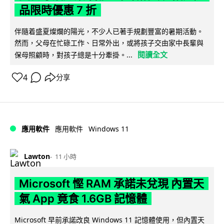
品限時優惠 7 折
伴隨着盛夏燦爛的陽光，不少人已著手規劃豐富的暑期活動。
然而，父母在忙碌工作、日常外出，或將孩子交由家中長輩與
閱讀全文
保母照顧時，對孩子總是十分牽掛。...
4
分享
Windows 11
應用軟件
應用軟件
Lawton
11 小時
Microsoft 慳 RAM 承諾未兌現 內置天
氣 App 竟食 1.6GB 記憶體
Microsoft 早前承諾改良 Windows 11 記憶體使用，但內置天