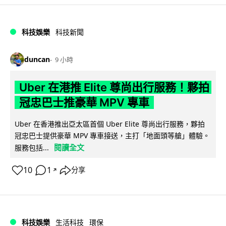
科技娛樂
科技新聞
duncan
9 小時
Uber 在港推 Elite 尊尚出行服務！夥拍
冠忠巴士推豪華 MPV 專車
Uber 在香港推出亞太區首個 Uber Elite 尊尚出行服務，夥拍
冠忠巴士提供豪華 MPV 專車接送，主打「地面頭等艙」體驗。
閱讀全文
服務包括...
10
1
分享
↗
科技娛樂
生活科技
環保