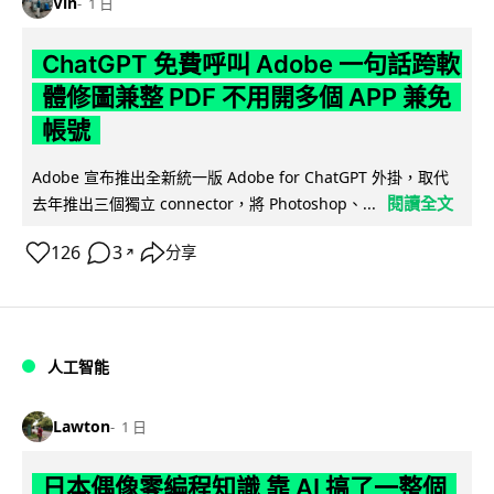
Vin
1 日
ChatGPT 免費呼叫 Adobe 一句話跨軟
體修圖兼整 PDF 不用開多個 APP 兼免
帳號
Adobe 宣布推出全新統一版 Adobe for ChatGPT 外掛，取代
閱讀全文
去年推出三個獨立 connector，將 Photoshop、...
126
3
分享
↗
人工智能
Lawton
1 日
日本偶像零編程知識 靠 AI 搞了一整個