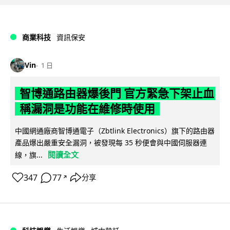
商業科技
資訊保安
Vin
1 日
智博通路由器爆後門 官方緊急下架止血
稱漏洞是功能在維修時使用
中國網通廠商智博通電子（Zbtlink Electronics）旗下的路由器
產品爆出嚴重安全漏洞，被發現每 35 秒便會與中國伺服器連
閱讀全文
線，旗...
347
77
分享
↗