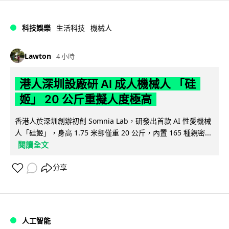
科技娛樂
生活科技
機械人
Lawton
4 小時
港人深圳設廠研 AI 成人機械人 「硅
姬」 20 公斤重擬人度極高
香港人於深圳創辦初創 Somnia Lab，研發出首款 AI 性愛機械
人「硅姬」，身高 1.75 米卻僅重 20 公斤，內置 165 種親密...
閱讀全文
分享
人工智能