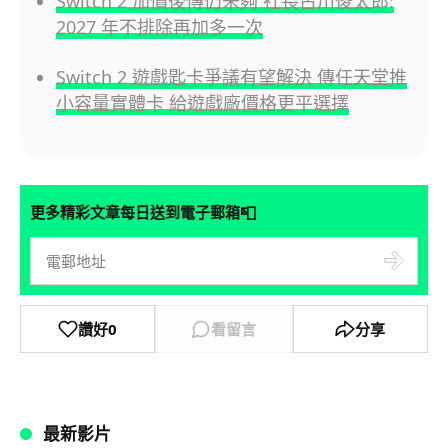
Switch 2 加價後傳仍未夠 社長古川俊太郎:
2027 年不排除再加多一次
Switch 2 遊戲匙卡爭議有望解決 傳任天堂推
小容量實體卡 給遊戲廠價格更平選擇
📮
更多精彩文章每日送到電子郵箱
讚好
0
看留言
分享
最新影片