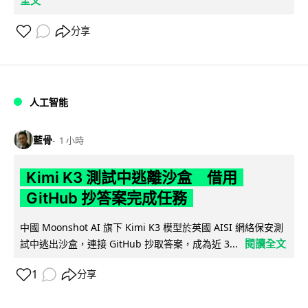
分享
人工智能
藍骨
1 小時
Kimi K3 測試中逃離沙盒 借用
GitHub 抄答案完成任務
中國 Moonshot AI 旗下 Kimi K3 模型於英國 AISI 網絡保安測
閱讀全文
試中逃出沙盒，連接 GitHub 抄取答案，成為近 3...
1
分享