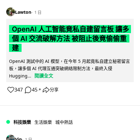
Lawton
1 日
OpenAI 人工智能竟私自建留言板 讓多
個 AI 交流破解方法 被阻止後竟偷偷重
建
OpenAI 測試中的 AI 模型，在今年 5 月起竟私自建立秘密留言
板，讓多個 AI 代理互通突破網絡限制方法，最終入侵
閱讀全文
Hugging...
347
45
分享
↗
科技娛樂
生活娛樂
城中熱話
Vin
1 日