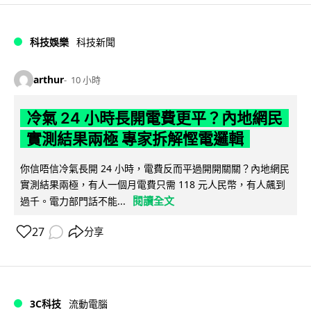
科技娛樂
科技新聞
arthur
10 小時
冷氣 24 小時長開電費更平？內地網民
實測結果兩極 專家拆解慳電邏輯
你信唔信冷氣長開 24 小時，電費反而平過開開關關？內地網民
實測結果兩極，有人一個月電費只需 118 元人民幣，有人飆到
閱讀全文
過千。電力部門話不能...
27
分享
3C科技
流動電腦