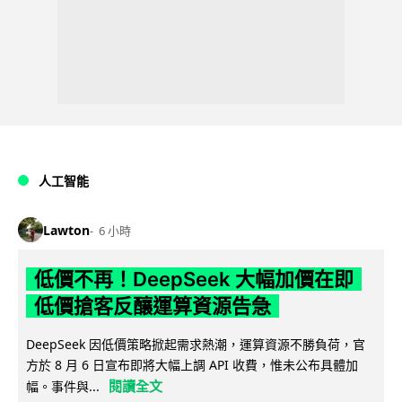
人工智能
Lawton
6 小時
低價不再！DeepSeek 大幅加價在即
低價搶客反釀運算資源告急
DeepSeek 因低價策略掀起需求熱潮，運算資源不勝負荷，官
方於 8 月 6 日宣布即將大幅上調 API 收費，惟未公布具體加
閱讀全文
幅。事件與...