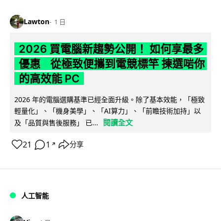
Lawton
1 日
2026 買電腦新趨勢公開！ 如何享最多
優惠 從極致便攜到電競標竿 揀選啱你
的高效能 PC
2026 年的電腦選購基準已經全面升級。除了基本效能，「極致
輕量化」、「機身美學」、「AI算力」、「前瞻技術加持」以
閱讀全文
及「品質與售後服務」 已...
21
1
分享
↗
人工智能