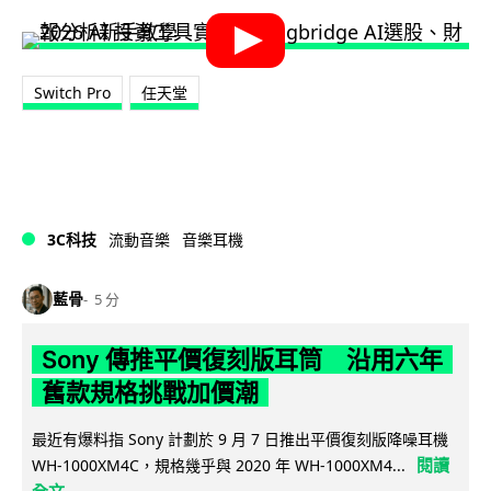
Switch Pro
任天堂
3C科技
流動音樂
音樂耳機
藍骨
5 分
Sony 傳推平價復刻版耳筒 沿用六年
舊款規格挑戰加價潮
最近有爆料指 Sony 計劃於 9 月 7 日推出平價復刻版降噪耳機
閱讀
WH-1000XM4C，規格幾乎與 2020 年 WH-1000XM4...
全文