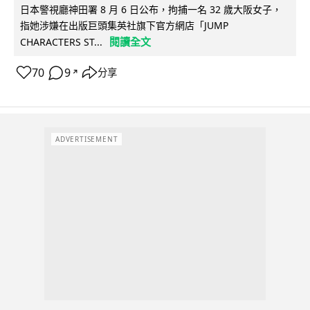
日本警視廳神田署 8 月 6 日公布，拘捕一名 32 歲大阪女子，
指她涉嫌在出版巨頭集英社旗下官方網店「JUMP
閱讀全文
CHARACTERS ST...
70
9
分享
↗
ADVERTISEMENT