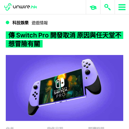
WWDC 2026
GenAI 與雲端科技專區
ERP 與商業 AI
傳 Switch Pro 開發取消 原因與任天堂不想冒險有關
科技娛樂
遊戲情報
傳 Switch Pro 開發取消 原因與任天堂不
想冒險有關
作者
發佈日期
閱讀時間