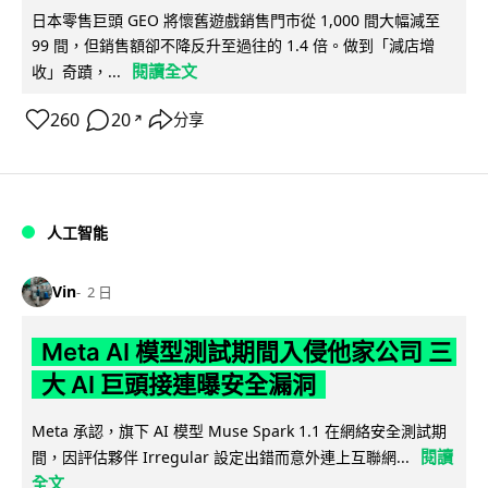
日本零售巨頭 GEO 將懷舊遊戲銷售門市從 1,000 間大幅減至
99 間，但銷售額卻不降反升至過往的 1.4 倍。做到「減店增
閱讀全文
收」奇蹟，...
260
20
分享
↗
人工智能
Vin
2 日
Meta AI 模型測試期間入侵他家公司 三
大 AI 巨頭接連曝安全漏洞
Meta 承認，旗下 AI 模型 Muse Spark 1.1 在網絡安全測試期
閱讀
間，因評估夥伴 Irregular 設定出錯而意外連上互聯網...
全文