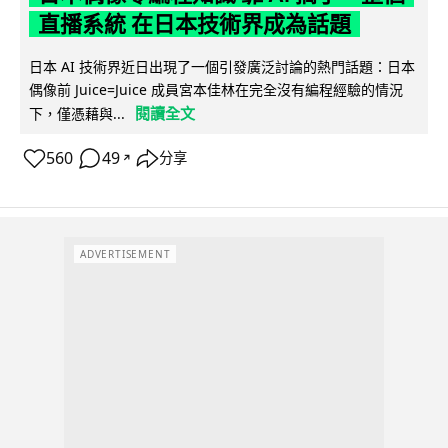
直播系統 在日本技術界成為話題
日本 AI 技術界近日出現了一個引發廣泛討論的熱門話題：日本
偶像前 Juice=Juice 成員宮本佳林在完全沒有編程經驗的情況
閱讀全文
下，僅憑藉與...
560
49
分享
↗
ADVERTISEMENT