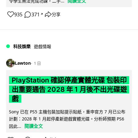
閱讀全文
令學生無法完成功課，二手...
935
371
分享
↗
科技娛樂
遊戲情報
Lawton
1 日
PlayStation 確認停產實體光碟 包裝印
出重要通告 2028 年 1 月後不出光碟遊
戲
Sony 已在 PS5 主機包裝加貼提示貼紙，重申官方 7 月已公布
計劃：2028 年 1 月起停產新遊戲實體光碟。分析師預期 PS6
閱讀全文
因此...