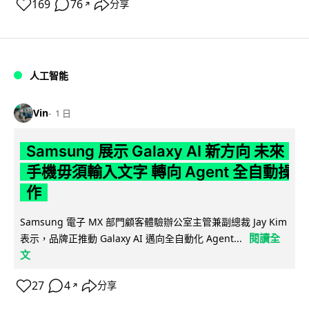
169
76
分享
↗
人工智能
Vin
1 日
Samsung 展示 Galaxy AI 新方向 未來
手機毋須輸入文字 轉向 Agent 全自動操
作
Samsung 電子 MX 部門顧客體驗辦公室主管兼副總裁 Jay Kim
閱讀全
表示，品牌正推動 Galaxy AI 邁向全自動化 Agent...
文
27
4
分享
↗