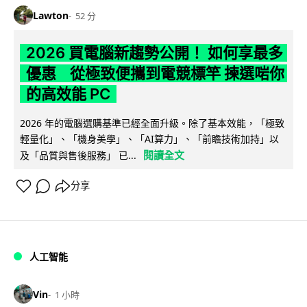
Lawton
52 分
2026 買電腦新趨勢公開！ 如何享最多
優惠 從極致便攜到電競標竿 揀選啱你
的高效能 PC
2026 年的電腦選購基準已經全面升級。除了基本效能，「極致
輕量化」、「機身美學」、「AI算力」、「前瞻技術加持」以
閱讀全文
及「品質與售後服務」 已...
分享
人工智能
Vin
1 小時