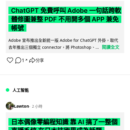
ChatGPT 免費呼叫 Adobe 一句話跨軟
體修圖兼整 PDF 不用開多個 APP 兼免
帳號
Adobe 宣布推出全新統一版 Adobe for ChatGPT 外掛，取代
閱讀全文
去年推出三個獨立 connector，將 Photoshop、...
1
分享
↗
人工智能
Lawton
2 小時
日本偶像零編程知識 靠 AI 搞了一整個