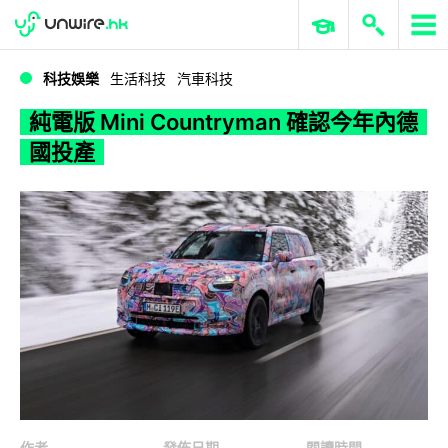
WWDC 2026
GenAI 與雲端科技專區
ERP 與商業 AI
純電版 Mini Countryman 確認今年內德國投產
科技娛樂
生活科技
汽車科技
純電版 Mini Countryman 確認今年內德
國投產
作者
發佈日期
閱讀時間