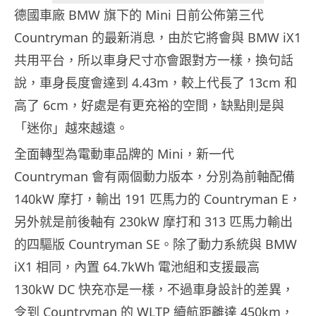
德國車廠 BMW 旗下的 Mini 日前公佈第三代
Countryman 的最新消息，由於它將會與 BMW iX1
共用平台，所以車身尺寸亦會跟對方一樣，換句話
說，車身長度會達到 4.43m，較上代長了 13cm 和
高了 6cm，好處是有更充裕的空間，缺點則是與
「迷你」越來越遠。
全面轉型為電動車品牌的 Mini，新一代
Countryman 會有兩個動力版本，分別為前軸配備
140kW 摩打，輸出 191 匹馬力的 Countryman E，
另外就是前後軸有 230kW 摩打和 313 匹馬力輸出
的四驅版 Countryman SE。除了動力系統與 BMW
iX1 相同，內置 64.7kWh 電池組和支援最高
130kW DC 快充亦是一樣，不過車身設計的差異，
令到 Countryman 的 WLTP 續航距離達 450km，