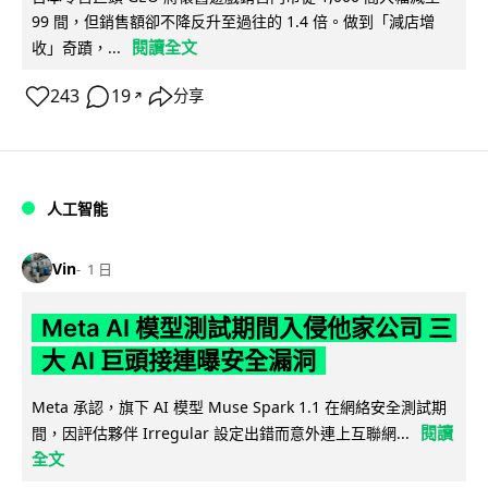
99 間，但銷售額卻不降反升至過往的 1.4 倍。做到「減店增
閱讀全文
收」奇蹟，...
243
19
分享
↗
人工智能
Vin
1 日
Meta AI 模型測試期間入侵他家公司 三
大 AI 巨頭接連曝安全漏洞
Meta 承認，旗下 AI 模型 Muse Spark 1.1 在網絡安全測試期
閱讀
間，因評估夥伴 Irregular 設定出錯而意外連上互聯網...
全文