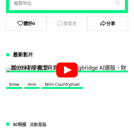
讚好
0
看留言
分享
最新影片
bmw
mini
Mini Countryman
3C科技
流動電腦