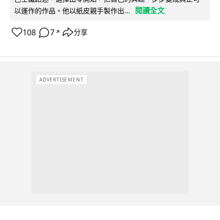
閱讀全文
以運作的作品。他以紙皮親手製作出...
108
7
分享
↗
ADVERTISEMENT