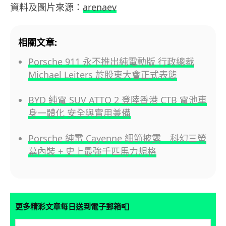
資料及圖片來源：
arenaev
相關文章:
Porsche 911 永不推出純電動版 行政總裁
Michael Leiters 於股東大會正式表態
BYD 純電 SUV ATTO 2 登陸香港 CTB 電池車
身一體化 安全與實用兼備
Porsche 純電 Cayenne 細節披露 科幻三螢
幕內裝 + 史上最強千匹馬力規格
📮
更多精彩文章每日送到電子郵箱