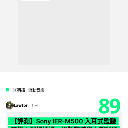
3C科技
流動音樂
89
Lawton
1 日
【評測】Sony IER-M500 入耳式監聽