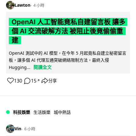
Lawton
4 小時
OpenAI 人工智能竟私自建留言板 讓多
個 AI 交流破解方法 被阻止後竟偷偷重
建
OpenAI 測試中的 AI 模型，在今年 5 月起竟私自建立秘密留言
板，讓多個 AI 代理互通突破網絡限制方法，最終入侵
閱讀全文
Hugging...
130
15
分享
↗
科技娛樂
生活娛樂
城中熱話
Vin
6 小時