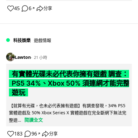
45
6
分享
↗
科技娛樂
遊戲情報
Lawton
21 小時
有實體光碟未必代表你擁有遊戲 調查：
PS5 34%、Xbox 50% 須連網才能完整
遊玩
【就算有光碟，也未必代表擁有遊戲】有調查發現，34% PS5
實體遊戲及 50% Xbox Series X 實體遊戲在完全斷網下無法完
閱讀全文
整遊...
183
96
分享
↗