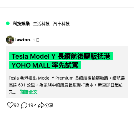
科技娛樂
生活科技
汽車科技
Lawton
1 日
Tesla Model Y 長續航後驅版抵港
YOHO MALL 率先試駕
Tesla 香港推出 Model Y Premium 長續航後輪驅動版，續航最
高達 691 公里，為家族中續航最長單摩打版本。新車即日起於
閱讀全文
元...
92
19
分享
↗