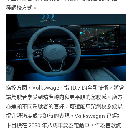
種調校方式。
操控方面，Volkswagen 指 ID.7 的全新技術，將會
讓駕駛者享受到精準轉向和更平順的駕駛感。廠方
亦兼顧不同駕駛者的喜好，可選配車架調校系統以
提升舒適度或快跑時的表現。Volkswagen 已經訂
下目標在 2030 年八成車款為電動車，作為首款純