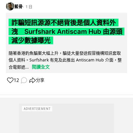
藍骨
1 日
詐騙短訊源源不絕背後是個人資料外
洩 Surfshark Antiscam Hub 由源頭
減少數據曝光
隨著香港釣魚騙案大幅上升，騙徒大量發送假冒機構短訊套取
個人資料。Surfshark 有見及此推出 Antiscam Hub 介面，整
閱讀全文
合電郵遮...
12
分享
ADVERTISEMENT