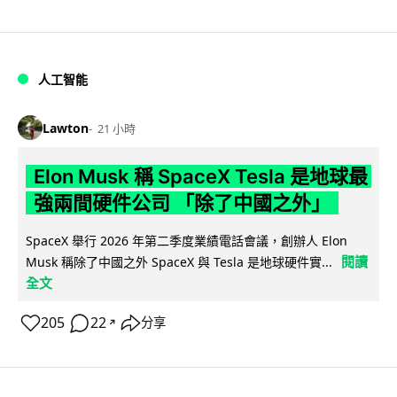
人工智能
Lawton
21 小時
Elon Musk 稱 SpaceX Tesla 是地球最
強兩間硬件公司 「除了中國之外」
SpaceX 舉行 2026 年第二季度業績電話會議，創辦人 Elon
閱讀
Musk 稱除了中國之外 SpaceX 與 Tesla 是地球硬件實...
全文
205
22
分享
↗