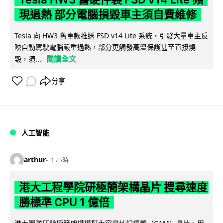
現過熱 部分電腦損毀車主須自費維修
Tesla 向 HW3 舊車款推送 FSD v14 Lite 系統，引發大量車主反
映自動駕駛電腦嚴重過熱，部分更觸發高溫保護甚至直接燒
閱讀全文
毀，須...
分享
人工智能
arthur
1 小時
港大工程學院研極簡架構晶片 搜尋速度
勝標準 CPU 1 億倍