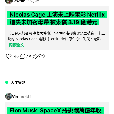
Lawton
15 小時
Nicolas Cage 主演未上映電影 Netflix
遺失未加密母帶 被索償 8.19 億港元
【唔見未加密母帶咁大件事】Netflix 洛杉磯辦公室被竊，未上
映的 Nicolas Cage 電影《Fortitude》母帶亦告失蹤。電影...
閱讀全文
146
7
分享
↗
人工智能
Vin
16 小時
Elon Musk: SpaceX 將挑戰萬億年收