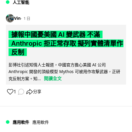
人工智能
Vin
1 日
據報中國憂美國 AI 變武器 不滿
Anthropic 拒正常存取 擬列實體清單作
反制
彭博社引述知情人士報道，中國官方擔心美國 AI 公司
Anthropic 開發的頂級模型 Mythos 可被用作攻擊武器，正研
閱讀全文
究反制方案。知...
1
分享
應用軟件
應用軟件