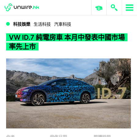
WWDC 2026
GenAI 與雲端科技專區
ERP 與商業 AI
VW ID.7 純電房車 本月中發表中國市場率先上市
科技娛樂
生活科技
汽車科技
VW ID.7 純電房車 本月中發表中國市場
率先上市
作者
發佈日期
閱讀時間