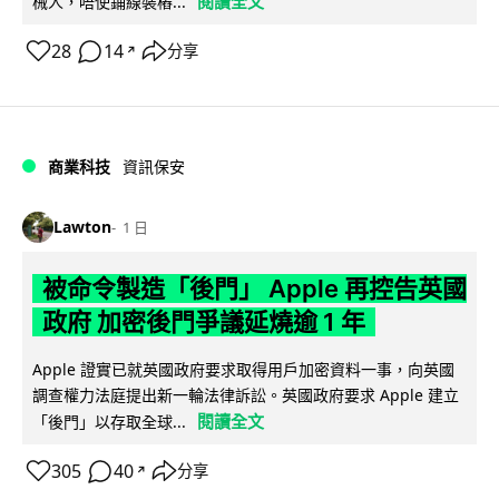
閱讀全文
械人，唔使鋪線裝樁...
28
14
分享
↗
商業科技
資訊保安
Lawton
1 日
被命令製造「後門」 Apple 再控告英國
政府 加密後門爭議延燒逾 1 年
Apple 證實已就英國政府要求取得用戶加密資料一事，向英國
調查權力法庭提出新一輪法律訴訟。英國政府要求 Apple 建立
閱讀全文
「後門」以存取全球...
305
40
分享
↗