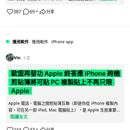
387
69
分享
↗
iPhone app
應用軟件
應用軟件
Vin
1 日
歐盟再發功 Apple 終答應 iPhone 跨機
剪貼簿將可貼 PC 複製貼上不再只限
Apple
Apple 電話、電腦之間剪貼簿互聯（即是你從 iPhone 複製內
容，可在另一部 iPad, Mac 電腦貼上），是 Apple 生態重要...
閱讀全文
244
33
分享
↗