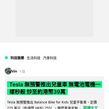
科技娛樂
生活科技
汽車科技
Vin
1 日
Tesla 無預警推出兒童車 無電池電機一
樣秒殺 炒至約港幣39萬
Tesla 無預警推出 Balance Bike for Kids 兒童平衡車，定價
閱讀全文
225 美元（約港幣 HK$1,755）。雖然車身並無...