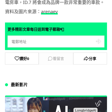
電房車，ID.7 將會成為品牌一款非常重要的車款。
資料及圖片來源：
arenaev
📮
更多精彩文章每日送到電子郵箱
讚好
0
看留言
分享
最新影片