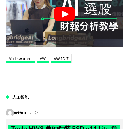
Volkswagen
VW
VW ID.7
人工智能
arthur
23 分
Tesla HW3 舊硬件裝 FSD v14 Lite 頻