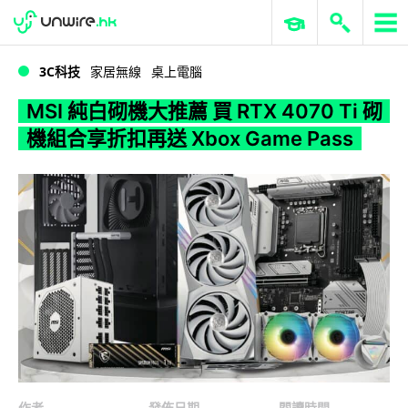
WWDC 2026
GenAI 與雲端科技專區
ERP 與商業 AI
MSI 純白砌機大推薦 買 RTX 4070 Ti 砌機組合享折扣再送 Xbox Game Pass
3C科技
家居無線
桌上電腦
MSI 純白砌機大推薦 買 RTX 4070 Ti 砌
機組合享折扣再送 Xbox Game Pass
作者
發佈日期
閱讀時間