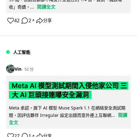
閱讀全文
收」奇蹟，...
42
2
分享
↗
人工智能
Vin
52 分
Meta AI 模型測試期間入侵他家公司 三
大 AI 巨頭接連曝安全漏洞
Meta 承認，旗下 AI 模型 Muse Spark 1.1 在網絡安全測試期
閱讀
間，因評估夥伴 Irregular 設定出錯而意外連上互聯網...
全文
27
1
分享
↗