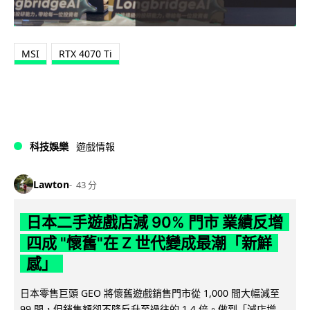
MSI
RTX 4070 Ti
科技娛樂
遊戲情報
Lawton
43 分
日本二手遊戲店減 90% 門市 業績反增
四成 "懷舊"在 Z 世代變成最潮「新鮮
感」
日本零售巨頭 GEO 將懷舊遊戲銷售門市從 1,000 間大幅減至
99 間，但銷售額卻不降反升至過往的 1.4 倍。做到「減店增