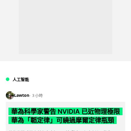
人工智能
Lawton
3 小時
華為科學家警告 NVIDIA 已近物理極限
華為「韜定律」可繞過摩爾定律瓶頸