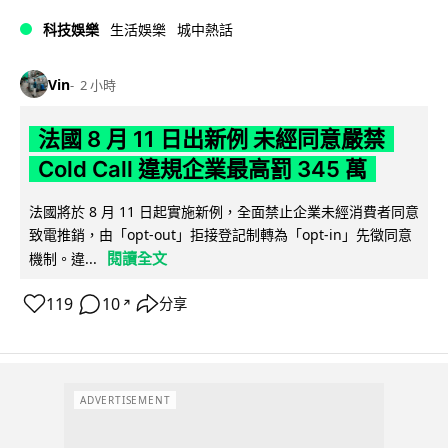
科技娛樂
生活娛樂
城中熱話
Vin
2 小時
法國 8 月 11 日出新例 未經同意嚴禁
Cold Call 違規企業最高罰 345 萬
法國將於 8 月 11 日起實施新例，全面禁止企業未經消費者同意
致電推銷，由「opt-out」拒接登記制轉為「opt-in」先徵同意
閱讀全文
機制。違...
119
10
分享
↗
ADVERTISEMENT