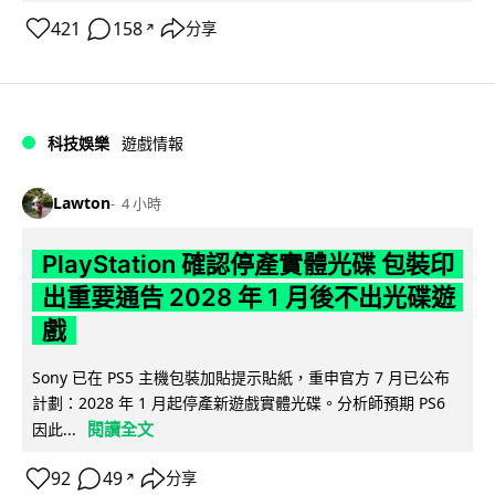
421
158
分享
↗
科技娛樂
遊戲情報
Lawton
4 小時
PlayStation 確認停產實體光碟 包裝印
出重要通告 2028 年 1 月後不出光碟遊
戲
Sony 已在 PS5 主機包裝加貼提示貼紙，重申官方 7 月已公布
計劃：2028 年 1 月起停產新遊戲實體光碟。分析師預期 PS6
閱讀全文
因此...
92
49
分享
↗