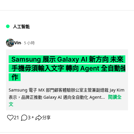
人工智能
Vin
5 小時
Samsung 展示 Galaxy AI 新方向 未來
手機毋須輸入文字 轉向 Agent 全自動操
作
Samsung 電子 MX 部門顧客體驗辦公室主管兼副總裁 Jay Kim
閱讀全
表示，品牌正推動 Galaxy AI 邁向全自動化 Agent...
文
21
3
分享
↗