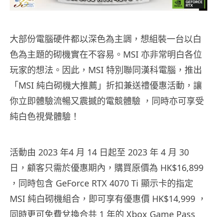
大部份電腦硬件都以深色為主調，想組裝一台以白
色為主題的砌機實在不容易。MSI 亦非常明白各位
玩家的想法。因此，MSI 特別聯同漢科電腦，推出
「MSI 純白砌機大推薦」折扣兼送禮優惠活動，讓
你立即體驗流暢又震撼的電競體驗 ，同時亦可享受
純白色視覺體驗！
活動由 2023 年4 月 14 日起至 2023 年 4 月 30
日，顧客只需於優惠期內，購買原價為 HK$16,899
，同時包含 GeForce RTX 4070 Ti 顯示卡的指定
MSI 純白砌機組合，即可享有優惠價 HK$14,999 ，
同時更可免費兌換合共 1 年的 Xbox Game Pass