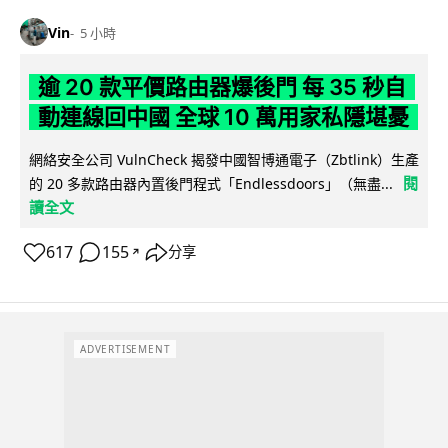
Vin
5 小時
逾 20 款平價路由器爆後門 每 35 秒自
動連線回中國 全球 10 萬用家私隱堪憂
網絡安全公司 VulnCheck 揭發中國智博通電子（Zbtlink）生產
閱
的 20 多款路由器內置後門程式「Endlessdoors」（無盡...
讀全文
617
155
分享
↗
ADVERTISEMENT