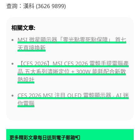
查詢：漢科 (3626 9899)
相關文章:
MSI 微星顯示器「零光點零死點保障」 首七
天直接換新
【CES 2026】MSI CES 2026 電競手提電腦產
品 五大系列清晰定位 + 300W 能耗配合新散
熱設計
CES 2026 MSI 注目 OLED 電競顯示器 ‧ AI 迷
你電腦
📮
更多精彩文章每日送到電子郵箱