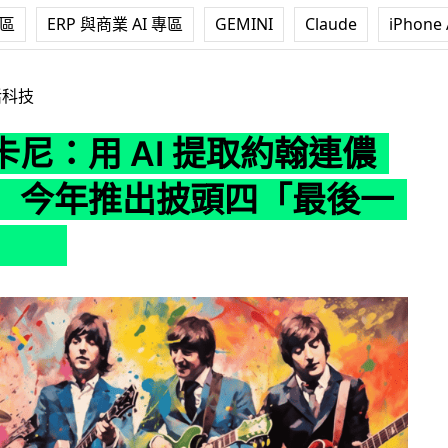
專區
ERP 與商業 AI 專區
GEMINI
Claude
iPhone 
AI 提取約翰連儂的聲音 今年推出披頭四「最後一張唱片」
活科技
尼：用 AI 提取約翰連儂
 今年推出披頭四「最後一
片」