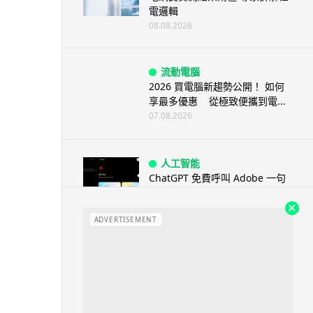
電邏輯
08.08.2026
流動電腦
2026 買電腦新趨勢公開！ 如何
享最多優惠 從極致便攜到電...
07.08.2026
人工智能
ChatGPT 免費呼叫 Adobe 一句
話跨軟體修圖兼整 PDF ...
07.08.2026
ADVERTISEMENT
人工智能
日本偶像零編程知識 靠 AI 搞了
一整個直播系統 在日本技術...
07.08.2026