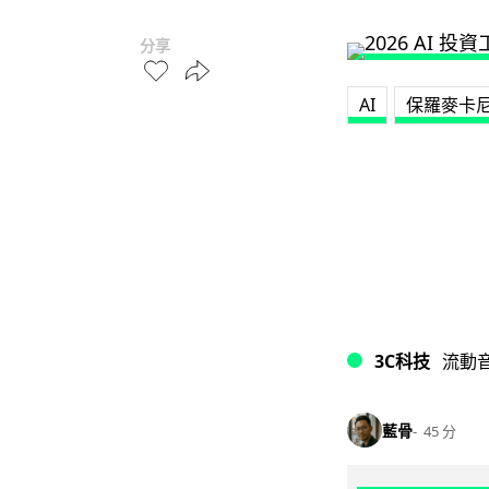
分享
AI
保羅麥卡
3C科技
流動
藍骨
45 分