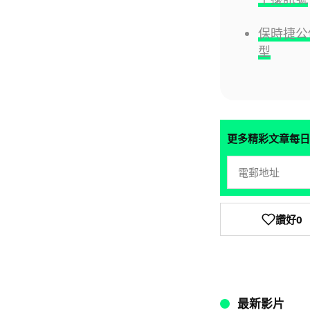
保時捷公
型
更多精彩文章每日
讚好
0
最新影片