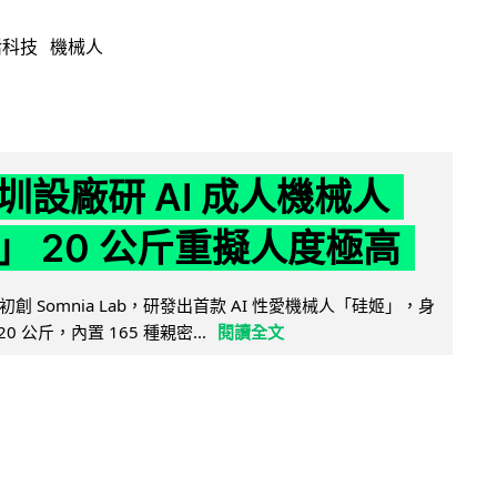
活科技
機械人
圳設廠研 AI 成人機械人
」 20 公斤重擬人度極高
創 Somnia Lab，研發出首款 AI 性愛機械人「硅姬」，身
20 公斤，內置 165 種親密...
閱讀全文