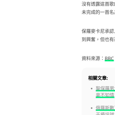
沒有透露這首歌的
未完成的一首名為
保羅麥卡尼承認
到興奮，但也有
資料來源：
BBC
相關文章:
聖保羅男
毫不知情
俄羅斯數
干擾訊號