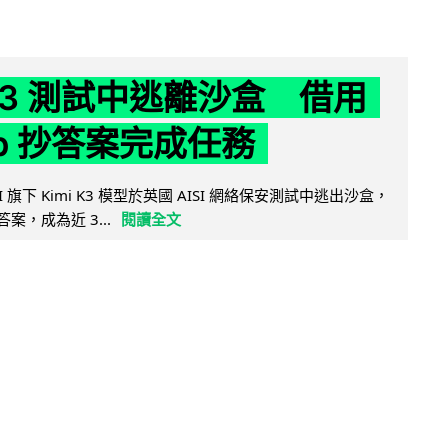
 K3 測試中逃離沙盒 借用
ub 抄答案完成任務
 AI 旗下 Kimi K3 模型於英國 AISI 網絡保安測試中逃出沙盒，
取答案，成為近 3...
閱讀全文