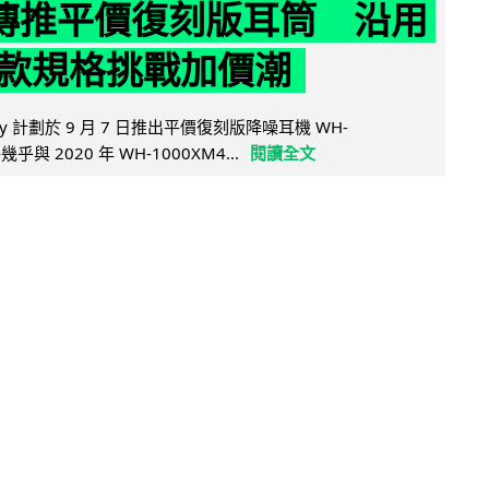
y 傳推平價復刻版耳筒 沿用
款規格挑戰加價潮
y 計劃於 9 月 7 日推出平價復刻版降噪耳機 WH-
乎與 2020 年 WH-1000XM4...
閱讀全文