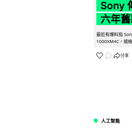
Son
六年舊
最近有爆料指 Son
1000XM4C，規格幾
分享
人工智能