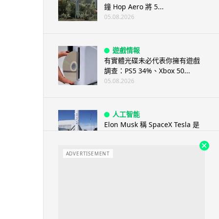
鐘 Hop Aero 將 5...
05.08.2026
遊戲情報
有實體光碟未必代表你擁有遊戲
調查：PS5 34%、Xbox 50...
05.08.2026
人工智能
Elon Musk 稱 SpaceX Tesla 是
地球最強兩間硬件公...
05.08.2026
ADVERTISEMENT
電子支付
當電子支付大行其道 屈穎妍: 商
戶只收現金 唯一可能是逃稅 ...
05.08.2026