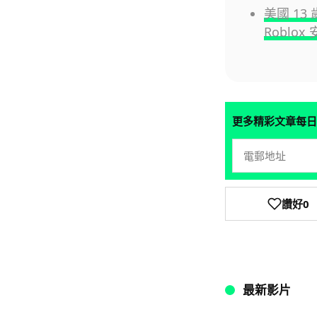
美國 1
Roblo
更多精彩文章每日
讚好
0
最新影片