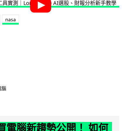
nasa
電腦
6 買電腦新趨勢公開！ 如何