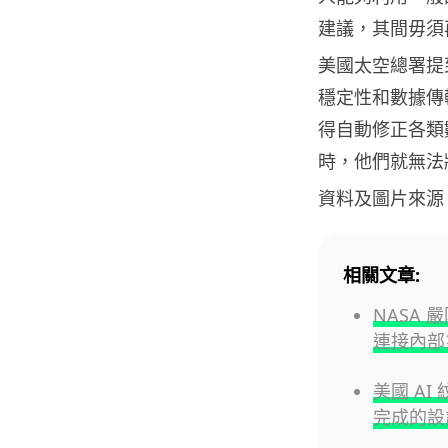
建議，其間毋須
美國太空總署提
穩定性和數據傳輸等
得自動修正各類
時，他們就無法
資料及圖片來源
相關文章:
NASA
連接內部
美國 A
完成的設