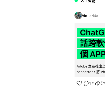
人工智能
Vin
8 小時
Chat
話跨軟
個 AP
Adobe 宣布推出
connector，將 Ph
1
分
↗