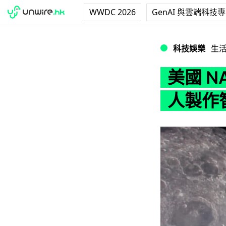
WWDC 2026
GenAI 與雲端科技
美國 NASA 參考
科技娛樂
生
美國 N
人製作