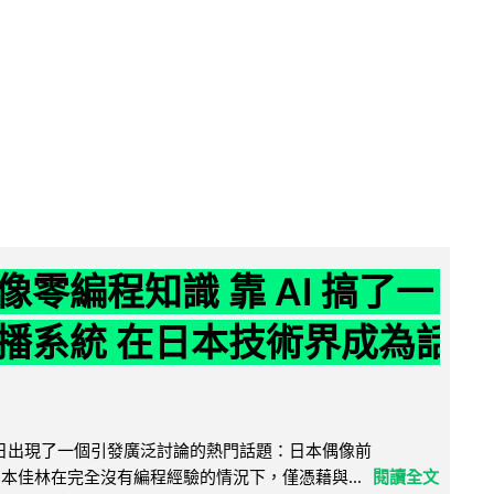
像零編程知識 靠 AI 搞了一
播系統 在日本技術界成為話
界近日出現了一個引發廣泛討論的熱門話題：日本偶像前
e 成員宮本佳林在完全沒有編程經驗的情況下，僅憑藉與...
閱讀全文