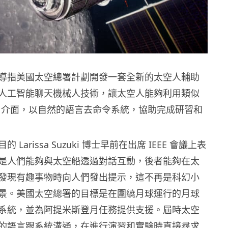
導指美國太空總署計劃開發一套全新的太空人輔助
人工智能聊天機械人技術，讓太空人能夠利用類似
的用戶介面，以自然的語言去命令系統，協助完成研習和
Larissa Suzuki 博士早前在出席 IEEE 會議上表
是人們能夠與太空船透過對話互動，後者能夠在太
發現有趣事物時向人們發出提示，這不再是科幻小
景。美國太空總署的目標是在圍繞月球運行的月球
系統，並為阿提米斯登月任務提供支援。屆時太空
的語言跟系統溝通，在進行演習和實驗時直接尋求