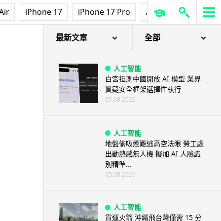
Air
iPhone 17
iPhone 17 Pro
AirPods Pro 3
Ap
最新文章
全部
人工智能
白宮拒測中國開放 AI 模型 業界
質疑安全框架選擇性執行
05.08.2026
人工智能
地盤偷吸煙難逃高空法眼 勞工處
出動熱感無人機 擬加 AI 人臉識
別精準...
05.08.2026
人工智能
貨運火箭 沖繩飛台灣僅需 15 分