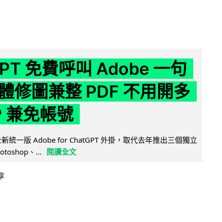
GPT 免費呼叫 Adobe 一句
體修圖兼整 PDF 不用開多
P 兼免帳號
全新統一版 Adobe for ChatGPT 外掛，取代去年推出三個獨立
otoshop、...
閱讀全文
享