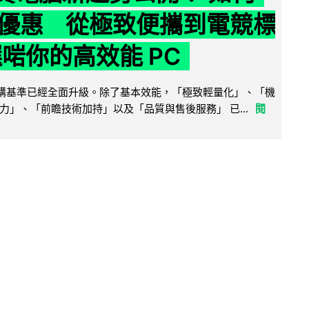
優惠 從極致便攜到電競標
選啱你的高效能 PC
腦選購基準已經全面升級。除了基本效能，「極致輕量化」、「機
力」、「前瞻技術加持」以及「品質與售後服務」 已...
閱