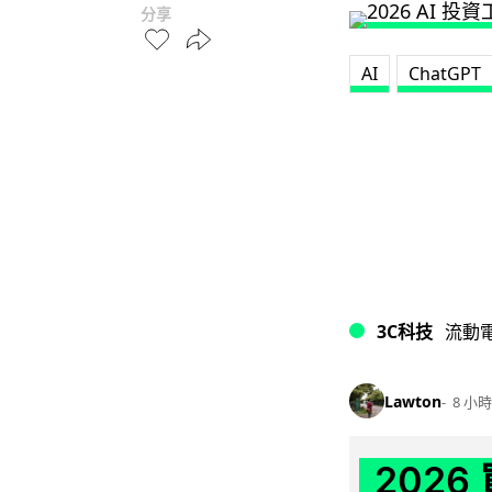
分享
AI
ChatGPT
3C科技
流動
Lawton
8 小時
202