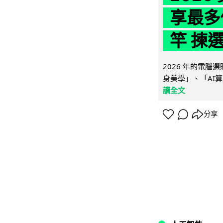
享最多
竿 揀
2026 年的電
身美學」、「AI算
讀全文
分享