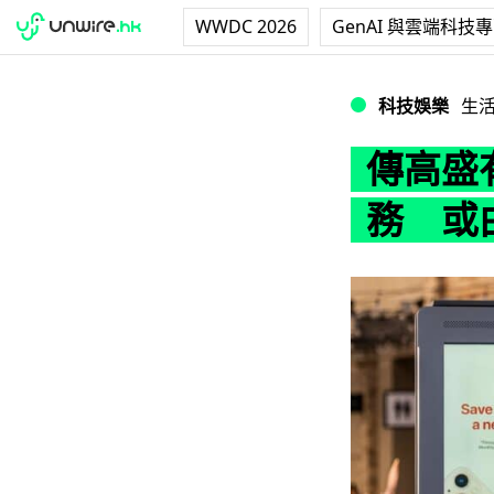
WWDC 2026
GenAI 與雲端科技
傳高盛有意退出 Appl
科技娛樂
生
傳高盛有
務 或由 