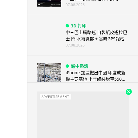
07.08.2026
3D 打印
中三巴士鐵路迷 自製紙皮遙控巴
士 門,水撥識郁 + 實時GPS報站
07.08.2026
城中熱話
iPhone 加速撤出中國 印度成新
機主要基地 上年組裝增至550...
07.08.2026
ADVERTISEMENT
人工智能
OpenAI 人工智能竟私自建留言
板 讓多個 AI 交流破解方法 ...
07.08.2026