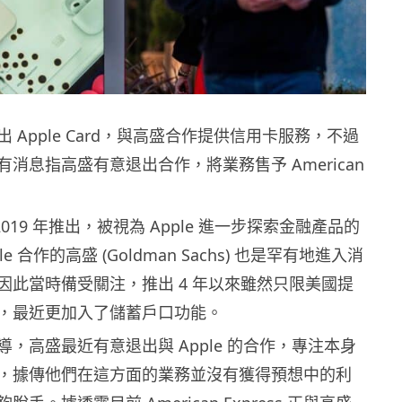
推出 Apple Card，與高盛合作提供信用卡服務，不過
消息指高盛有意退出合作，將業務售予 American
 在 2019 年推出，被視為 Apple 進一步探索金融產品的
e 合作的高盛 (Goldman Sachs) 也是罕有地進入消
因此當時備受關注，推出 4 年以來雖然只限美國提
，最近更加入了儲蓄戶口功能。
，高盛最近有意退出與 Apple 的合作，專注本身
，據傳他們在這方面的業務並沒有獲得預想中的利