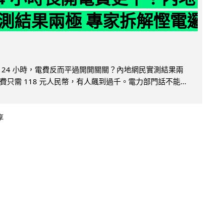
測結果兩極 專家拆解慳電邏
 24 小時，電費反而平過開開關關？內地網民實測結果兩
只需 118 元人民幣，有人飆到過千。電力部門話不能...
享