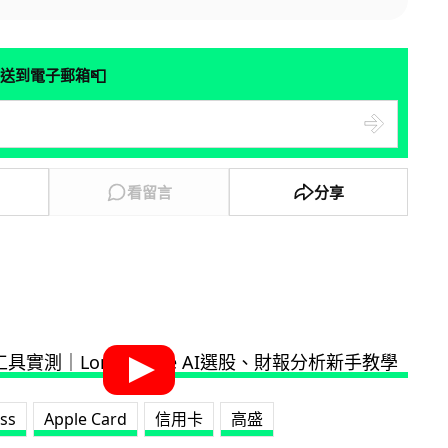
📮
送到電子郵箱
看留言
分享
ss
Apple Card
信用卡
高盛