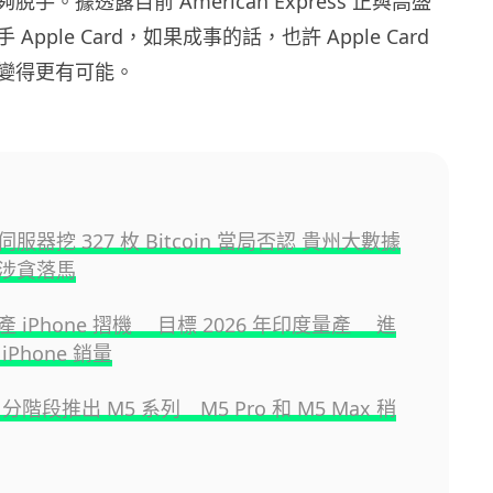
手。據透露目前 American Express 正與高盛
pple Card，如果成事的話，也許 Apple Card
變得更有可能。
服器挖 327 枚 Bitcoin 當局否認 貴州大數據
涉貪落馬
 iPhone 摺機 目標 2026 年印度量產 進
iPhone 銷量
e 分階段推出 M5 系列 M5 Pro 和 M5 Max 稍