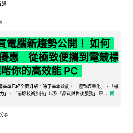
電腦
時
6 買電腦新趨勢公開！ 如何
優惠 從極致便攜到電競標
選啱你的高效能 PC
腦選購基準已經全面升級。除了基本效能，「極致輕量化」、「機
力」、「前瞻技術加持」以及「品質與售後服務」 已...
閱
分享