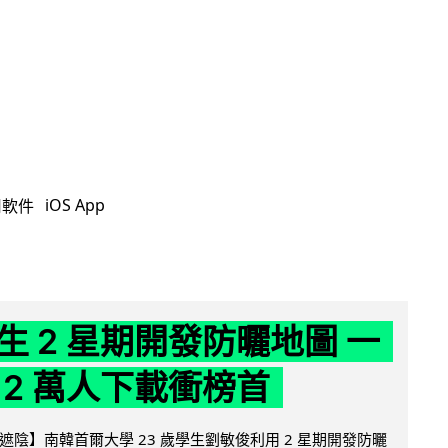
iOS App
用軟件
生 2 星期開發防曬地圖 一
 2 萬人下載衝榜首
陰】南韓首爾大學 23 歲學生劉敏俊利用 2 星期開發防曬