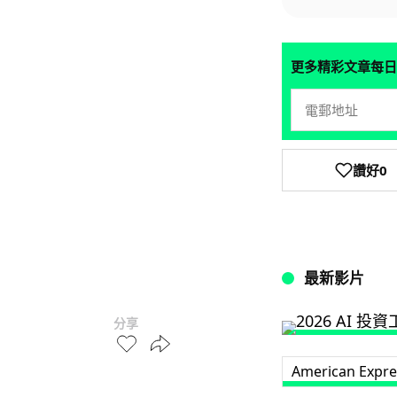
更多精彩文章每日
讚好
0
最新影片
分享
American Expre