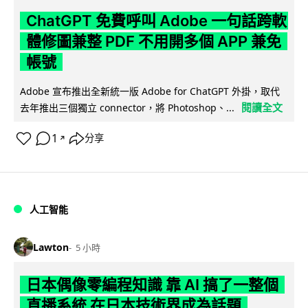
ChatGPT 免費呼叫 Adobe 一句話跨軟
體修圖兼整 PDF 不用開多個 APP 兼免
帳號
Adobe 宣布推出全新統一版 Adobe for ChatGPT 外掛，取代
閱讀全文
去年推出三個獨立 connector，將 Photoshop、...
1
分享
↗
人工智能
Lawton
5 小時
日本偶像零編程知識 靠 AI 搞了一整個
直播系統 在日本技術界成為話題