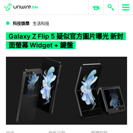
WWDC 2026
GenAI 與雲端科技專區
ERP 與商業 AI
Galaxy Z Flip 5 疑似官方圖片曝光 新封面螢幕 Widget + 鍵盤
科技娛樂
生活科技
Galaxy Z Flip 5 疑似官方圖片曝光 新封
面螢幕 Widget + 鍵盤
作者
發佈日期
閱讀時間