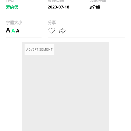
2023-07-18
蔣納偲
3分鐘
字體大小
分享
A
A
A
ADVERTISEMENT