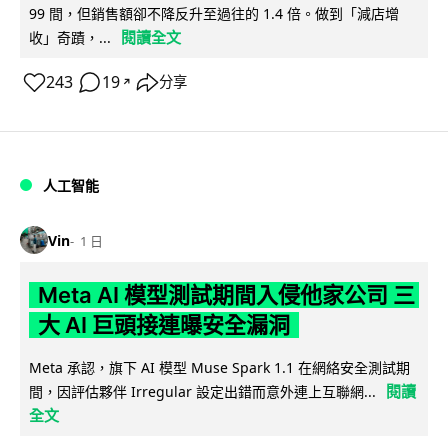
99 間，但銷售額卻不降反升至過往的 1.4 倍。做到「減店增
閱讀全文
收」奇蹟，...
243
19
分享
↗
人工智能
Vin
1 日
Meta AI 模型測試期間入侵他家公司 三
大 AI 巨頭接連曝安全漏洞
Meta 承認，旗下 AI 模型 Muse Spark 1.1 在網絡安全測試期
閱讀
間，因評估夥伴 Irregular 設定出錯而意外連上互聯網...
全文