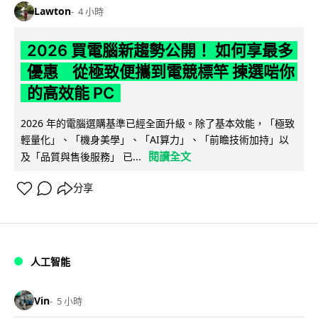
Lawton
4 小時
2026 買電腦新趨勢公開！ 如何享最多
優惠 從極致便攜到電競標竿 揀選啱你
的高效能 PC
2026 年的電腦選購基準已經全面升級。除了基本效能，「極致
輕量化」、「機身美學」、「AI算力」、「前瞻技術加持」以
閱讀全文
及「品質與售後服務」 已...
分享
人工智能
Vin
5 小時