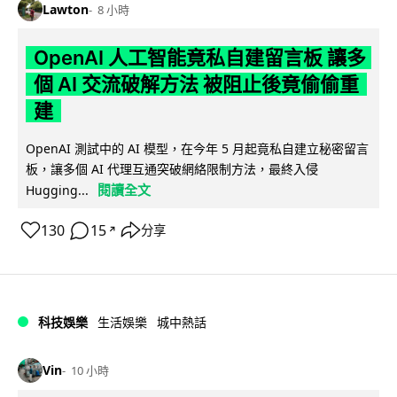
Lawton
8 小時
OpenAI 人工智能竟私自建留言板 讓多
個 AI 交流破解方法 被阻止後竟偷偷重
建
OpenAI 測試中的 AI 模型，在今年 5 月起竟私自建立秘密留言
板，讓多個 AI 代理互通突破網絡限制方法，最終入侵
閱讀全文
Hugging...
130
15
分享
↗
科技娛樂
生活娛樂
城中熱話
Vin
10 小時