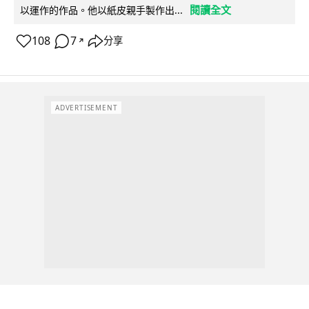
閱讀全文
以運作的作品。他以紙皮親手製作出...
108
7
分享
↗
ADVERTISEMENT