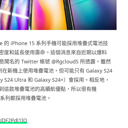
e 的 iPhone 15 系列手機可能採用堆疊式電池技
密度和延長使用壽命。這個消息來自近期以爆料
消息聞名的 Twitter 帳號 @RgcloudS 所透露。雖然
計劃在新機上使用堆疊電池，但可能只有 Galaxy S24
axy S24 Ultra 和 Galaxy S24+）會採用。相反地，
注意到這款堆疊電池的高續航優點，所以很有機
15 全系列都採用堆疊電池。
/UDF2Pdl1IO