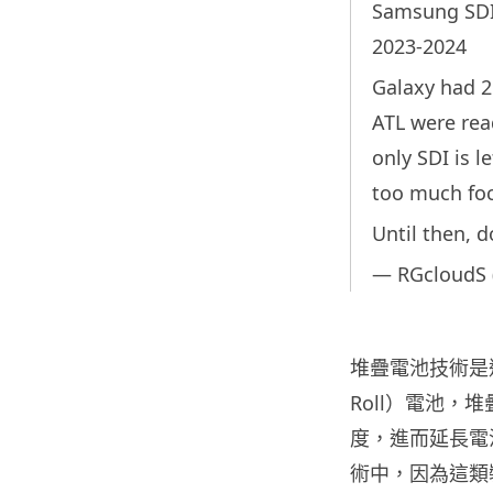
Samsung SDI 
2023-2024
Galaxy had 2
ATL were rea
only SDI is l
too much fo
Until then, 
— RGcloudS
堆疊電池技術是透
Roll）電池
度，進而延長電
術中，因為這類