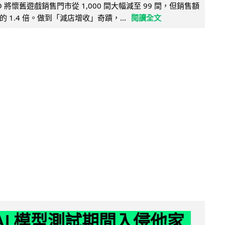
 將懷舊遊戲銷售門市從 1,000 間大幅減至 99 間，但銷售額
 1.4 倍。做到「減店增收」奇蹟，...
閱讀全文
 AI 模型測試期間入侵他家