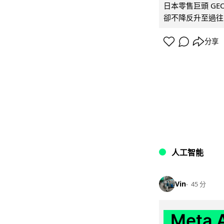
日本零售巨頭 GEO
卻不降反升至過往的
分享
人工智能
Vin
45 分
Meta