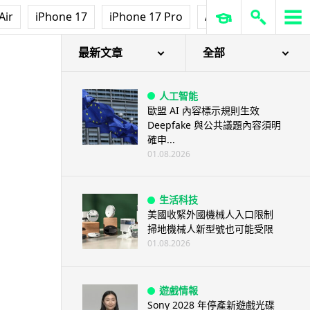
Air
iPhone 17
iPhone 17 Pro
AirPods Pro 3
Ap
最新文章
全部
人工智能
歐盟 AI 內容標示規則生效
Deepfake 與公共議題內容須明
確申...
01.08.2026
生活科技
美國收緊外國機械人入口限制
掃地機械人新型號也可能受限
01.08.2026
遊戲情報
Sony 2028 年停產新遊戲光碟