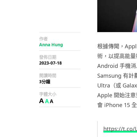
作者
Anna Hung
根據傳聞，Appl
術，以提高能量
發佈日期
2023-07-18
Android 手機
Samsung 有
閱讀時間
3分鐘
Ultra（或 Gal
字體大小
Apple 開始
A
A
A
會 iPhone 
https://t.co