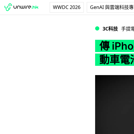
WWDC 2026
GenAI 與雲端科技
傳 iPhone 1
3C科技
手提
傳 iP
動車電