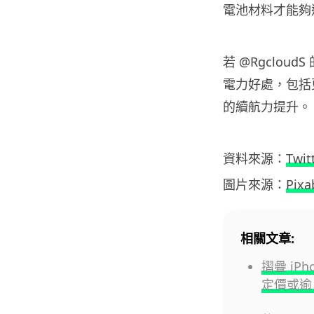
電池材料才能夠
若 @Rgclou
電力好處，包括
的續航力提升。
資料來源：
Twit
圖片來源：
Pixa
相關文章:
摺疊 iP
定價或逾 