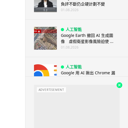
負評不斷仍企硬計劃不變
01.08.2026
人工智能
Google Earth 撤回 AI 生成圖
像 虛假衛星影像風險迫使 ...
01.08.2026
人工智能
Google 用 AI 揪出 Chrome 漏
洞 149 及 150 ...
01.08.2026
ADVERTISEMENT
旅遊
墨西哥神父高壓水槍賜福 網上瘋
傳 封「聖水加壓版」
01.08.2026