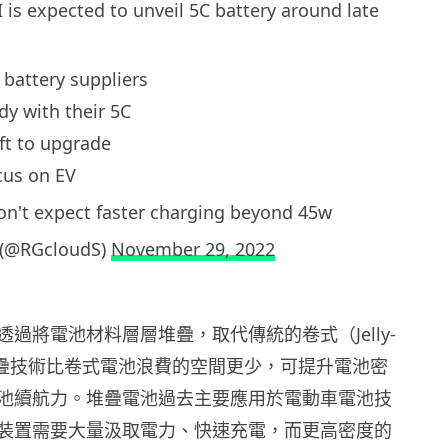
is expected to unveil 5C battery around late
 battery suppliers
dy with their 5C
eft to upgrade
cus on EV
don't expect faster charging beyond 45w
 (@RGcloudS)
November 29, 2022
過將電池材料層層堆疊，取代傳統的卷式（Jelly-
，堆疊技術比卷式電池浪費的空間更少，可提升電池密
池續航力。堆疊電池過去主要應用於電動車電池技
裝置需要大量汲取電力、快速充電，而更高密度的