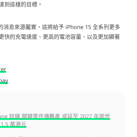
達到這樣的目標。
dS 的消息來源屬實，這將給予 iPhone 15 全系列更多
更快的充電速度、更高的電池容量、以及更加顯著
ter
bay
hone 鉸鏈,關鍵零件傳難產 或延至 2027 年面世
1.5 萬港元