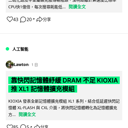
閱讀全文
CPU快1億倍，每次搜尋耗能低...
43
20
分享
↗
人工智能
Lawton
1 日
靠快閃記憶體紓緩 DRAM 不足 KIOXIA
推 XL1 記憶體擴充模組
KIOXIA 發表全新記憶體擴充模組 XL1 系列，結合低延遲快閃記
憶體 XL-FLASH 與 CXL 介面，將快閃記憶體轉化為記憶體擴充
閱讀全文
方...
85
5
分享
↗