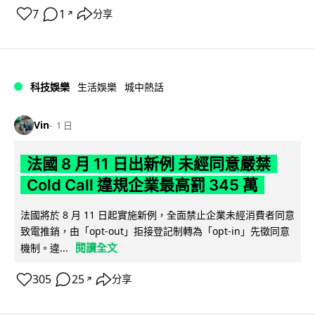
7
1
分享
↗
科技娛樂
生活娛樂
城中熱話
Vin
1 日
法國 8 月 11 日出新例 未經同意嚴禁
Cold Call 違規企業最高罰 345 萬
法國將於 8 月 11 日起實施新例，全面禁止企業未經消費者同意
致電推銷，由「opt-out」拒接登記制轉為「opt-in」先徵同意
閱讀全文
機制。違...
305
25
分享
↗