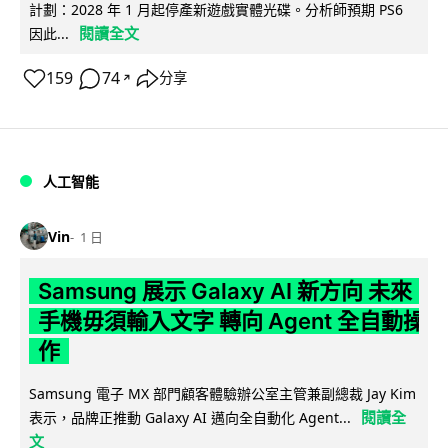
計劃：2028 年 1 月起停產新遊戲實體光碟。分析師預期 PS6
閱讀全文
因此...
159
74
分享
↗
人工智能
Vin
1 日
Samsung 展示 Galaxy AI 新方向 未來
手機毋須輸入文字 轉向 Agent 全自動操
作
Samsung 電子 MX 部門顧客體驗辦公室主管兼副總裁 Jay Kim
閱讀全
表示，品牌正推動 Galaxy AI 邁向全自動化 Agent...
文