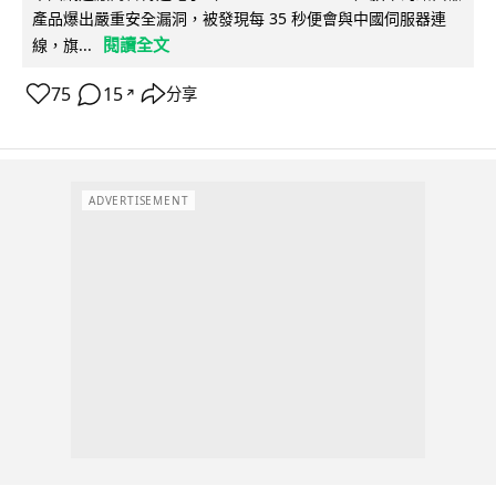
產品爆出嚴重安全漏洞，被發現每 35 秒便會與中國伺服器連
閱讀全文
線，旗...
75
15
分享
↗
ADVERTISEMENT