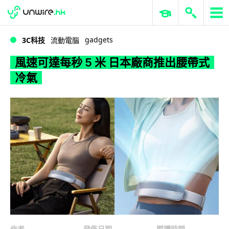
WWDC 2026
GenAI 與雲端科技專區
ERP 與商業 AI
風速可達每秒 5 米 日本廠商推出腰帶式冷氣
gadgets
3C科技
流動電腦
風速可達每秒 5 米 日本廠商推出腰帶式
冷氣
作者
發佈日期
閱讀時間