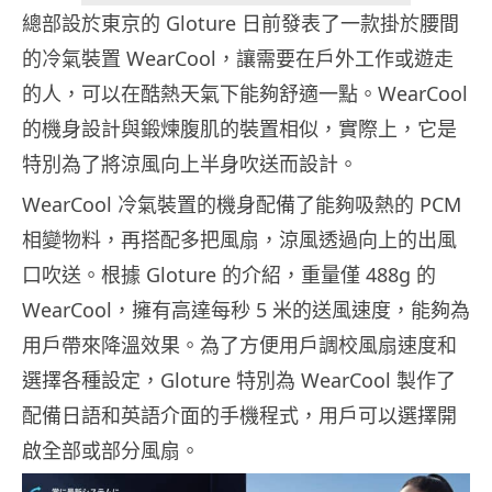
總部設於東京的 Gloture 日前發表了一款掛於腰間
的冷氣裝置 WearCool，讓需要在戶外工作或遊走
的人，可以在酷熱天氣下能夠舒適一點。WearCool
的機身設計與鍛煉腹肌的裝置相似，實際上，它是
特別為了將涼風向上半身吹送而設計。
WearCool 冷氣裝置的機身配備了能夠吸熱的 PCM
相變物料，再搭配多把風扇，涼風透過向上的出風
口吹送。根據 Gloture 的介紹，重量僅 488g 的
WearCool，擁有高達每秒 5 米的送風速度，能夠為
用戶帶來降溫效果。為了方便用戶調校風扇速度和
選擇各種設定，Gloture 特別為 WearCool 製作了
配備日語和英語介面的手機程式，用戶可以選擇開
啟全部或部分風扇。