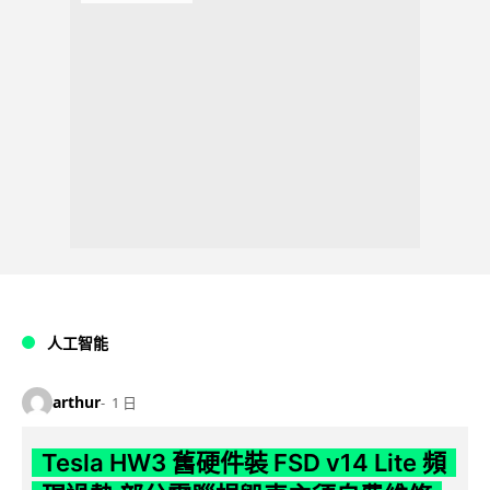
人工智能
arthur
1 日
Tesla HW3 舊硬件裝 FSD v14 Lite 頻