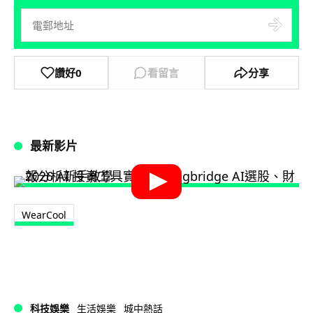
讚好
0
看留言
分享
最新影片
WearCool
科技娛樂
生活娛樂
城中熱話