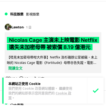
科技娛樂
影視娛樂
Lawton
1 日
Nicolas Cage 主演未上映電影 Netflix
遺失未加密母帶 被索償 8.19 億港元
【唔見未加密母帶咁大件事】Netflix 洛杉磯辦公室被竊，未上
映的 Nicolas Cage 電影《Fortitude》母帶亦告失蹤。電影...
閱讀全文
184
10
分享
↗
本網站正使用 Cookie
我們使用 Cookie 改善網站體驗。 繼續使用
我們的網站即表示您同意我們的
Cookie 政
策
。
人工智能