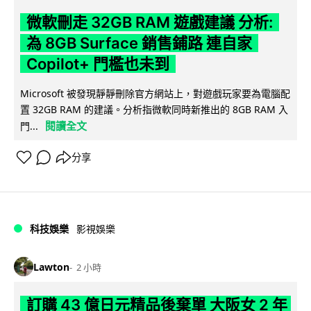
微軟刪走 32GB RAM 遊戲建議 分析:
為 8GB Surface 銷售鋪路 連自家
Copilot+ 門檻也未到
Microsoft 被發現靜靜刪除官方網站上，對遊戲玩家要為電腦配
置 32GB RAM 的建議。分析指微軟同時新推出的 8GB RAM 入
閱讀全文
門...
分享
科技娛樂
影視娛樂
Lawton
2 小時
訂購 43 億日元精品後棄單 大阪女 2 年