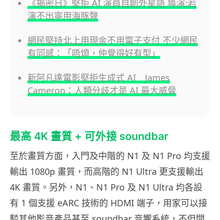
《揭密日》堅拒 AI 演員自創外星語 導演:若
演不出寧用海豚聲
網民堅持北上用現金不用電子支付 不少網民
有同感：「唔煩，仲覺得好有型」
新阿凡達電影堅拒生成式 AI James
Cameron：人類分歧才是 AI 最大威脅
最高 4K 畫質 + 可外接 soundbar
至於畫質方面，入門及中階的 N1 及 N1 Pro 均支援
輸出 1080p 畫質，而高階的 N1 Ultra 更支援輸出
4K 畫質。另外，N1、N1 Pro 及 N1 Ultra 均各設
有 1 個支援 eARC 技術的 HDMI 端子，用家可以接
駁其他影音產品甚至 soundbar 音響系統，不但開