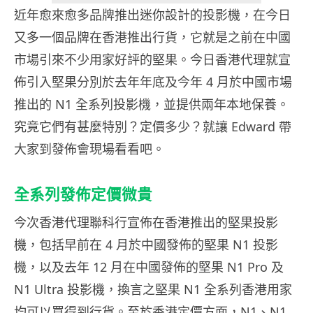
近年愈來愈多品牌推出迷你設計的投影機，在今日
又多一個品牌在香港推出行貨，它就是之前在中國
市場引來不少用家好評的堅果。今日香港代理就宣
佈引入堅果分別於去年年底及今年 4 月於中國市場
推出的 N1 全系列投影機，並提供兩年本地保養。
究竟它們有甚麼特別？定價多少？就讓 Edward 帶
大家到發佈會現場看看吧。
全系列發佈定價微貴
今次香港代理聯科行宣佈在香港推出的堅果投影
機，包括早前在 4 月於中國發佈的堅果 N1 投影
機，以及去年 12 月在中國發佈的堅果 N1 Pro 及
N1 Ultra 投影機，換言之堅果 N1 全系列香港用家
均可以買得到行貨。至於香港定價方面，N1、N1