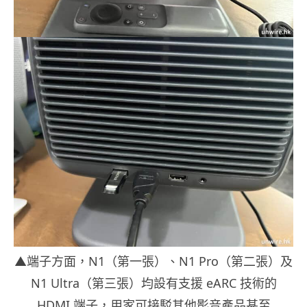
▲端子方面，N1（第一張）、N1 Pro（第二張）及
N1 Ultra（第三張）均設有支援 eARC 技術的
HDMI 端子，用家可接駁其他影音產品甚至