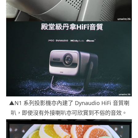
▲N1 系列投影機亦內建了 Dynaudio HiFi 音質喇
叭，即使沒有外接喇叭亦可欣賞到不俗的音效。