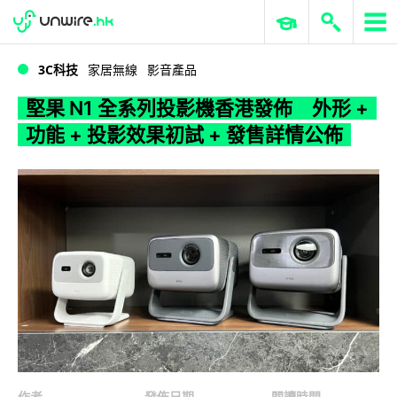
WWDC 2026
GenAI 與雲端科技專區
ERP 與商業 AI
堅果 N1 全系列投影機香港發佈 外形 + 功能 + 投影效果初試 + 發售詳情公佈
3C科技
家居無線
影音產品
堅果 N1 全系列投影機香港發佈 外形 +
功能 + 投影效果初試 + 發售詳情公佈
作者
發佈日期
閱讀時間