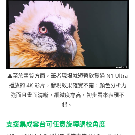
▲至於畫質方面，筆者現場就短暫欣賞過 N1 Ultra
播放的 4K 影片，發現效果確實不錯，顏色分析力
強而且畫面清晰，細緻度亦高，初步看來表現不
錯。
支援集成雲台可任意旋轉調校角度