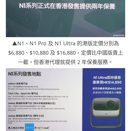
▲N1、N1 Pro 及 N1 Ultra 的港版定價分別為
$6,880、$10,880 及 $16,880，定價比中國版貴上
一截，但香港代理就提供 2 年保養服務。