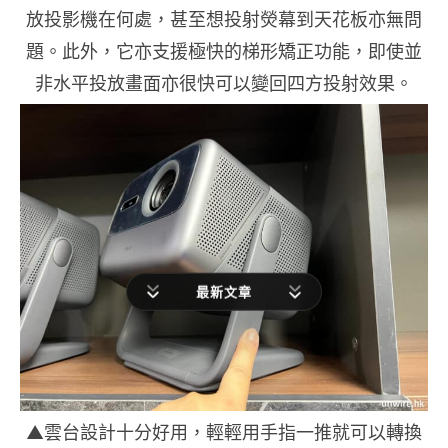
放投影機在何處，甚至想投射熒幕到天花板亦無問
題。此外，它亦支援極快的梯形矯正功能，即使並
非水平投放畫面亦很快可以變回四方投射效果。
最新文章
▲雲台設計十分好用，輕輕用手指一推就可以轉換