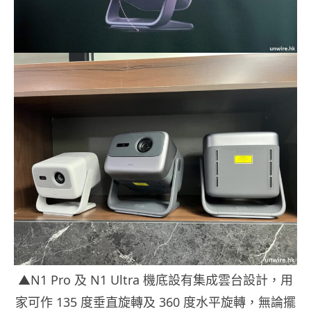
▲N1 Pro 及 N1 Ultra 機底設有集成雲台設計，用
家可作 135 度垂直旋轉及 360 度水平旋轉，無論擺