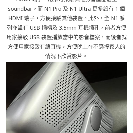
soundbar。而 N1 Pro 及 N1 Ultra 更多設有 1 個
HDMI 端子，方便接駁其他裝置。此外，全 N1 系
列亦設有 USB 插槽及 3.5mm 耳機插孔，前者方便
用家接駁 USB 裝置播放當中的影音檔案，而後者就
方便用家接駁有線耳機，方便晚上在不騷擾家人的
情況下欣賞影片。