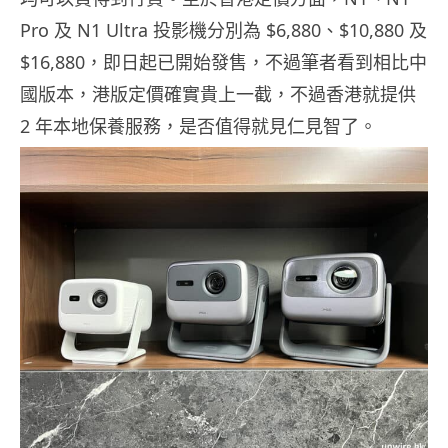
Pro 及 N1 Ultra 投影機分別為 $6,880、$10,880 及
$16,880，即日起已開始發售，不過筆者看到相比中
國版本，港版定價確實貴上一截，不過香港就提供
2 年本地保養服務，是否值得就見仁見智了。