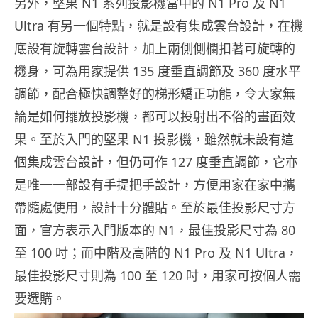
另外，堅果 N1 系列投影機當中的 N1 Pro 及 N1
Ultra 有另一個特點，就是設有集成雲台設計，在機
底設有旋轉雲台設計，加上兩側側欄扣著可旋轉的
機身，可為用家提供 135 度垂直調節及 360 度水平
調節，配合極快調整好的梯形矯正功能，令大家無
論是如何擺放投影機，都可以投射出不俗的畫面效
果。至於入門的堅果 N1 投影機，雖然就未設有這
個集成雲台設計，但仍可作 127 度垂直調節，它亦
是唯一一部設有手提把手設計，方便用家在家中攜
帶隨處使用，設計十分體貼。至於最佳投影尺寸方
面，官方表示入門版本的 N1，最佳投影尺寸為 80
至 100 吋；而中階及高階的 N1 Pro 及 N1 Ultra，
最佳投影尺寸則為 100 至 120 吋，用家可按個人需
要選購。