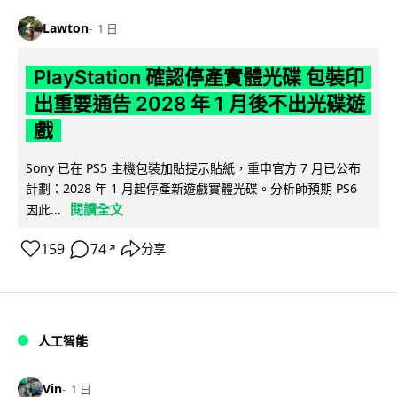
Lawton
1 日
PlayStation 確認停產實體光碟 包裝印
出重要通告 2028 年 1 月後不出光碟遊
戲
Sony 已在 PS5 主機包裝加貼提示貼紙，重申官方 7 月已公布
計劃：2028 年 1 月起停產新遊戲實體光碟。分析師預期 PS6
閱讀全文
因此...
159
74
分享
↗
人工智能
Vin
1 日