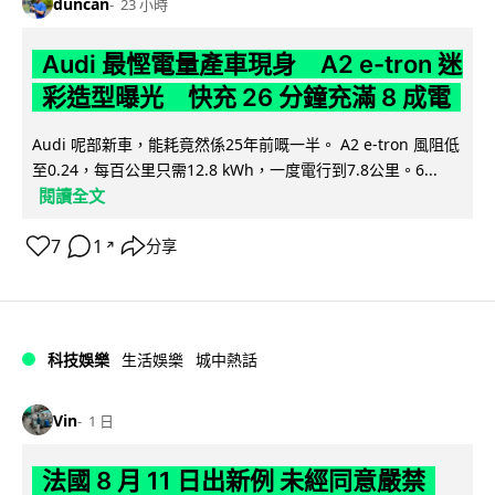
duncan
23 小時
Audi 最慳電量產車現身 A2 e-tron 迷
彩造型曝光 快充 26 分鐘充滿 8 成電
Audi 呢部新車，能耗竟然係25年前嘅一半。 A2 e-tron 風阻低
至0.24，每百公里只需12.8 kWh，一度電行到7.8公里。6...
閱讀全文
7
1
分享
↗
科技娛樂
生活娛樂
城中熱話
Vin
1 日
法國 8 月 11 日出新例 未經同意嚴禁