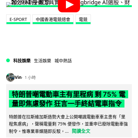
E-SPORT
中國香港電競總會
電競
科技娛樂
生活娛樂
城中熱話
Vin
1 小時
特朗普嘲電動車主有里程病 剩 75% 電
量即焦慮發作 狂言一手終結電車指令
特朗普在拉斯維加斯造勢大會上公開嘲諷電動車車主患有「里
程焦慮病」，聲稱電量剩 75% 便發作，並重申已廢除電動車強
閱讀全文
制令。惟專業車媒隨即反駁，...