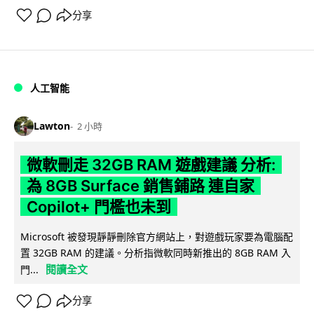
分享
人工智能
Lawton
2 小時
微軟刪走 32GB RAM 遊戲建議 分析:
為 8GB Surface 銷售鋪路 連自家
Copilot+ 門檻也未到
Microsoft 被發現靜靜刪除官方網站上，對遊戲玩家要為電腦配
置 32GB RAM 的建議。分析指微軟同時新推出的 8GB RAM 入
閱讀全文
門...
分享