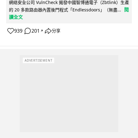
網絡安全公司 VulnCheck 揭發中國智博通電子（Zbtlink）生產
閱
的 20 多款路由器內置後門程式「Endlessdoors」（無盡...
讀全文
939
201
分享
↗
ADVERTISEMENT