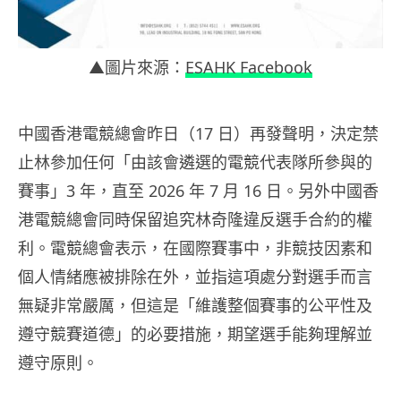
▲圖片來源：
ESAHK Facebook
中國香港電競總會昨日（17 日）再發聲明，決定禁
止林參加任何「由該會遴選的電競代表隊所參與的
賽事」3 年，直至 2026 年 7 月 16 日。另外中國香
港電競總會同時保留追究林奇隆違反選手合約的權
利。電競總會表示，在國際賽事中，非競技因素和
個人情緒應被排除在外，並指這項處分對選手而言
無疑非常嚴厲，但這是「維護整個賽事的公平性及
遵守競賽道德」的必要措施，期望選手能夠理解並
遵守原則。