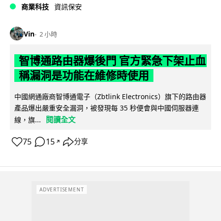
商業科技
資訊保安
Vin
2 小時
智博通路由器爆後門 官方緊急下架止血
稱漏洞是功能在維修時使用
中國網通廠商智博通電子（Zbtlink Electronics）旗下的路由器
產品爆出嚴重安全漏洞，被發現每 35 秒便會與中國伺服器連
閱讀全文
線，旗...
75
15
分享
↗
ADVERTISEMENT