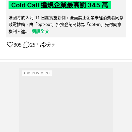
Cold Call 違規企業最高罰 345 萬
法國將於 8 月 11 日起實施新例，全面禁止企業未經消費者同意
致電推銷，由「opt-out」拒接登記制轉為「opt-in」先徵同意
閱讀全文
機制。違...
305
25
分享
↗
ADVERTISEMENT