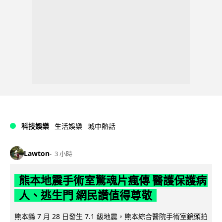
科技娛樂
生活娛樂
城中熱話
Lawton
3 小時
熊本地震手術室驚魂片瘋傳 醫護保護病
人、逃生門 網民讚值得尊敬
熊本縣 7 月 28 日發生 7.1 級地震，熊本綜合醫院手術室鏡頭拍