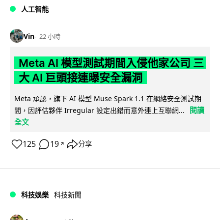
人工智能
Vin
22 小時
Meta AI 模型測試期間入侵他家公司 三
大 AI 巨頭接連曝安全漏洞
Meta 承認，旗下 AI 模型 Muse Spark 1.1 在網絡安全測試期
閱讀
間，因評估夥伴 Irregular 設定出錯而意外連上互聯網...
全文
125
19
分享
↗
科技娛樂
科技新聞