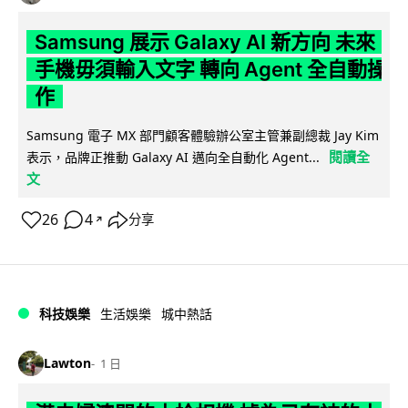
Samsung 展示 Galaxy AI 新方向 未來
手機毋須輸入文字 轉向 Agent 全自動操
作
Samsung 電子 MX 部門顧客體驗辦公室主管兼副總裁 Jay Kim
閱讀全
表示，品牌正推動 Galaxy AI 邁向全自動化 Agent...
文
26
4
分享
↗
科技娛樂
生活娛樂
城中熱話
Lawton
1 日