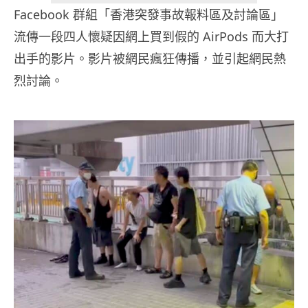
Facebook 群組「香港突發事故報料區及討論區」
流傳一段四人懷疑因網上買到假的 AirPods 而大打
出手的影片。影片被網民瘋狂傳播，並引起網民熱
烈討論。