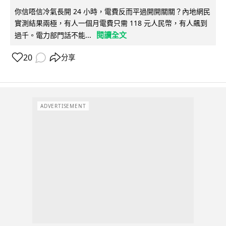
你信唔信冷氣長開 24 小時，電費反而平過開開關關？內地網民
實測結果兩極，有人一個月電費只需 118 元人民幣，有人飆到
閱讀全文
過千。電力部門話不能...
20
分享
ADVERTISEMENT