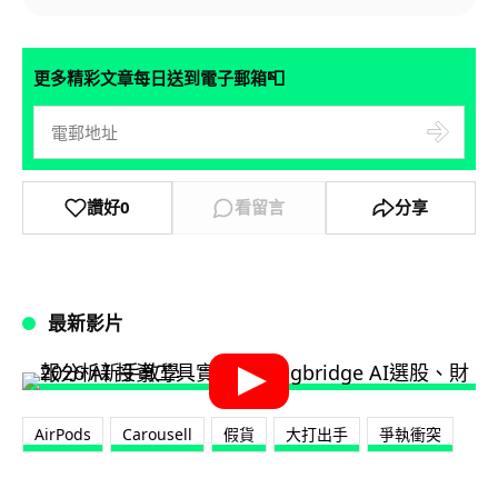
📮
更多精彩文章每日送到電子郵箱
讚好
0
看留言
分享
最新影片
AirPods
Carousell
假貨
大打出手
爭執衝突