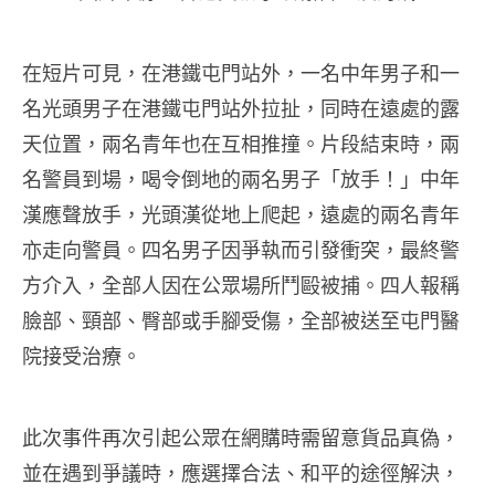
在短片可見，在港鐵屯門站外，一名中年男子和一
名光頭男子在港鐵屯門站外拉扯，同時在遠處的露
天位置，兩名青年也在互相推撞。片段結束時，兩
名警員到場，喝令倒地的兩名男子「放手！」中年
漢應聲放手，光頭漢從地上爬起，遠處的兩名青年
亦走向警員。四名男子因爭執而引發衝突，最終警
方介入，全部人因在公眾場所鬥毆被捕。四人報稱
臉部、頸部、臀部或手腳受傷，全部被送至屯門醫
院接受治療。
此次事件再次引起公眾在網購時需留意貨品真偽，
並在遇到爭議時，應選擇合法、和平的途徑解決，