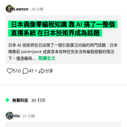
Lawton
20 小時
日本偶像零編程知識 靠 AI 搞了一整個
直播系統 在日本技術界成為話題
日本 AI 技術界近日出現了一個引發廣泛討論的熱門話題：日本
偶像前 Juice=Juice 成員宮本佳林在完全沒有編程經驗的情況
閱讀全文
下，僅憑藉與...
510
41
分享
↗
商業科技
3D 打印
Vin
21 小時