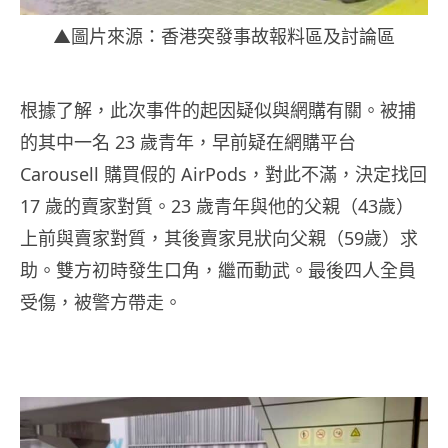
▲圖片來源：香港突發事故報料區及討論區
根據了解，此次事件的起因疑似與網購有關。被捕
的其中一名 23 歲青年，早前疑在網購平台
Carousell 購買假的 AirPods，對此不滿，決定找回
17 歲的賣家對質。23 歲青年與他的父親（43歲）
上前與賣家對質，其後賣家見狀向父親（59歲）求
助。雙方初時發生口角，繼而動武。最後四人全員
受傷，被警方帶走。