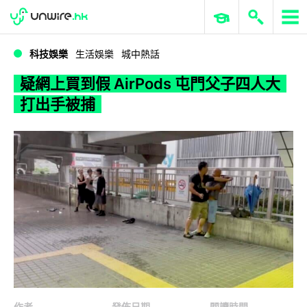
WWDC 2026
GenAI 與雲端科技專區
ERP 與商業 AI
疑網上買到假 AirPods 屯門父子四人大打出手被捕
科技娛樂
生活娛樂
城中熱話
疑網上買到假 AirPods 屯門父子四人大
打出手被捕
作者
發佈日期
閱讀時間