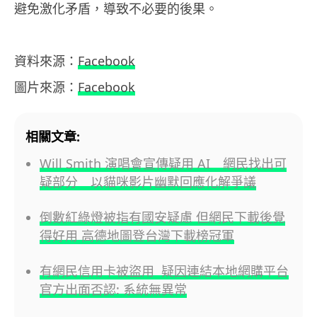
避免激化矛盾，導致不必要的後果。
資料來源：
Facebook
圖片來源：
Facebook
相關文章:
Will Smith 演唱會宣傳疑用 AI 網民找出可
疑部分 以貓咪影片幽默回應化解爭議
倒數紅綠燈被指有國安疑慮 但網民下載後覺
得好用 高德地圖登台灣下載榜冠軍
有網民信用卡被盜用 疑因連結本地網購平台
官方出面否認: 系統無異常