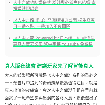
人中之龍搞結婚儀式 粉絲與心儀角色結婚 幸
福婚紗照曝光
《人中之龍 極 3》亞洲版特典公開 桐生穿春
日一番衣裝, 一番加入不良團隊
《人中之龍 Powered by 日本統一》 評價最
高真人實寫影集 繁中字幕 YouTube 免費睇
真人版夜總會 建議玩家先了解背後真人
大人的娛樂場所可說是《人中之龍》系列的重心之
一。預告片中提到的街頭娛樂最為值得注目，就是
真人出演的夜總會。今次人中之龍製作組在早前就
面試了一班希望參與出演的各路人馬，最後選出了