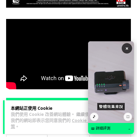
×
📮
更多精彩文章每日送到電子郵箱
本網站正使用 Cookie
我們使用 Cookie 改善網站體驗。 繼續使用
🎵
⛶
我們的網站即表示您同意我們的
Cookie 政
策
。
📖 詳細評測
→