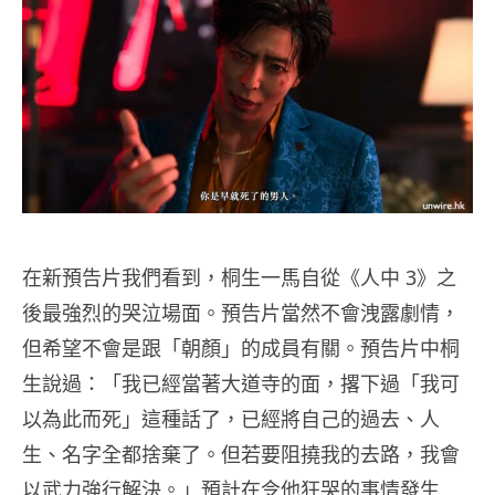
在新預告片我們看到，桐生一馬自從《人中 3》之
後最強烈的哭泣場面。預告片當然不會洩露劇情，
但希望不會是跟「朝顏」的成員有關。預告片中桐
生說過：「我已經當著大道寺的面，撂下過「我可
以為此而死」這種話了，已經將自己的過去、人
生、名字全都捨棄了。但若要阻撓我的去路，我會
以武力強行解決。」預計在令他狂哭的事情發生