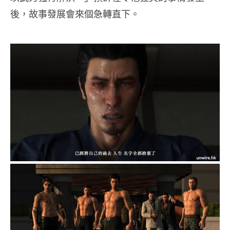
後，故事發展會來個急轉直下。