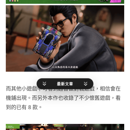
最新文章
而其他小遊戲中可看到超音鼠對戰遊戲，相信會在
機鋪出現。而另外本作也收錄了不少懷舊遊戲，看
到的已有 8 款。