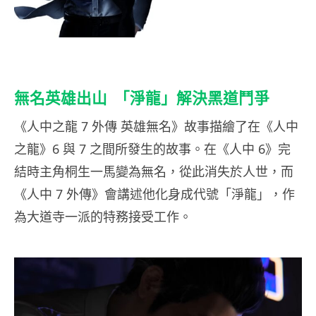
無名英雄出山
「淨龍」解決黑道鬥爭
《人中之龍 7 外傳 英雄無名》故事描繪了在《人中
之龍》6 與 7 之間所發生的故事。在《人中 6》完
結時主角桐生一馬變為無名，從此消失於人世，而
《人中 7 外傳》會講述他化身成代號「淨龍」，作
為大道寺一派的特務接受工作。