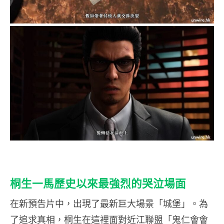
桐生一馬歷史以來最強烈的哭泣場面
在新預告片中，出現了最新巨大場景「城堡」。為
了追求真相，桐生在這裡面對近江聯盟「鬼仁會會