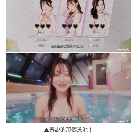
▲傳說的那個泳池！