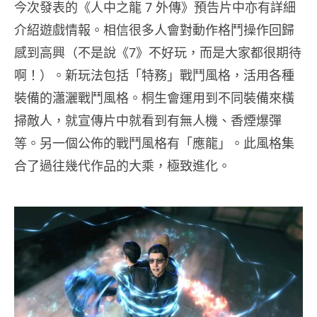
今次發表的《人中之龍 7 外傳》預告片中亦有詳細
介紹遊戲情報。相信很多人會對動作格鬥操作回歸
感到高興（不是說《7》不好玩，而是大家都很期待
啊！）。新玩法包括「特務」戰鬥風格，活用各種
裝備的瀟灑戰鬥風格。桐生會運用到不同裝備來橫
掃敵人，就宣傳片中就看到有無人機、香煙爆彈
等。另一個公佈的戰鬥風格有「應龍」。此風格集
合了過往幾代作品的大乘，極致進化。