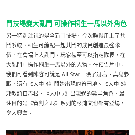
鬥技場變大亂鬥 可操作桐生一馬以外角色
另一特別注視的是全新鬥技場。今次難得用上了共
鬥系統，桐生可編配一起共鬥的成員創造最強隊
伍，在會場上大亂鬥。玩家甚至可以指定隊長，在
大亂鬥中操作桐生一馬以外的人物。在預告片中，
我們可看到陣容可說是 All Star，除了冴島、真島參
戰，還有《人中 4》開始出現的曾田地、《人中 6》
邪教頭目赤松、《人中 7》出現過的雞羊角色，最
注目的是《審判之眼》系列的杉浦文也都有登場，
令人興奮。