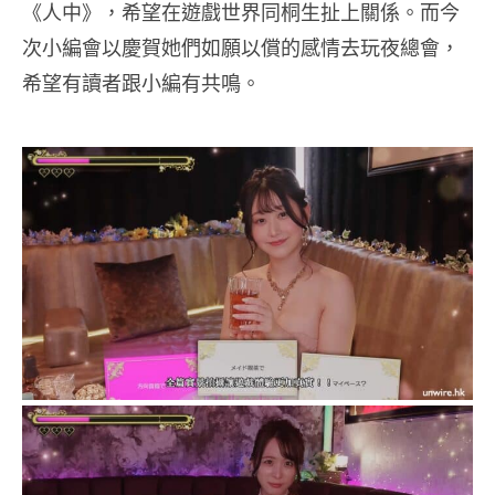
《人中》，希望在遊戲世界同桐生扯上關係。而今
次小編會以慶賀她們如願以償的感情去玩夜總會，
希望有讀者跟小編有共鳴。