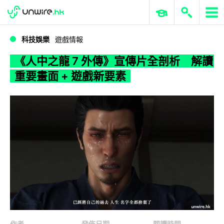
WWDC 2026
GenAI 與雲端科技專區
ERP 與商業 AI
《人中之龍 7 外傳》宣傳片全剖析 解讀重要畫面 + 遊戲新要素
科技娛樂
遊戲情報
《人中之龍 7 外傳》宣傳片全剖析 解讀
重要畫面 + 遊戲新要素
作者
發佈日期
閱讀時間