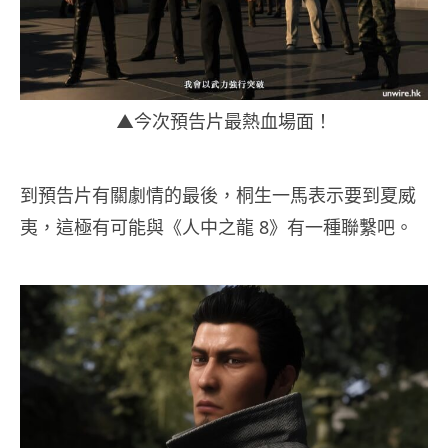
▲今次預告片最熱血場面！
到預告片有關劇情的最後，桐生一馬表示要到夏威
夷，這極有可能與《人中之龍 8》有一種聯繫吧。