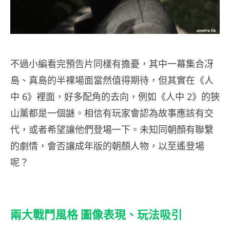
不過小編看完預告片同樣有擔憂，其中一幕集合冴
島、真島的半裸場面當然值得期待，但其實在《人
中
6》
裡面，好多配角的去向，例如《人中
2》
的狹
山薰都是一個謎。相信有玩家會認為故事應該有交
代，或者希望讓他們登場一下。未知同朝顏有聯繫
的劇情，會否讓成年版的朝顏人物，以至遙登場
呢？
兩大戰鬥風格 圖像表現、玩法吸引