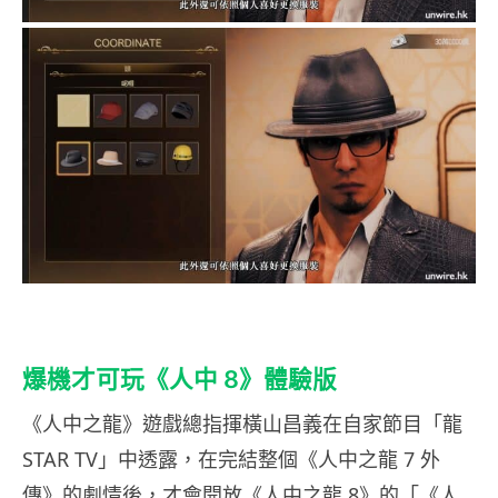
爆機才可玩《人中 8》體驗版
《人中之龍》遊戲總指揮橫山昌義在自家節目「龍
STAR TV」中透露，在完結整個《人中之龍 7 外
傳》的劇情後，才會開放《人中之龍 8》的「《人