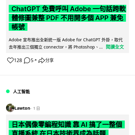
ChatGPT 免費呼叫 Adobe 一句話跨軟
體修圖兼整 PDF 不用開多個 APP 兼免
帳號
Adobe 宣布推出全新統一版 Adobe for ChatGPT 外掛，取代
閱讀全文
去年推出三個獨立 connector，將 Photoshop、...
128
5
分享
↗
人工智能
Lawton
1 日
日本偶像零編程知識 靠 AI 搞了一整個
直播系統 在日本技術界成為話題