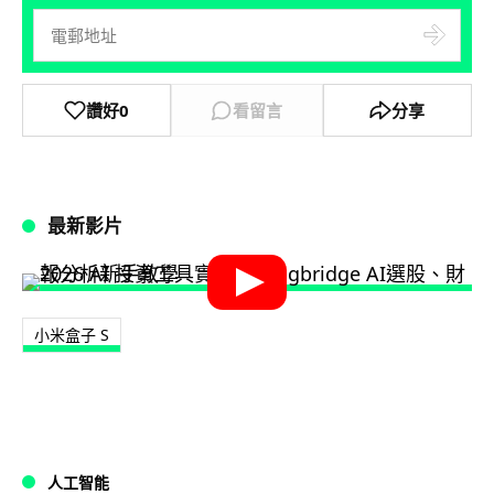
讚好
0
看留言
分享
最新影片
小米盒子 S
人工智能