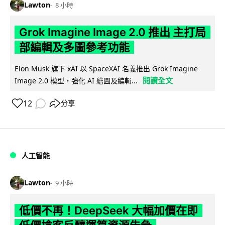
Lawton
8 小時
Grok Imagine Image 2.0 推出 主打局
部編輯及多圖參考功能
Elon Musk 旗下 xAI 以 SpaceXAI 名義推出 Grok Imagine
閱讀全文
Image 2.0 模型，強化 AI 繪圖及編輯...
12
分享
人工智能
Lawton
9 小時
低價不再！DeepSeek 大幅加價在即