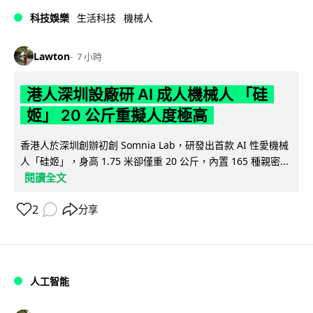
科技娛樂
生活科技
機械人
Lawton
7 小時
港人深圳設廠研 AI 成人機械人 「硅
姬」 20 公斤重擬人度極高
香港人於深圳創辦初創 Somnia Lab，研發出首款 AI 性愛機械
人「硅姬」，身高 1.75 米卻僅重 20 公斤，內置 165 種親密...
閱讀全文
2
分享
人工智能