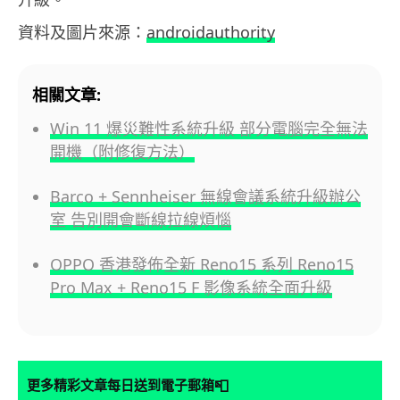
資料及圖片來源：
androidauthority
相關文章:
Win 11 爆災難性系統升級 部分電腦完全無法
開機（附修復方法）
Barco + Sennheiser 無線會議系統升級辦公
室 告別開會斷線拉線煩惱
OPPO 香港發佈全新 Reno15 系列 Reno15
Pro Max + Reno15 F 影像系統全面升級
📮
更多精彩文章每日送到電子郵箱