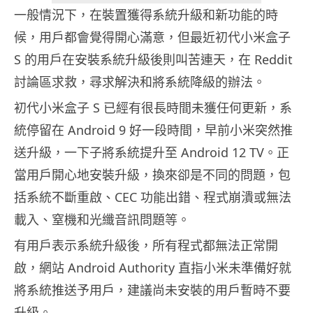
一般情況下，在裝置獲得系統升級和新功能的時
候，用戶都會覺得開心滿意，但最近初代小米盒子
S 的用戶在安裝系統升級後則叫苦連天，在 Reddit
討論區求救，尋求解決和將系統降級的辦法。
初代小米盒子 S 已經有很長時間未獲任何更新，系
統停留在 Android 9 好一段時間，早前小米突然推
送升級，一下子將系統提升至 Android 12 TV。正
當用戶開心地安裝升級，換來卻是不同的問題，包
括系統不斷重啟、CEC 功能出錯、程式崩潰或無法
載入、窒機和光纖音訊問題等。
有用戶表示系統升級後，所有程式都無法正常開
啟，網站 Android Authority 直指小米未準備好就
將系統推送予用戶，建議尚未安裝的用戶暫時不要
升級。