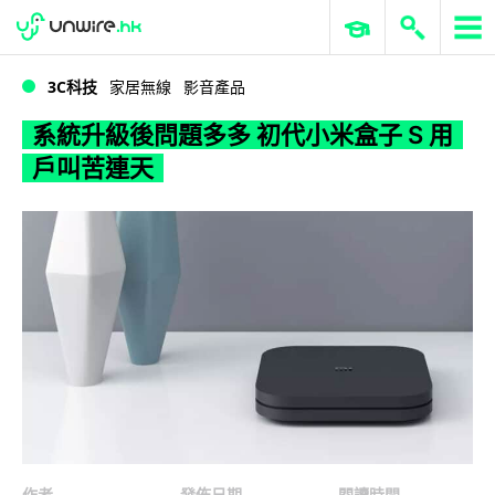
WWDC 2026
GenAI 與雲端科技專區
ERP 與商業 AI
系統升級後問題多多 初代小米盒子 S 用戶叫苦連天
3C科技
家居無線
影音產品
系統升級後問題多多 初代小米盒子 S 用
戶叫苦連天
作者
發佈日期
閱讀時間