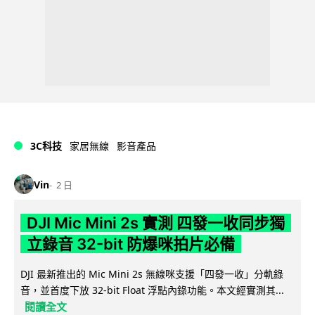
3C科技
家居無線
影音產品
Vin
2 日
DJI Mic Mini 2s 實測 四發一收同步獨
立錄音 32-bit 防爆咪拍片必備
DJI 最新推出的 Mic Mini 2s 無線咪支援「四發一收」分軌錄
音，並首度下放 32-bit Float 浮點內錄功能。本文經實測其...
閱讀全文