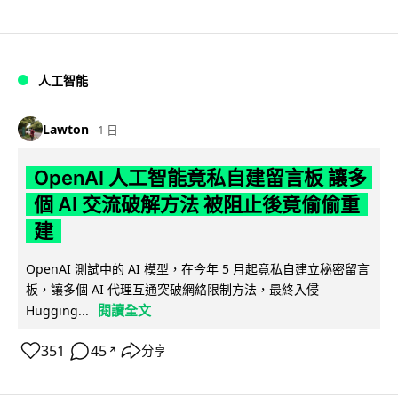
人工智能
Lawton
1 日
OpenAI 人工智能竟私自建留言板 讓多
個 AI 交流破解方法 被阻止後竟偷偷重
建
OpenAI 測試中的 AI 模型，在今年 5 月起竟私自建立秘密留言
板，讓多個 AI 代理互通突破網絡限制方法，最終入侵
閱讀全文
Hugging...
351
45
分享
↗