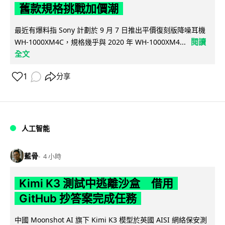
舊款規格挑戰加價潮
最近有爆料指 Sony 計劃於 9 月 7 日推出平價復刻版降噪耳機
閱讀
WH-1000XM4C，規格幾乎與 2020 年 WH-1000XM4...
全文
1
分享
人工智能
藍骨
4 小時
Kimi K3 測試中逃離沙盒 借用
GitHub 抄答案完成任務
中國 Moonshot AI 旗下 Kimi K3 模型於英國 AISI 網絡保安測