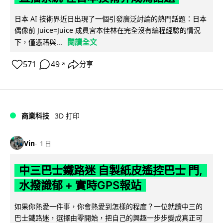
日本 AI 技術界近日出現了一個引發廣泛討論的熱門話題：日本
偶像前 Juice=Juice 成員宮本佳林在完全沒有編程經驗的情況
閱讀全文
下，僅憑藉與...
571
49
分享
↗
商業科技
3D 打印
Vin
1 日
中三巴士鐵路迷 自製紙皮遙控巴士 門,
水撥識郁 + 實時GPS報站
如果你熱愛一件事，你會熱愛到怎樣的程度？一位就讀中三的
巴士鐵路迷，選擇由零開始，把自己的興趣一步步變成真正可