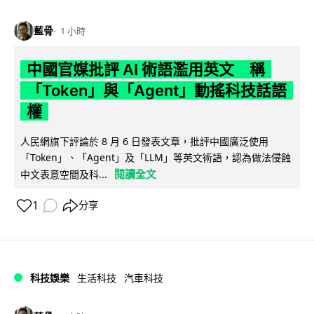
藍骨
1 小時
中國官媒批評 AI 術語濫用英文 稱
「Token」與「Agent」動搖科技話語
權
人民網旗下評論於 8 月 6 日發表文章，批評中國廣泛使用
「Token」、「Agent」及「LLM」等英文術語，認為做法侵蝕
閱讀全文
中文表意空間及科...
1
分享
科技娛樂
生活科技
汽車科技