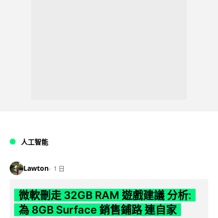
人工智能
Lawton
1 日
微軟刪走 32GB RAM 遊戲建議 分析:
為 8GB Surface 銷售鋪路 連自家