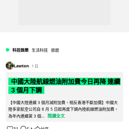
科技娛樂
生活科技
旅遊
Lawton
1 日
中國大陸航線燃油附加費今日再降 連續
3 個月下調
【中國大陸連續 3 個月減附加費，相反香港不斷加價】中國大
陸多家航空公司自 8 月 5 日起再度下調內陸航線燃油附加費，
閱讀全文
為年內連續第 3 個...
31
5
分享
↗