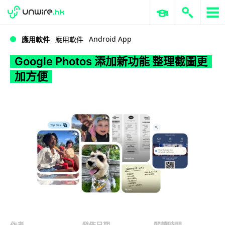
WWDC 2026
GenAI 與雲端科技專區
ERP 與商業 AI
Google Photos 添加新功能 整理截圖更加方便
Android App
應用軟件
應用軟件
Google Photos 添加新功能 整理截圖更
加方便
作者
發佈日期
閱讀時間