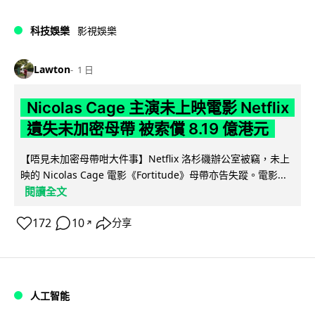
科技娛樂
影視娛樂
Lawton
1 日
Nicolas Cage 主演未上映電影 Netflix
遺失未加密母帶 被索償 8.19 億港元
【唔見未加密母帶咁大件事】Netflix 洛杉磯辦公室被竊，未上
映的 Nicolas Cage 電影《Fortitude》母帶亦告失蹤。電影...
閱讀全文
172
10
分享
↗
人工智能