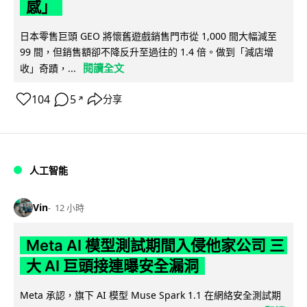
感」
日本零售巨頭 GEO 將懷舊遊戲銷售門市從 1,000 間大幅減至
99 間，但銷售額卻不降反升至過往的 1.4 倍。做到「減店增
閱讀全文
收」奇蹟，...
104
5
分享
↗
人工智能
Vin
12 小時
Meta AI 模型測試期間入侵他家公司 三
大 AI 巨頭接連曝安全漏洞
Meta 承認，旗下 AI 模型 Muse Spark 1.1 在網絡安全測試期