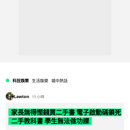
科技娛樂
生活娛樂
城中熱話
Lawton
15 小時
家長無得慳錢買二手書 電子啟動碼鎖死
二手教科書 學生無法做功課