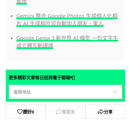
套用
Gemini 整合 Google Photos 生成個人化相
片 AI 生成相片可自動加入朋友、家人
Google Genie 3 新世界 AI 模型 一句文字生
成立體互動環境
📮
更多精彩文章每日送到電子郵箱
讚好
0
看留言
分享