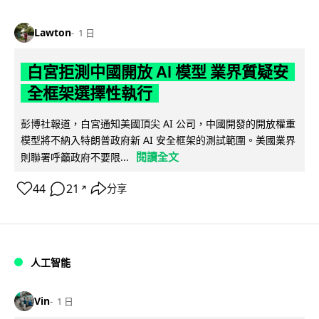
Lawton
1 日
白宮拒測中國開放 AI 模型 業界質疑安
全框架選擇性執行
彭博社報道，白宮通知美國頂尖 AI 公司，中國開發的開放權重
模型將不納入特朗普政府新 AI 安全框架的測試範圍。美國業界
閱讀全文
則聯署呼籲政府不要限...
44
21
分享
↗
人工智能
Vin
1 日