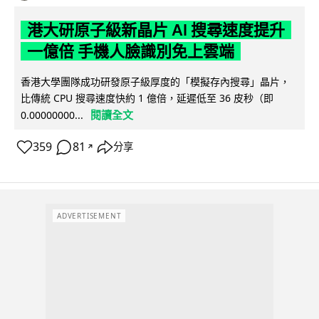
港大研原子級新晶片 AI 搜尋速度提升
一億倍 手機人臉識別免上雲端
香港大學團隊成功研發原子級厚度的「模擬存內搜尋」晶片，
比傳統 CPU 搜尋速度快約 1 億倍，延遲低至 36 皮秒（即
閱讀全文
0.00000000...
359
81
分享
↗
ADVERTISEMENT