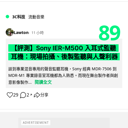
3C科技
流動音樂
89
Lawton
11 小時
【評測】Sony IER-M500 入耳式監聽
耳機：現場拍攝、後製監聽與人聲利器
談到專業混音專用的聲音監聽耳機，Sony 經典 MDR-7506 到
MDR-M1 專業錄音室耳機都為人熟悉。而現在舞台製作者與創
閱讀全文
意影像製作...
29
2
分享
↗
ADVERTISEMENT