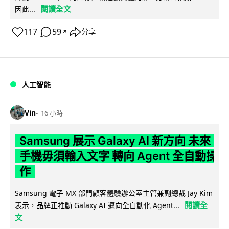
閱讀全文
因此...
117
59
分享
↗
人工智能
Vin
16 小時
Samsung 展示 Galaxy AI 新方向 未來
手機毋須輸入文字 轉向 Agent 全自動操
作
Samsung 電子 MX 部門顧客體驗辦公室主管兼副總裁 Jay Kim
閱讀全
表示，品牌正推動 Galaxy AI 邁向全自動化 Agent...
文