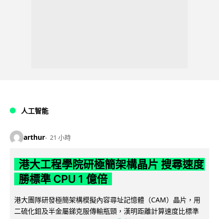
人工智能
arthur
21 小時
港大工程學院研極簡架構晶片 搜尋速度
勝標準 CPU 1 億倍
港大團隊研發極簡架構模擬內容尋址記憶體（CAM）晶片，用
二硫化鉬及半金屬銻克服傳輸瓶頸，漢明距離計算速度比標準