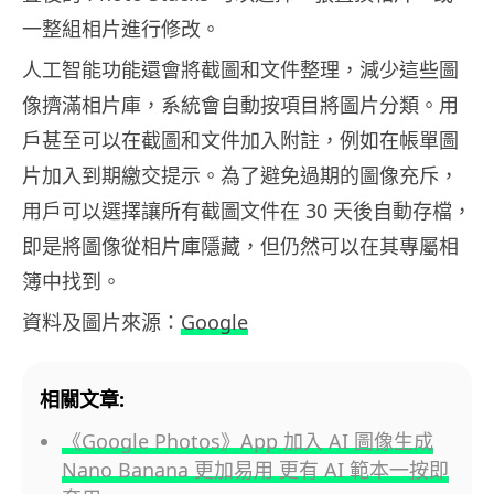
一整組相片進行修改。
人工智能功能還會將截圖和文件整理，減少這些圖
像擠滿相片庫，系統會自動按項目將圖片分類。用
戶甚至可以在截圖和文件加入附註，例如在帳單圖
片加入到期繳交提示。為了避免過期的圖像充斥，
用戶可以選擇讓所有截圖文件在 30 天後自動存檔，
即是將圖像從相片庫隱藏，但仍然可以在其專屬相
簿中找到。
資料及圖片來源：
Google
相關文章:
《Google Photos》App 加入 AI 圖像生成
Nano Banana 更加易用 更有 AI 範本一按即