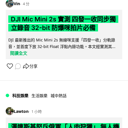
Vin
4 分
DJI Mic Mini 2s 實測 四發一收同步獨
立錄音 32-bit 防爆咪拍片必備
DJI 最新推出的 Mic Mini 2s 無線咪支援「四發一收」分軌錄
音，並首度下放 32-bit Float 浮點內錄功能。本文經實測其...
閱讀全文
分享
科技娛樂
生活娛樂
城中熱話
Lawton
1 小時
澤連斯基怒斥俄軍「人肉狩獵」 無人機