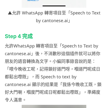
▲允許 WhatsApp 轉寄項目至「Speech to Text
by cantonese.ai」
Step 4 完成
允許WhatsApp 轉寄項目至「Speech to Text by
cantonese.ai」後，不消數秒這個插件就可以將你
朋友的語音轉換為文字。小編同事錄音說的是：
「喂今晚收工呢，記得鎖好道門呀，嗰道門呢成日
都鬆出嚟既」，而 Speech to text by
cantonese.ai 顯示的結果是「我係今晚收工既，鎖
好大門喇，嗰度門呢成日呢都鬆出嚟既」，準繩度
令人滿意。