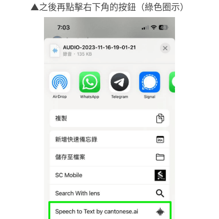
▲之後再點擊右下角的按鈕（綠色圈示）