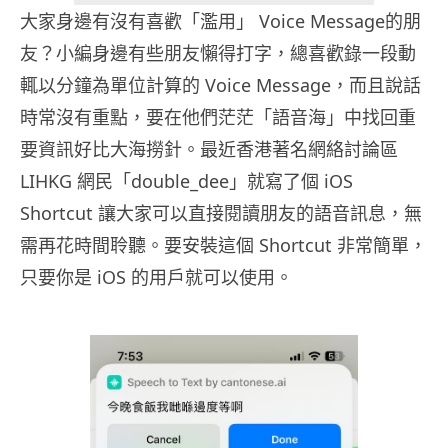
大家身邊有沒有喜歡「濫用」 Voice Message的朋
友？小編身邊有些朋友懶得打字，總喜歡錄一段動
輒以分鐘為單位計算的 Voice Message，而且說話
時常沒有重點，要在他們茫茫「語音海」中找回重
要資訊好比大海撈針。最近香港著名網絡討論區
LIHKG 網民「double_dee」就寫了個 iOS
Shortcut 讓大家可以直接閱讀朋友的語音訊息，無
需再花時間聆聽。要安裝這個 Shortcut 非常簡單，
只要你是 iOS 的用戶就可以使用。