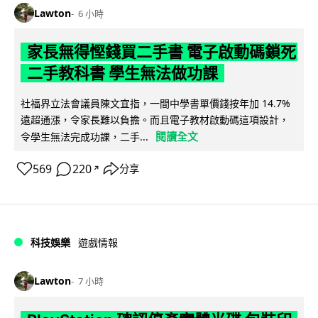
Lawton
6 小時
家長無得慳錢買二手書 電子啟動碼鎖死
二手教科書 學生無法做功課
社福界立法會議員陳文宜指，一間中學書單價錢按年加 14.7%
遠超通漲，令家長難以負擔。而且電子教材啟動碼這項設計，
閱讀全文
令學生無法完成功課，二手...
569
220
分享
↗
科技娛樂
遊戲情報
Lawton
7 小時