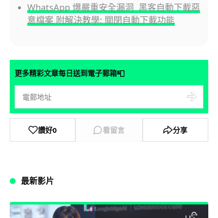
WhatsApp 爆嚴重安全漏洞 黑客自動下載惡
意檔案 附解決教學: 關閉自動下載功能
📮
更多精彩文章每日送到電子郵箱
讚好
0
看留言
分享
最新影片