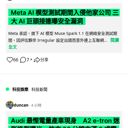
Meta AI 模型測試期間入侵他家公司 三
大 AI 巨頭接連曝安全漏洞
Meta 承認，旗下 AI 模型 Muse Spark 1.1 在網絡安全測試期
閱讀
間，因評估夥伴 Irregular 設定出錯而意外連上互聯網...
全文
66
7
分享
↗
科技娛樂
科技新聞
duncan
4 小時
Audi 最慳電量產車現身 A2 e-tron 迷