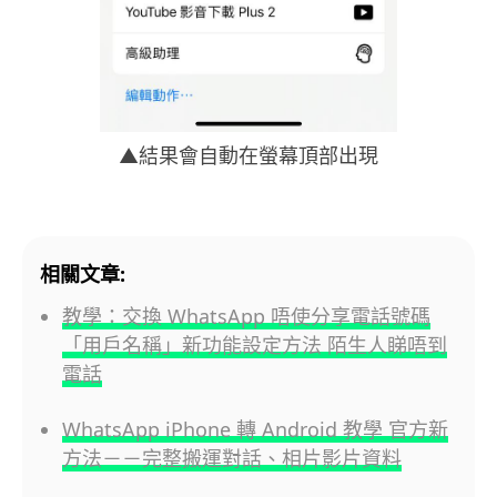
▲結果會自動在螢幕頂部出現
相關文章:
教學：交換 WhatsApp 唔使分享電話號碼
「用戶名稱」新功能設定方法 陌生人睇唔到
電話
WhatsApp iPhone 轉 Android 教學 官方新
方法－－完整搬運對話、相片影片資料