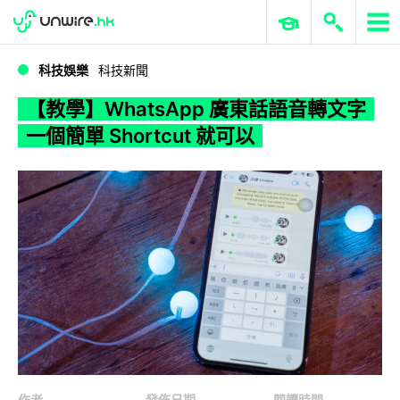
WWDC 2026
GenAI 與雲端科技專區
ERP 與商業 AI
【教學】WhatsApp 廣東話語音轉文字 一個簡單 Shortcut 就可以
科技娛樂
科技新聞
【教學】WhatsApp 廣東話語音轉文字
一個簡單 Shortcut 就可以
作者
發佈日期
閱讀時間