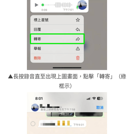
▲長按錄音直至出現上圖畫面，點擊「轉寄」（綠
框示）