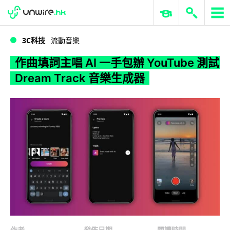
WWDC 2026
GenAI 與雲端科技專區
ERP 與商業 AI
作曲填詞主唱 AI 一手包辦 YouTube 測試 Dream Track 音樂生成器
3C科技
流動音樂
作曲填詞主唱 AI 一手包辦 YouTube 測試
Dream Track 音樂生成器
作者
發佈日期
閱讀時間