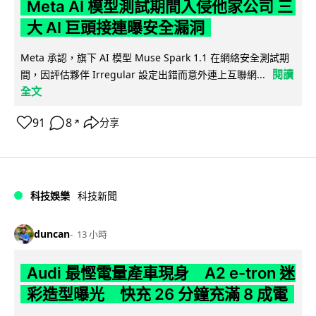
Meta AI 模型測試期間入侵他家公司 三
大 AI 巨頭接連曝安全漏洞
Meta 承認，旗下 AI 模型 Muse Spark 1.1 在網絡安全測試期
閱讀
間，因評估夥伴 Irregular 設定出錯而意外連上互聯網...
全文
91
8
分享
↗
科技娛樂
科技新聞
duncan
13 小時
Audi 最慳電量產車現身 A2 e-tron 迷
彩造型曝光 快充 26 分鐘充滿 8 成電