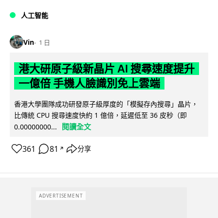
人工智能
Vin
1 日
港大研原子級新晶片 AI 搜尋速度提升
一億倍 手機人臉識別免上雲端
香港大學團隊成功研發原子級厚度的「模擬存內搜尋」晶片，
比傳統 CPU 搜尋速度快約 1 億倍，延遲低至 36 皮秒（即
閱讀全文
0.00000000...
361
81
分享
↗
ADVERTISEMENT