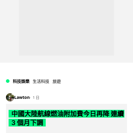
科技娛樂
生活科技
旅遊
Lawton
1 日
中國大陸航線燃油附加費今日再降 連續
3 個月下調