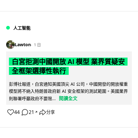
人工智能
Lawton
1 日
白宮拒測中國開放 AI 模型 業界質疑安
全框架選擇性執行
彭博社報道，白宮通知美國頂尖 AI 公司，中國開發的開放權重
模型將不納入特朗普政府新 AI 安全框架的測試範圍。美國業界
閱讀全文
則聯署呼籲政府不要限...
44
21
分享
↗